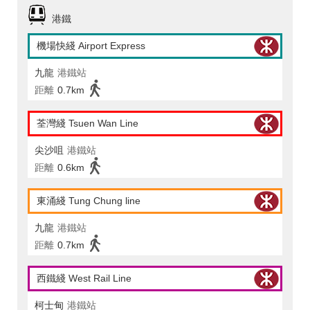
港鐵
機場快綫 Airport Express
九龍
港鐵站
距離
0.7km
荃灣綫 Tsuen Wan Line
尖沙咀
港鐵站
距離
0.6km
東涌綫 Tung Chung line
九龍
港鐵站
距離
0.7km
西鐵綫 West Rail Line
柯士甸
港鐵站