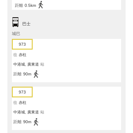
距離
0.5km
巴士
城巴
973
往
赤柱
中港城, 廣東道
站
距離
90m
973
往
赤柱
中港城, 廣東道
站
距離
90m