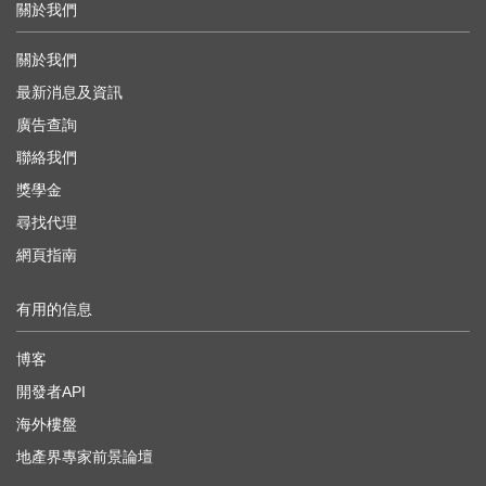
關於我們
關於我們
最新消息及資訊
廣告查詢
聯絡我們
獎學金
尋找代理
網頁指南
有用的信息
博客
開發者API
海外樓盤
地產界專家前景論壇