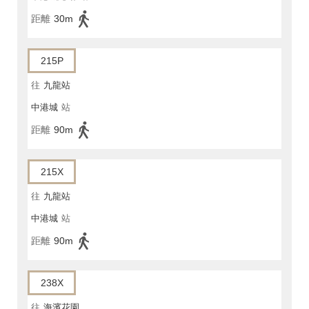
距離
30m
215P
往
九龍站
中港城
站
距離
90m
215X
往
九龍站
中港城
站
距離
90m
238X
往
海濱花園