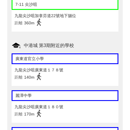
7-11 尖沙咀
九龍尖沙咀加拿芬道22號地下舖位
距離
360m
中港城 第3期附近的學校
廣東道官立小學
九龍尖沙咀廣東道１７８號
距離
140m
麗澤中學
九龍尖沙咀廣東道１８０號
距離
170m