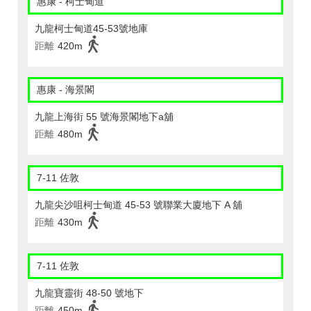
惠康 - 柯士甸道
九龍柯士甸道45-53號地庫
距離
420m
惠康 - 海景閣
九龍上海街 55 號海景閣地下a舖
距離
480m
7-11 佐敦
九龍尖沙咀柯士甸道 45-53 號聯業大廈地下 A 舖
距離
430m
7-11 佐敦
九龍寶靈街 48-50 號地下
距離
450m