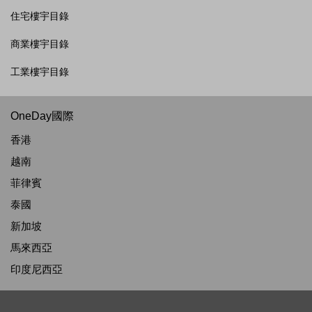
住宅樓宇目錄
商業樓宇目錄
工業樓宇目錄
OneDay國際
香港
越南
菲律賓
泰國
新加坡
馬來西亞
印度尼西亞