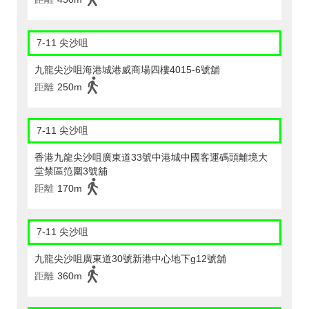
7-11 尖沙咀
九龍尖沙咀海港城港威商場四樓4015-6號舖
距離
250m
7-11 尖沙咀
香港九龍尖沙咀廣東道33號中港城中國客運碼頭離境大
堂禁區笵圍3號舖
距離
170m
7-11 尖沙咀
九龍尖沙咀廣東道30號新港中心地下g12號舖
距離
360m