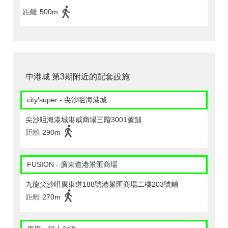
距離
500m
中港城 第3期附近的配套設施
city'super - 尖沙咀海港城
尖沙咀海港城港威商場三階3001號舖
距離
290m
FUSION - 廣東道港景匯商場
九龍尖沙咀廣東道188號港景匯商場二樓203號鋪
距離
270m