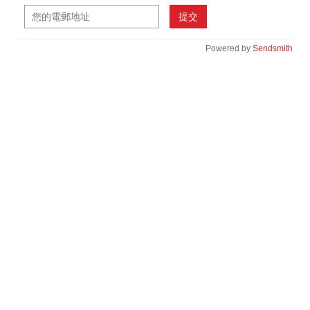
提交
Powered by
Sendsmith