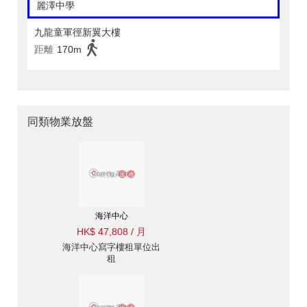
麗澤中學
九龍童軍徑新翼大樓
距離
170m
同類物業放盤
海洋中心
HK$ 47,808 / 月
海洋中心寫字樓租單位出
租