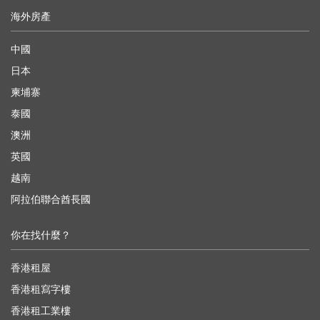
海外房產
中國
日本
柬埔寨
泰國
澳洲
英國
越南
阿拉伯聯合酋長國
你在找什麼？
香港租屋
香港租寫字樓
香港租工業樓