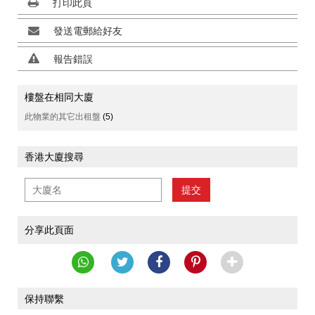
打印此頁
發送電郵給好友
報告錯誤
樓盤在相同大廈
此物業的其它出租盤
(5)
香港大廈搜尋
提交
分享此頁面
保持聯繫