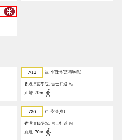
A12
往
小西灣(藍灣半島)
香港演藝學院, 告士打道
站
距離
70m
780
往
柴灣(東)
香港演藝學院, 告士打道
站
距離
70m