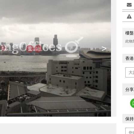
樓盤
此物
>
香港
分享
保持