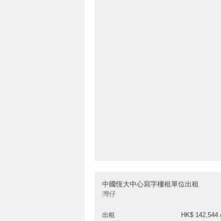
中國恆大中心寫字樓租單位出租
灣仔
出租
HK$ 142,544 