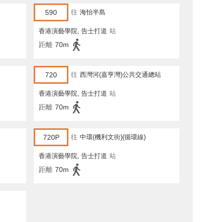
590
往
海怡半島
香港演藝學院, 告士打道
站
距離
70m
720
往
西灣河(嘉亨灣)公共交通總站
香港演藝學院, 告士打道
站
距離
70m
720P
往
中環(機利文街)(循環線)
香港演藝學院, 告士打道
站
距離
70m