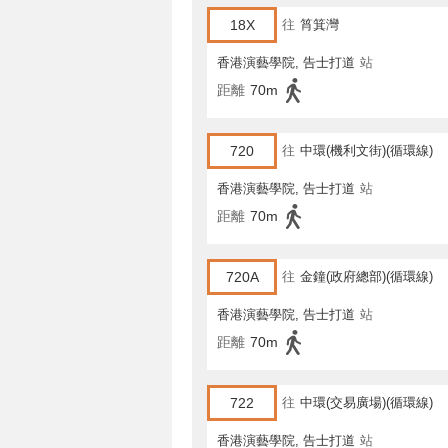
18X
往
筲箕灣
香港演藝學院, 告士打道
站
距離
70m
720
往
中環(機利文街)(循環線)
香港演藝學院, 告士打道
站
距離
70m
720A
往
金鐘(政府總部)(循環線)
香港演藝學院, 告士打道
站
距離
70m
722
往
中環(交易廣場)(循環線)
香港演藝學院, 告士打道
站