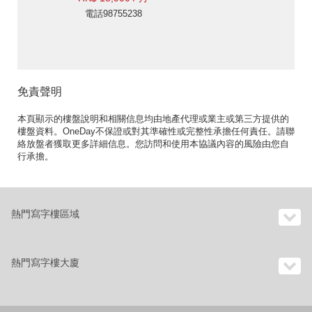
電話98755238
免責聲明
本頁顯示的樓盤說明和相關信息均由地產代理或業主或第三方提供的
樓盤資料。OneDay不保證或對其準確性或完整性承擔任何責任。請聯
絡放盤者獲取更多詳細信息。您訪問和使用本協議內容的風險由您自
行承擔。
熱門寫字樓區域
熱門寫字樓大廈