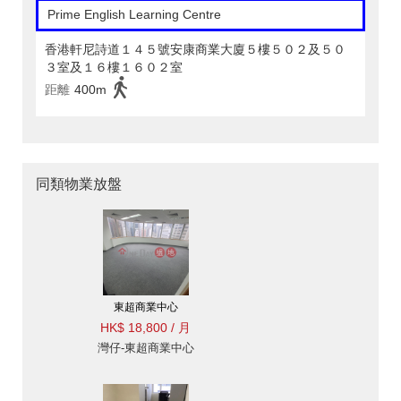
Prime English Learning Centre
香港軒尼詩道１４５號安康商業大廈５樓５０２及５０
３室及１６樓１６０２室
距離
400m
同類物業放盤
東超商業中心
HK$ 18,800 / 月
灣仔-東超商業中心