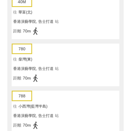
40M
往
華富(北)
香港演藝學院, 告士打道
站
距離
70m
780
往
柴灣(東)
香港演藝學院, 告士打道
站
距離
70m
788
往
小西灣(藍灣半島)
香港演藝學院, 告士打道
站
距離
70m