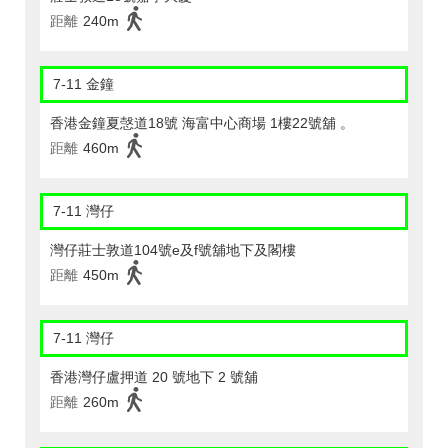
距離
240m
7-11 金鐘
香港金鐘夏愨道18號 海富中心商場 1樓22號舖 。
距離
460m
7-11 灣仔
灣仔莊士敦道104號e及f號舖地下及閣樓
距離
450m
7-11 灣仔
香港灣仔盧押道 20 號地下 2 號舖
距離
260m