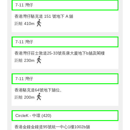
7-11 灣仔
香港灣仔駱克道 151 號地下 A 舖
距離
410m
7-11 灣仔
香港灣仔莊士敦道25-33號長康大廈地下b舖及閣樓
距離
230m
7-11 灣仔
香港駱克道64號地下舖位。
距離
200m
CircleK - 中環 (420)
香港金鐘金鐘道95號統一中心1樓1002b舖