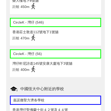
榮大樓地下e號舖
距離
450m
CircleK - 灣仔 (546)
香港莊士敦道112號地下1號舖
距離
470m
CircleK - 灣仔 (56)
灣仔軒尼詩道145號安康大廈地下3號舖
距離
400m
中國恆大中心附近的學校
嘉諾撒聖方濟各學校
香港灣仔聖佛蘭士街４２號及４４號