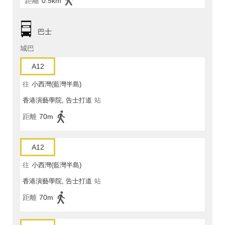
距離
0.5km
巴士
城巴
A12
往
小西灣(藍灣半島)
香港演藝學院, 告士打道
站
距離
70m
A12
往
小西灣(藍灣半島)
香港演藝學院, 告士打道
站
距離
70m