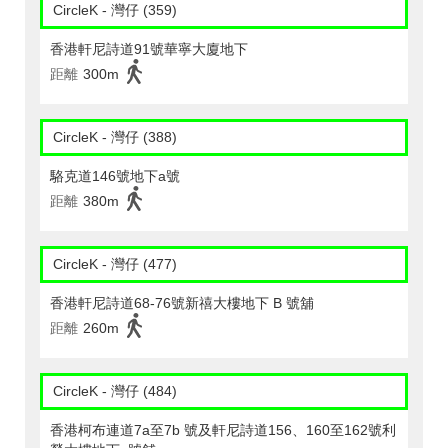
CircleK - 灣仔 (359)
香港軒尼詩道91號華寧大廈地下
距離
300m
CircleK - 灣仔 (388)
駱克道146號地下a號
距離
380m
CircleK - 灣仔 (477)
香港軒尼詩道68-76號新禧大樓地下 B 號舖
距離
260m
CircleK - 灣仔 (484)
香港柯布連道7a至7b 號及軒尼詩道156、160至162號利