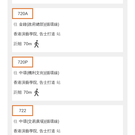
720A
往
金鐘(政府總部)(循環線)
香港演藝學院, 告士打道
站
距離
70m
720P
往
中環(機利文街)(循環線)
香港演藝學院, 告士打道
站
距離
70m
722
往
中環(交易廣場)(循環線)
香港演藝學院, 告士打道
站