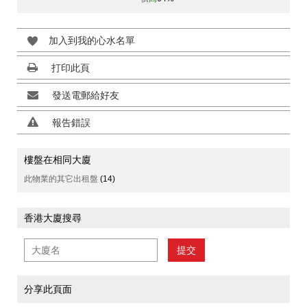
加入到我的心水名單
打印此頁
發送電郵給好友
報告錯誤
樓盤在相同大廈
此物業的其它出租盤
(14)
香港大廈搜尋
提交
分享此頁面