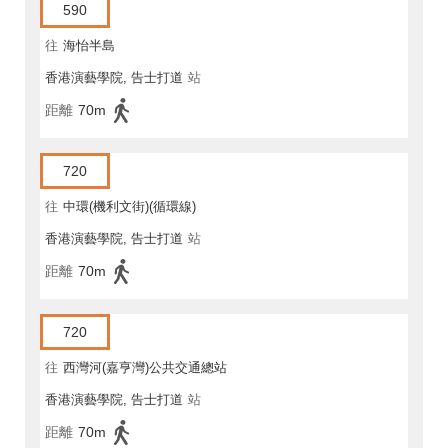
590
往
海怡半島
香港演藝學院, 告士打道
站
距離
70m
720
往
中環(機利文街)(循環線)
香港演藝學院, 告士打道
站
距離
70m
720
往
西灣河(嘉亨灣)公共交通總站
香港演藝學院, 告士打道
站
距離
70m