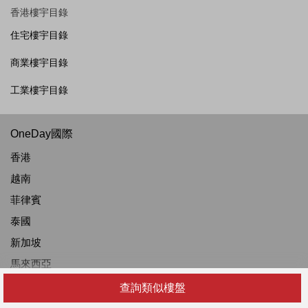
香港樓宇目錄
住宅樓宇目錄
商業樓宇目錄
工業樓宇目錄
OneDay國際
香港
越南
菲律賓
泰國
新加坡
馬來西亞
印度尼西亞
查詢類似樓盤