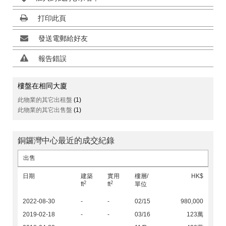
打印此頁
發送電郵給好友
報告錯誤
樓盤在相同大廈
此物業的其它出租盤
(1)
此物業的其它出售盤
(1)
銅鑼灣中心最近的成交紀錄
出售
日期
建築
實用
樓層/
HK$
2
2
ft
ft
單位
2022-08-30
-
-
02/15
980,000
2019-02-18
-
-
03/16
123萬