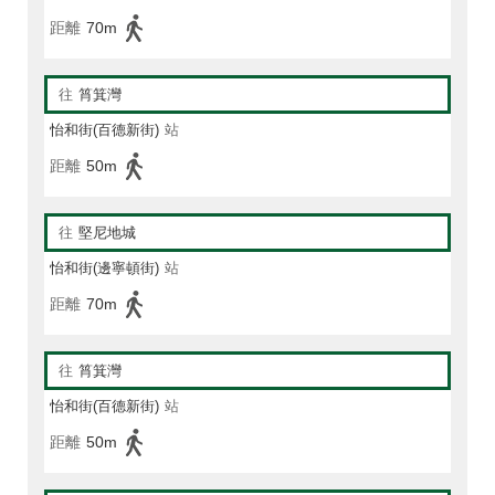
距離
70m
往
筲箕灣
怡和街(百德新街)
站
距離
50m
往
堅尼地城
怡和街(邊寧頓街)
站
距離
70m
往
筲箕灣
怡和街(百德新街)
站
距離
50m