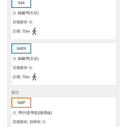
948
往
銅鑼灣(天后)
百德新街
站
距離
70m
948X
往
銅鑼灣(天后)
百德新街
站
距離
70m
新巴
N8P
往
灣仔(港灣道)(循環線)
百德新街, 怡和街
站