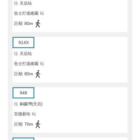
往
天后站
告士打道維園
站
距離
80m
914X
往
天后站
告士打道維園
站
距離
80m
948
往
銅鑼灣(天后)
百德新街
站
距離
70m