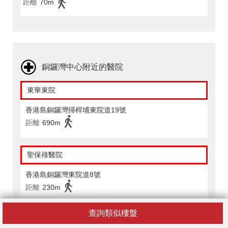
距離
70m
銅鑼灣中心附近的醫院
東華東院
香港島銅鑼灣掃桿埔東院道19號
距離
690m
聖保祿醫院
香港島銅鑼灣東院道8號
距離
230m
查詢類似樓盤
銅鑼灣中心附近的配套設施