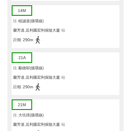
14M
往
睦誠道(循環線)
蘭芳道,近利園宏利保險大廈
站
距離
290m
21A
往
勵德邨(循環線)
蘭芳道,近利園宏利保險大廈
站
距離
290m
21M
往
大坑徑(循環線)
蘭芳道,近利園宏利保險大廈
站