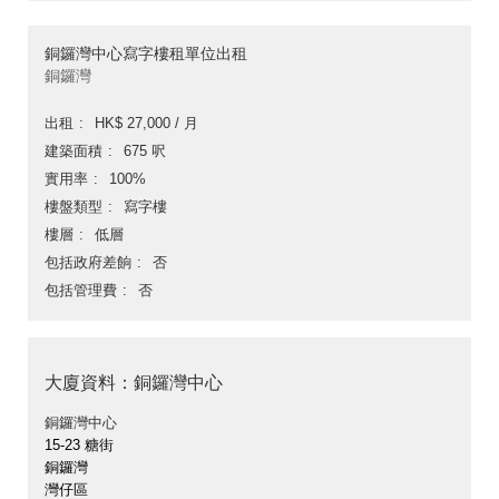
銅鑼灣中心寫字樓租單位出租
銅鑼灣
出租
HK$ 27,000 / 月
建築面積
675 呎
實用率
100%
樓盤類型
寫字樓
樓層
低層
包括政府差餉
否
包括管理費
否
大廈資料：銅鑼灣中心
銅鑼灣中心
15-23 糖街
銅鑼灣
灣仔區