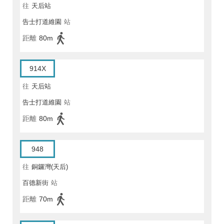
往
天后站
告士打道維園
站
距離
80m
914X
往
天后站
告士打道維園
站
距離
80m
948
往
銅鑼灣(天后)
百德新街
站
距離
70m