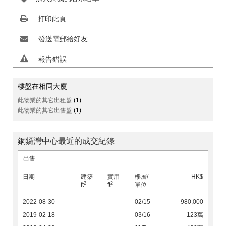
打印此頁
發送電郵給好友
報告錯誤
樓盤在相同大廈
此物業的其它出租盤
(1)
此物業的其它出售盤
(1)
銅鑼灣中心最近的成交紀錄
出售
日期
建築
實用
樓層/
HK$
2
2
ft
ft
單位
2022-08-30
-
-
02/15
980,000
2019-02-18
-
-
03/16
123萬