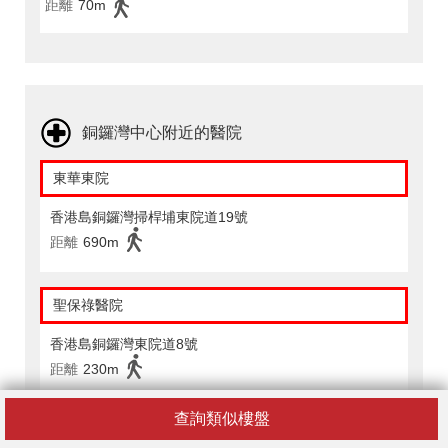
距離
70m
銅鑼灣中心附近的醫院
東華東院
香港島銅鑼灣掃桿埔東院道19號
距離
690m
聖保祿醫院
香港島銅鑼灣東院道8號
距離
230m
查詢類似樓盤
銅鑼灣中心附近的配套設施