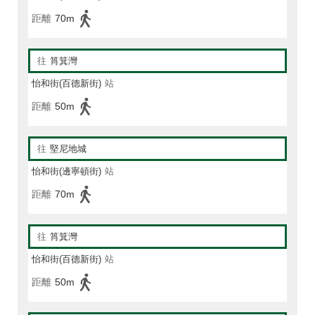
距離
70m
往
筲箕灣
怡和街(百德新街)
站
距離
50m
往
堅尼地城
怡和街(邊寧頓街)
站
距離
70m
往
筲箕灣
怡和街(百德新街)
站
距離
50m