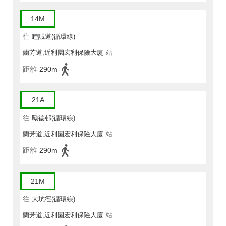
14M
往
睦誠道(循環線)
蘭芳道,近利園宏利保險大廈
站
距離
290m
21A
往
勵德邨(循環線)
蘭芳道,近利園宏利保險大廈
站
距離
290m
21M
往
大坑徑(循環線)
蘭芳道,近利園宏利保險大廈
站