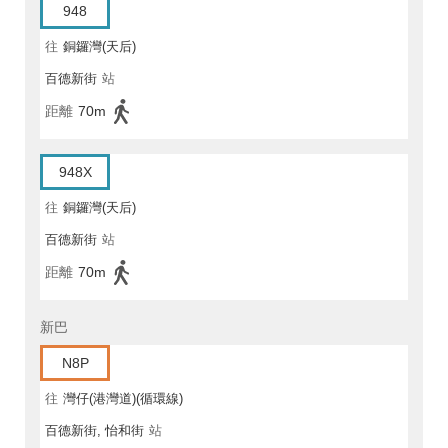
948
往
銅鑼灣(天后)
百德新街
站
距離
70m
948X
往
銅鑼灣(天后)
百德新街
站
距離
70m
新巴
N8P
往
灣仔(港灣道)(循環線)
百德新街, 怡和街
站