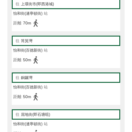
往
上環街市(即西港城)
怡和街(邊寧頓街)
站
距離
70m
往
筲箕灣
怡和街(百德新街)
站
距離
50m
往
銅鑼灣
怡和街(百德新街)
站
距離
50m
往
屈地街(即石塘咀)
怡和街(邊寧頓街)
站