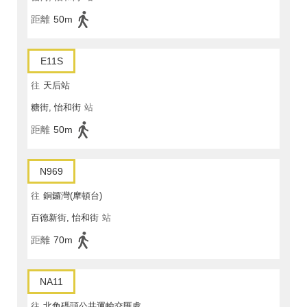
距離
50m
E11S
往
天后站
糖街, 怡和街
站
距離
50m
N969
往
銅鑼灣(摩頓台)
百德新街, 怡和街
站
距離
70m
NA11
往
北角碼頭公共運輸交匯處