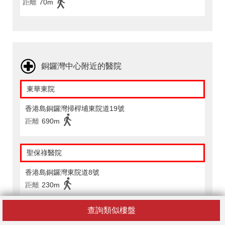
距離
70m
銅鑼灣中心附近的醫院
東華東院
香港島銅鑼灣掃桿埔東院道19號
距離
690m
聖保祿醫院
香港島銅鑼灣東院道8號
距離
230m
查詢類似樓盤
銅鑼灣中心附近的配套設施