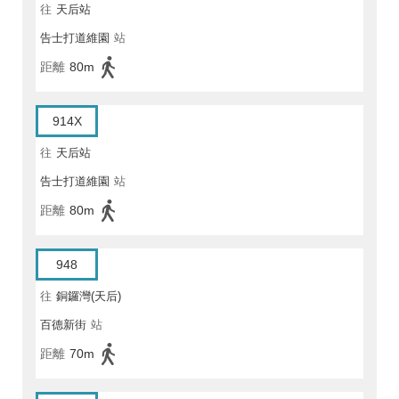
往
天后站
告士打道維園
站
距離
80m
914X
往
天后站
告士打道維園
站
距離
80m
948
往
銅鑼灣(天后)
百德新街
站
距離
70m