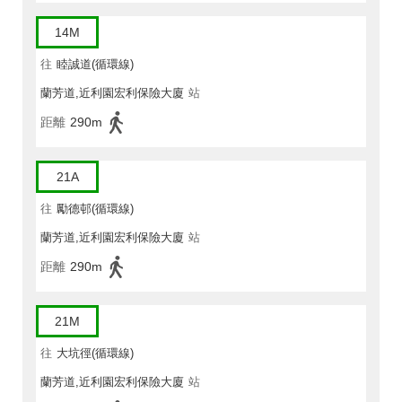
14M
往
睦誠道(循環線)
蘭芳道,近利園宏利保險大廈
站
距離
290m
21A
往
勵德邨(循環線)
蘭芳道,近利園宏利保險大廈
站
距離
290m
21M
往
大坑徑(循環線)
蘭芳道,近利園宏利保險大廈
站