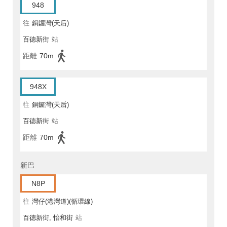
948
往
銅鑼灣(天后)
百德新街
站
距離
70m
948X
往
銅鑼灣(天后)
百德新街
站
距離
70m
新巴
N8P
往
灣仔(港灣道)(循環線)
百德新街, 怡和街
站