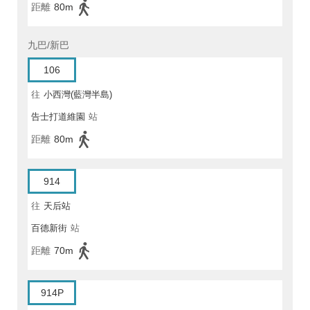
距離
80m
九巴/新巴
106
往
小西灣(藍灣半島)
告士打道維園
站
距離
80m
914
往
天后站
百德新街
站
距離
70m
914P