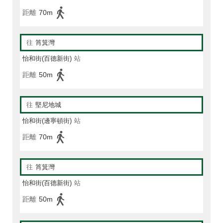
距離
70m
往
筲箕灣
怡和街(百德新街)
站
距離
50m
往
堅尼地城
怡和街(邊寧頓街)
站
距離
70m
往
筲箕灣
怡和街(百德新街)
站
距離
50m