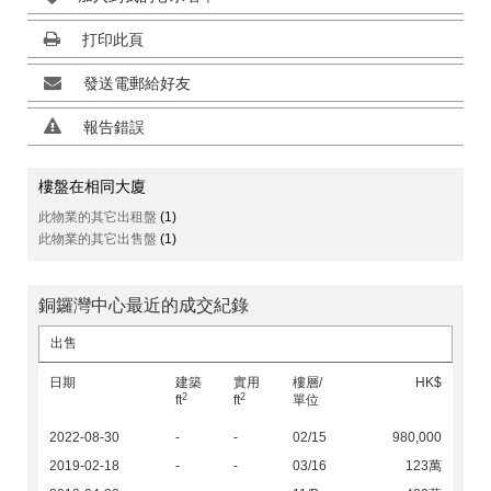
打印此頁
發送電郵給好友
報告錯誤
樓盤在相同大廈
此物業的其它出租盤
(1)
此物業的其它出售盤
(1)
銅鑼灣中心最近的成交紀錄
出售
日期
建築
實用
樓層/
HK$
2
2
ft
ft
單位
2022-08-30
-
-
02/15
980,000
2019-02-18
-
-
03/16
123萬