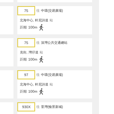
75
往
中環(交易廣場)
北海中心, 軒尼詩道
站
距離
100m
75
往
深灣公共交通總站
克街, 灣仔道
站
距離
100m
97
往
中環(交易廣場)
北海中心, 軒尼詩道
站
距離
100m
930X
往
荃灣(愉景新城)