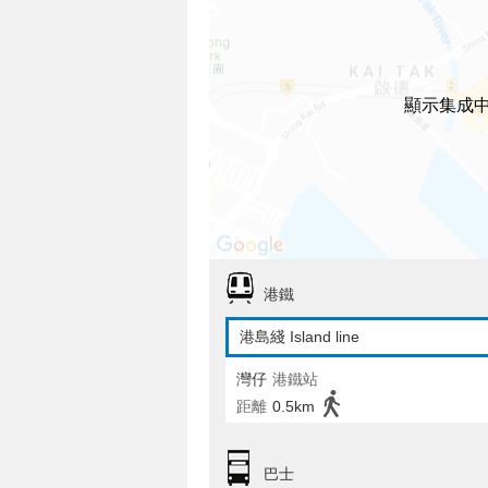
顯示集成
港鐵
港島綫 Island line
灣仔
港鐵站
距離
0.5km
巴士