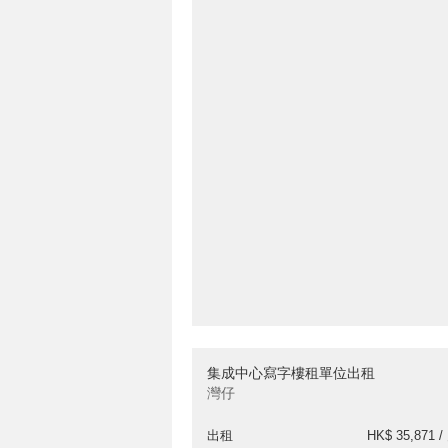
集成中心寫字樓租單位出租
灣仔
出租
HK$ 35,871 /