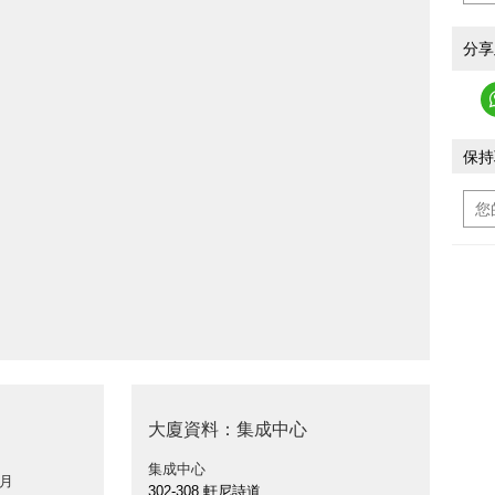
分享
保持
大廈資料：集成中心
集成中心
 月
302-308 軒尼詩道