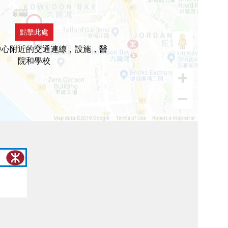
點擊此處
中心附近的交通連線，設施，醫
院和學校