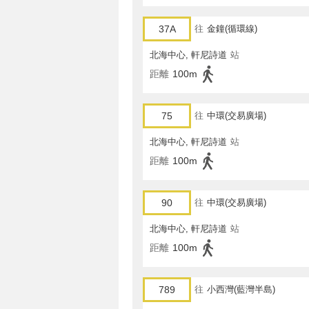
37A
往
金鐘(循環線)
北海中心, 軒尼詩道
站
距離
100m
75
往
中環(交易廣場)
北海中心, 軒尼詩道
站
距離
100m
90
往
中環(交易廣場)
北海中心, 軒尼詩道
站
距離
100m
789
往
小西灣(藍灣半島)