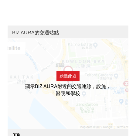
BIZ AURA的交通站點
點擊此處
顯示BIZ AURA附近的交通連線，設施，
醫院和學校