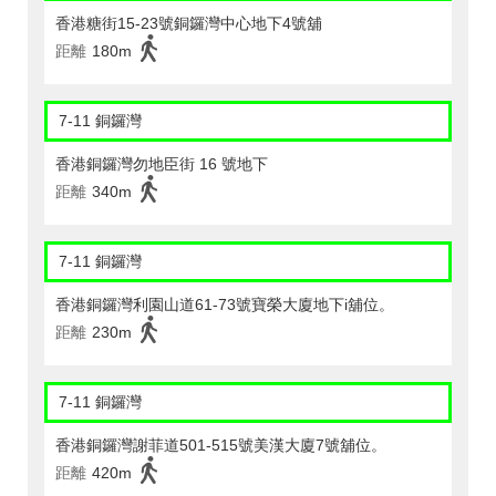
香港糖街15-23號銅鑼灣中心地下4號舖
距離
180m
7-11 銅鑼灣
香港銅鑼灣勿地臣街 16 號地下
距離
340m
7-11 銅鑼灣
香港銅鑼灣利園山道61-73號寶榮大廈地下i舖位。
距離
230m
7-11 銅鑼灣
香港銅鑼灣謝菲道501-515號美漢大廈7號舖位。
距離
420m