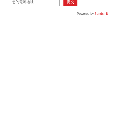
提交
Powered by
Sendsmith