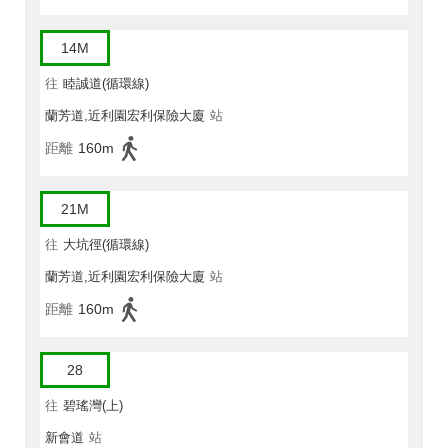
14M
往
睦誠道(循環線)
蘭芳道,近利園宏利保險大廈
站
距離
160m
21M
往
大坑徑(循環線)
蘭芳道,近利園宏利保險大廈
站
距離
160m
28
往
碧瑤灣(上)
新會道
站