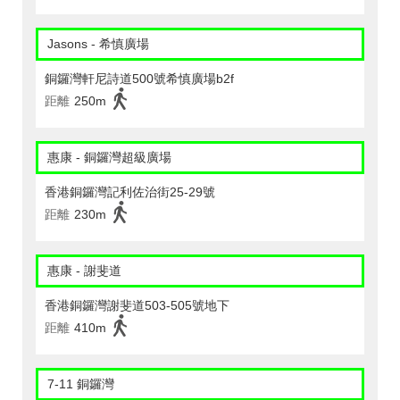
Jasons - 希慎廣場
銅鑼灣軒尼詩道500號希慎廣場b2f
距離
250m
惠康 - 銅鑼灣超級廣場
香港銅鑼灣記利佐治街25-29號
距離
230m
惠康 - 謝斐道
香港銅鑼灣謝斐道503-505號地下
距離
410m
7-11 銅鑼灣