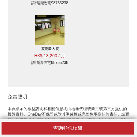
詳情請致電98755238
張寶慶大廈
HK$ 13,200 / 月
詳情請致電98755238
免責聲明
本頁顯示的樓盤說明和相關信息均由地產代理或業主或第三方提供的
樓盤資料。OneDay不保證或對其準確性或完整性承擔任何責任。請聯
絡放盤者獲取更多詳細信息。您訪問和使用本協議內容的風險由您自
行承擔。
查詢類似樓盤