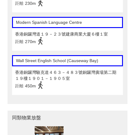
距離
230m
Modern Spanish Language Centre
香港銅鑼灣道１９－２３號建康商業大廈６樓１室
距離
270m
Wall Street English School (Causeway Bay)
香港銅鑼灣駱克道４６３－４８３號銅鑼灣廣場第二期
１９樓１９０１－１９０５室
距離
450m
同類物業放盤