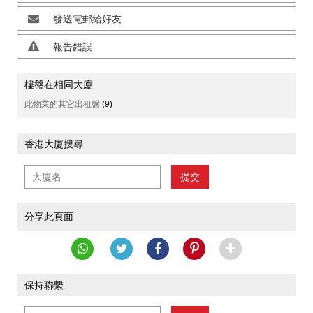
發送電郵給好友
報告錯誤
樓盤在相同大廈
此物業的其它出租盤
(9)
香港大廈搜尋
提交
分享此頁面
保持聯繫