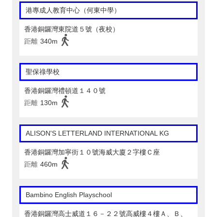
港專成人教育中心（何東中學）
香港銅鑼灣東院道５號（夜校）
距離
340m
聖保祿學校
香港銅鑼灣禮頓道１４０號
距離
130m
ALISON'S LETTERLAND INTERNATIONAL KG
香港銅鑼灣加寧街１０號海威大廈２字樓Ｃ座
距離
460m
Bambino English Playschool
香港銅鑼灣高士威道１６－２２號高威樓４樓Ａ、Ｂ、