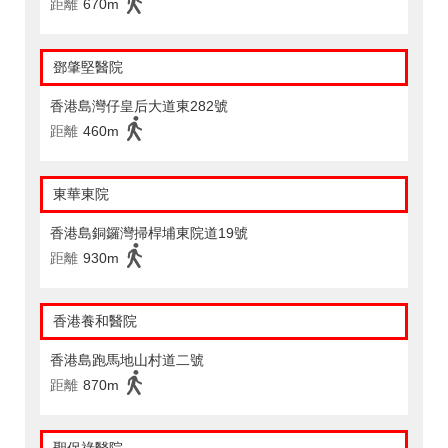
距離
670m
鄧肇堅醫院
香港島灣仔皇后大道東282號
距離
460m
東華東院
香港島銅鑼灣掃桿埔東院道19號
距離
930m
香港養和醫院
香港島跑馬地山村道二號
距離
870m