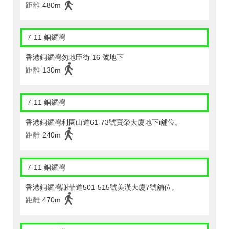
距離
480m
7-11 銅鑼灣
香港銅鑼灣勿地臣街 16 號地下
距離
130m
7-11 銅鑼灣
香港銅鑼灣利園山道61-73號寶榮大廈地下i舖位。
距離
240m
7-11 銅鑼灣
香港銅鑼灣謝菲道501-515號美漢大廈7號舖位。
距離
470m