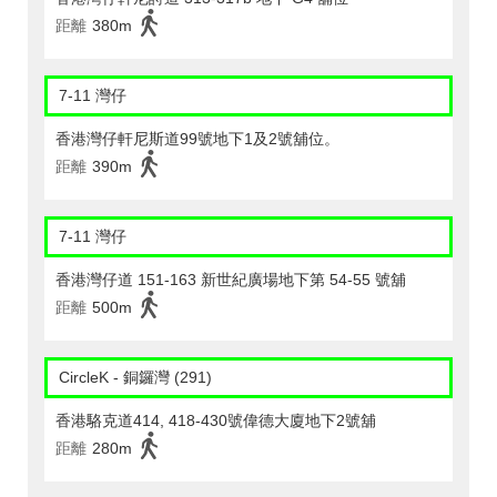
距離
380m
7-11 灣仔
香港灣仔軒尼斯道99號地下1及2號舖位。
距離
390m
7-11 灣仔
香港灣仔道 151-163 新世紀廣場地下第 54-55 號舖
距離
500m
CircleK - 銅鑼灣 (291)
香港駱克道414, 418-430號偉德大廈地下2號舖
距離
280m