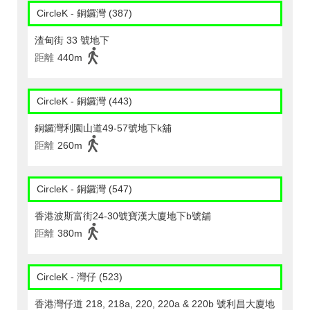
CircleK - 銅鑼灣 (387)
渣甸街 33 號地下
距離
440m
CircleK - 銅鑼灣 (443)
銅鑼灣利園山道49-57號地下k舖
距離
260m
CircleK - 銅鑼灣 (547)
香港波斯富街24-30號寶漢大廈地下b號舖
距離
380m
CircleK - 灣仔 (523)
香港灣仔道 218, 218a, 220, 220a & 220b 號利昌大廈地