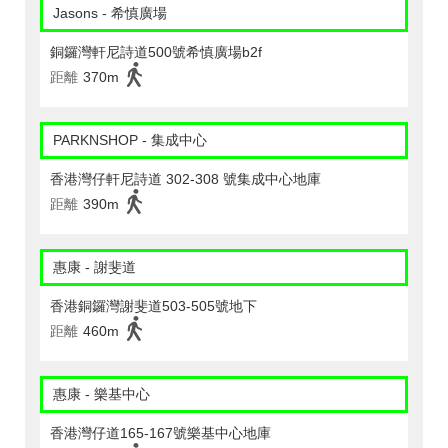
Jasons - 希慎廣場
銅鑼灣軒尼詩道500號希慎廣場b2f
距離
370m
PARKNSHOP - 集成中心
香港灣仔軒尼詩道 302-308 號集成中心地庫
距離
390m
惠康 - 謝斐道
香港銅鑼灣謝斐道503-505號地下
距離
460m
惠康 - 樂基中心
香港灣仔道165-167號樂基中心地庫