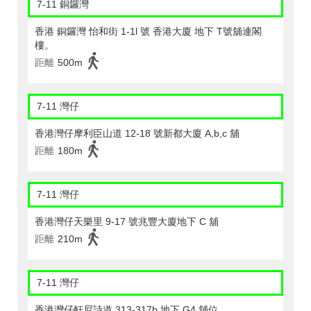
7-11 銅鑼灣
香港 銅鑼灣 怡和街 1-1l 號 香港大廈 地下 T號舖連閣
樓。
距離
500m
7-11 灣仔
香港灣仔摩利臣山道 12-18 號新都大廈 A,b,c 舖
距離
180m
7-11 灣仔
香港灣仔天樂里 9-17 號兆豐大廈地下 C 舖
距離
210m
7-11 灣仔
香港灣仔軒尼詩道 313-317b 地下 G4 舖位