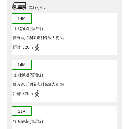
專線小巴
14M
往
睦誠道(循環線)
蘭芳道,近利園宏利保險大廈
站
距離
320m
14M
往
睦誠道(循環線)
蘭芳道,近利園宏利保險大廈
站
距離
320m
21A
往
勵德邨(循環線)