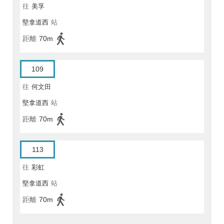
往
美孚
堅拿道西
站
距離
70m
109
往
何文田
堅拿道西
站
距離
70m
113
往
彩虹
堅拿道西
站
距離
70m