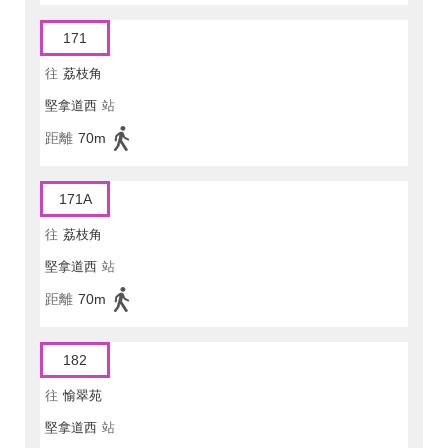
171
往
荔枝角
堅拿道西
站
距離
70m
171A
往
荔枝角
堅拿道西
站
距離
70m
182
往
愉翠苑
堅拿道西
站