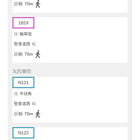
距離
70m
182X
往
愉翠苑
堅拿道西
站
距離
70m
九巴/新巴
N121
往
牛頭角
堅拿道西
站
距離
70m
N122