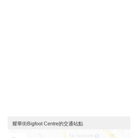
耀華街Bigfoot Centre的交通站點