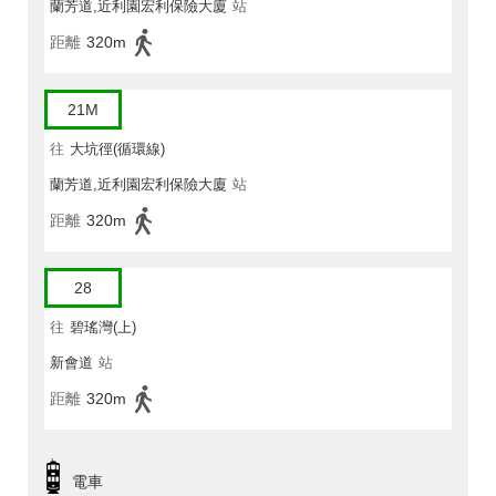
蘭芳道,近利園宏利保險大廈
站
距離
320m
21M
往
大坑徑(循環線)
蘭芳道,近利園宏利保險大廈
站
距離
320m
28
往
碧瑤灣(上)
新會道
站
距離
320m
電車