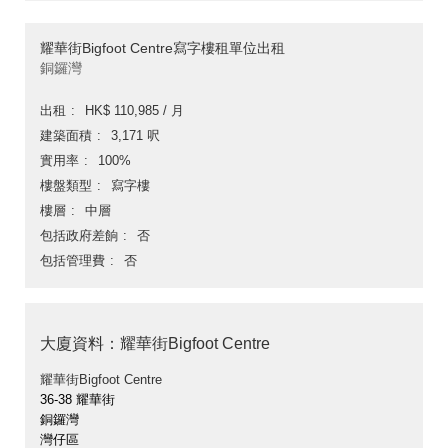
耀華街Bigfoot Centre寫字樓租單位出租
銅鑼灣
出租
HK$ 110,985 / 月
建築面積
3,171 呎
實用率
100%
樓盤類型
寫字樓
樓層
中層
包括政府差餉
否
包括管理費
否
大廈資料：耀華街Bigfoot Centre
耀華街Bigfoot Centre
36-38 耀華街
銅鑼灣
灣仔區