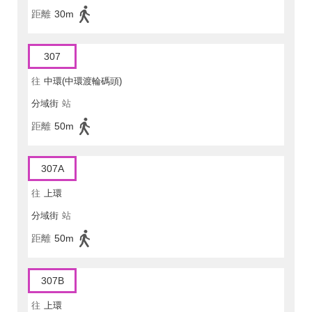
距離
30m
307
往
中環(中環渡輪碼頭)
分域街
站
距離
50m
307A
往
上環
分域街
站
距離
50m
307B
往
上環