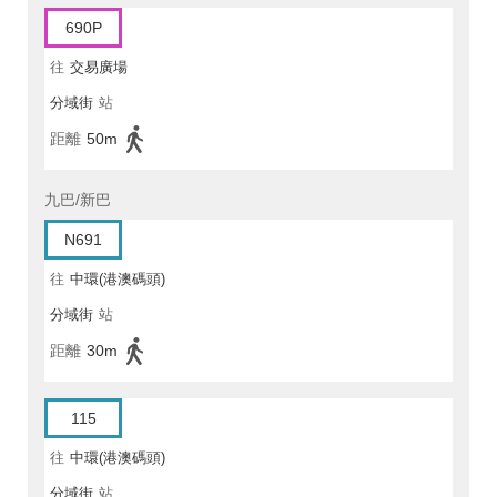
690P
往
交易廣場
分域街
站
距離
50m
九巴/新巴
N691
往
中環(港澳碼頭)
分域街
站
距離
30m
115
往
中環(港澳碼頭)
分域街
站