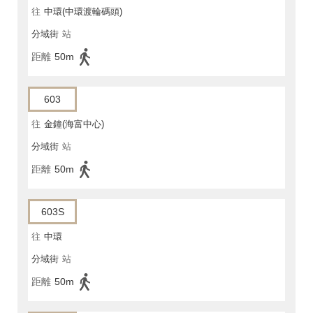
往
中環(中環渡輪碼頭)
分域街
站
距離
50m
603
往
金鐘(海富中心)
分域街
站
距離
50m
603S
往
中環
分域街
站
距離
50m