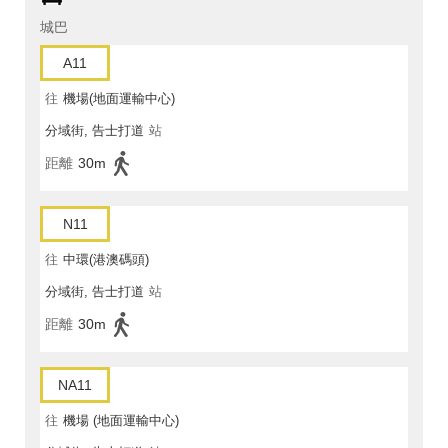
城巴
A11
往
機場(地面運輸中心)
分域街, 告士打道
站
距離
30m
N11
往
中環(港澳碼頭)
分域街, 告士打道
站
距離
30m
NA11
往
機場 (地面運輸中心)