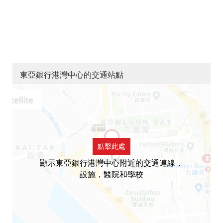
東亞銀行港灣中心的交通站點
點擊此處
顯示東亞銀行港灣中心附近的交通連線，
設施，醫院和學校