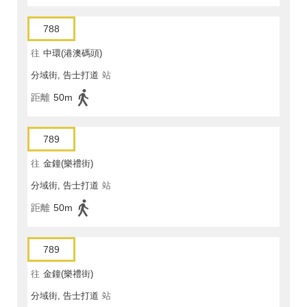
788
往
中環(港澳碼頭)
分域街, 告士打道
站
距離
50m
789
往
金鐘(樂禮街)
分域街, 告士打道
站
距離
50m
789
往
金鐘(樂禮街)
分域街, 告士打道
站