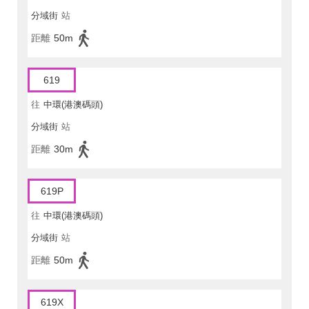
分域街
站
距離
50m
619
往
中環(港澳碼頭)
分域街
站
距離
30m
619P
往
中環(港澳碼頭)
分域街
站
距離
50m
619X