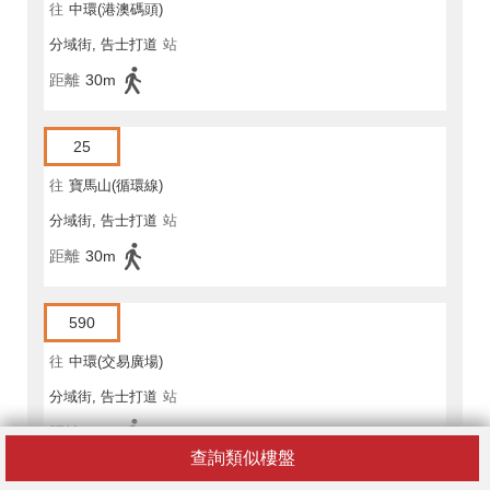
往
中環(港澳碼頭)
分域街, 告士打道
站
距離
30m
25
往
寶馬山(循環線)
分域街, 告士打道
站
距離
30m
590
往
中環(交易廣場)
分域街, 告士打道
站
距離
50m
查詢類似樓盤