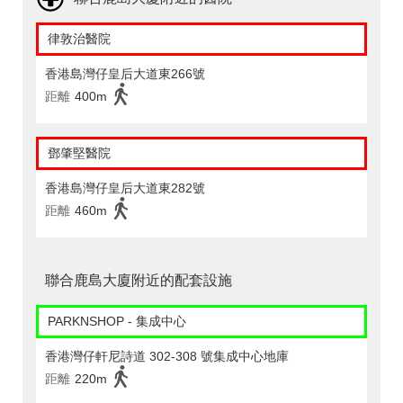
律敦治醫院
香港島灣仔皇后大道東266號
距離
400m
鄧肇堅醫院
香港島灣仔皇后大道東282號
距離
460m
聯合鹿島大廈附近的配套設施
PARKNSHOP - 集成中心
香港灣仔軒尼詩道 302-308 號集成中心地庫
距離
220m