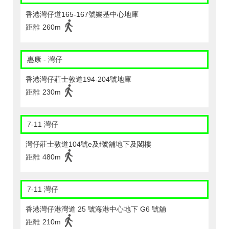
香港灣仔道165-167號樂基中心地庫
距離
260m
惠康 - 灣仔
香港灣仔莊士敦道194-204號地庫
距離
230m
7-11 灣仔
灣仔莊士敦道104號e及f號舖地下及閣樓
距離
480m
7-11 灣仔
香港灣仔港灣道 25 號海港中心地下 G6 號舖
距離
210m