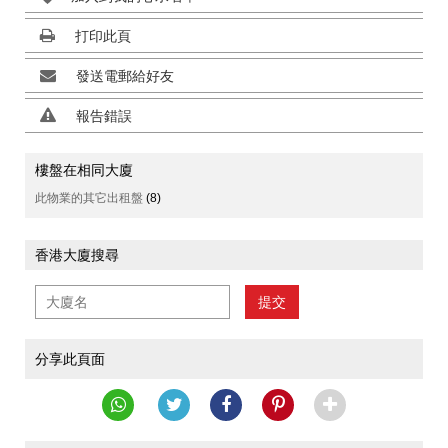
打印此頁
發送電郵給好友
報告錯誤
樓盤在相同大廈
此物業的其它出租盤
(8)
香港大廈搜尋
提交
分享此頁面