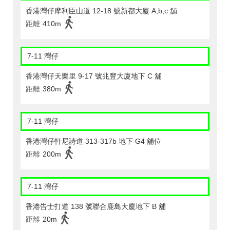
香港灣仔摩利臣山道 12-18 號新都大廈 A,b,c 舖
距離
410m
7-11 灣仔
香港灣仔天樂里 9-17 號兆豐大廈地下 C 舖
距離
380m
7-11 灣仔
香港灣仔軒尼詩道 313-317b 地下 G4 舖位
距離
200m
7-11 灣仔
香港告士打道 138 號聯合鹿島大廈地下 B 舖
距離
20m