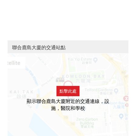
聯合鹿島大廈的交通站點
點擊此處
顯示聯合鹿島大廈附近的交通連線，設
施，醫院和學校