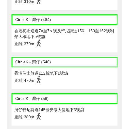
距離
310m
CircleK - 灣仔 (484)
香港柯布連道7a至7b 號及軒尼詩道156、160至162號利
榮大樓地下e號舖
距離
370m
CircleK - 灣仔 (546)
香港莊士敦道112號地下1號舖
距離
470m
CircleK - 灣仔 (56)
灣仔軒尼詩道145號安康大廈地下3號舖
距離
380m