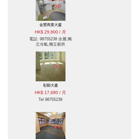
金豐商業大廈
HK$ 29,800 / 月
電話: 98755238 全層,獨
立冷氣,獨立廁所
彰顯大廈
HK$ 17,680 / 月
Tel 98755238