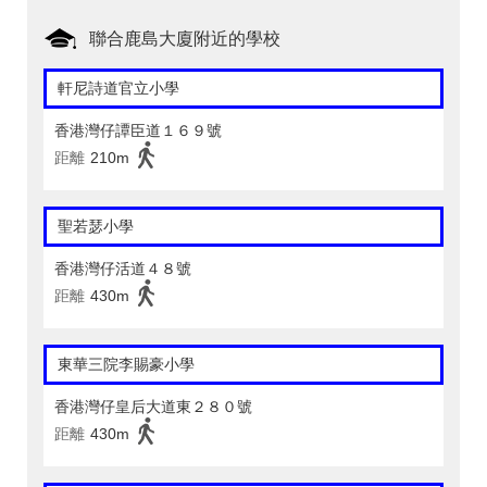
聯合鹿島大廈附近的學校
軒尼詩道官立小學
香港灣仔譚臣道１６９號
距離
210m
聖若瑟小學
香港灣仔活道４８號
距離
430m
東華三院李賜豪小學
香港灣仔皇后大道東２８０號
距離
430m