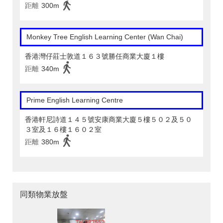
距離
300m
Monkey Tree English Learning Center (Wan Chai)
香港灣仔莊士敦道１６３號勝任商業大廈１樓
距離
340m
Prime English Learning Centre
香港軒尼詩道１４５號安康商業大廈５樓５０２及５０
３室及１６樓１６０２室
距離
380m
同類物業放盤