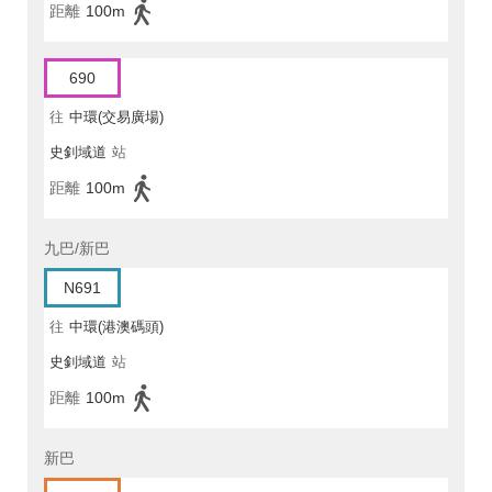
距離
100m
690
往
中環(交易廣場)
史釗域道
站
距離
100m
九巴/新巴
N691
往
中環(港澳碼頭)
史釗域道
站
距離
100m
新巴