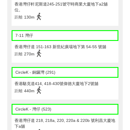
香港灣仔軒尼斯道245-251號守時商業大廈地下a2舖
位。
距離
130m
7-11 灣仔
香港灣仔道 151-163 新世紀廣場地下第 54-55 號舖
距離
270m
CircleK - 銅鑼灣 (291)
香港駱克道414, 418-430號偉德大廈地下2號舖
距離
440m
CircleK - 灣仔 (523)
香港灣仔道 218, 218a, 220, 220a & 220b 號利昌大廈地
下a舖