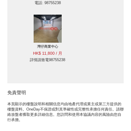
電話: 98755238
灣仔商業中心
HK$ 11,800 / 月
詳情請致電98755238
免責聲明
本頁顯示的樓盤說明和相關信息均由地產代理或業主或第三方提供的
樓盤資料。OneDay不保證或對其準確性或完整性承擔任何責任。請聯
絡放盤者獲取更多詳細信息。您訪問和使用本協議內容的風險由您自
行承擔。