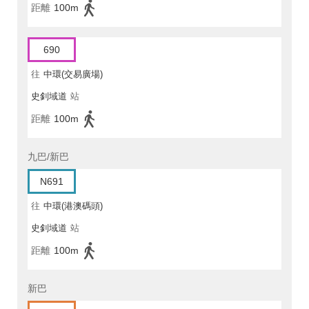
距離
100m
690
往
中環(交易廣場)
史釗域道
站
距離
100m
九巴/新巴
N691
往
中環(港澳碼頭)
史釗域道
站
距離
100m
新巴