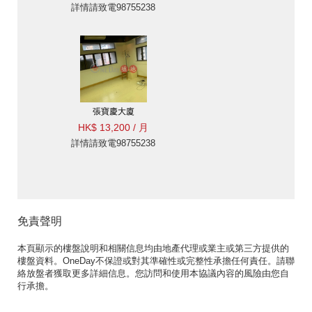
詳情請致電98755238
張寶慶大廈
HK$ 13,200 / 月
詳情請致電98755238
免責聲明
本頁顯示的樓盤說明和相關信息均由地產代理或業主或第三方提供的
樓盤資料。OneDay不保證或對其準確性或完整性承擔任何責任。請聯
絡放盤者獲取更多詳細信息。您訪問和使用本協議內容的風險由您自
行承擔。