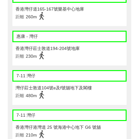
香港灣仔道165-167號樂基中心地庫
距離
260m
惠康 - 灣仔
香港灣仔莊士敦道194-204號地庫
距離
230m
7-11 灣仔
灣仔莊士敦道104號e及f號舖地下及閣樓
距離
480m
7-11 灣仔
香港灣仔港灣道 25 號海港中心地下 G6 號舖
距離
210m