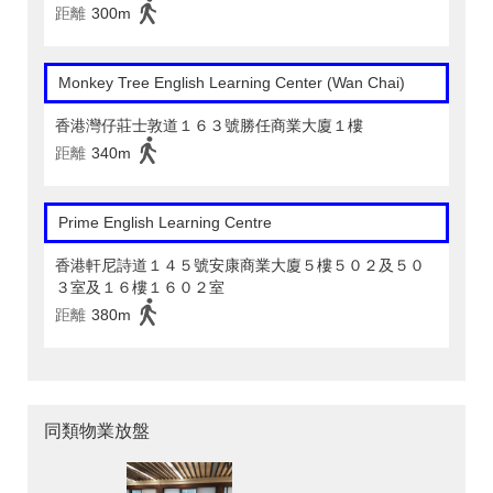
距離
300m
Monkey Tree English Learning Center (Wan Chai)
香港灣仔莊士敦道１６３號勝任商業大廈１樓
距離
340m
Prime English Learning Centre
香港軒尼詩道１４５號安康商業大廈５樓５０２及５０
３室及１６樓１６０２室
距離
380m
同類物業放盤