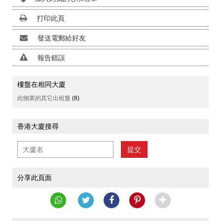
打印此頁
發送電郵給好友
報告錯誤
樓盤在相同大廈
此物業的其它出租盤
(8)
香港大廈搜尋
提交
分享此頁面