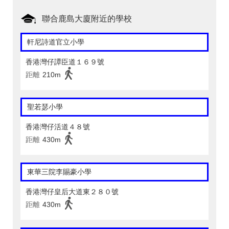
聯合鹿島大廈附近的學校
軒尼詩道官立小學
香港灣仔譚臣道１６９號
距離
210m
聖若瑟小學
香港灣仔活道４８號
距離
430m
東華三院李賜豪小學
香港灣仔皇后大道東２８０號
距離
430m