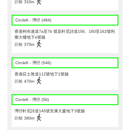
距離
310m
CircleK - 灣仔 (484)
香港柯布連道7a至7b 號及軒尼詩道156、160至162號利
榮大樓地下e號舖
距離
370m
CircleK - 灣仔 (546)
香港莊士敦道112號地下1號舖
距離
470m
CircleK - 灣仔 (56)
灣仔軒尼詩道145號安康大廈地下3號舖
距離
380m