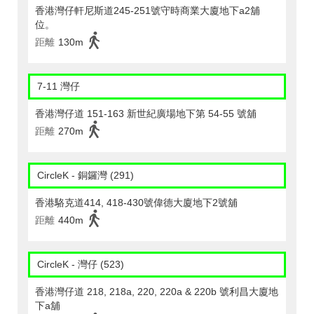
香港灣仔軒尼斯道245-251號守時商業大廈地下a2舖
位。
距離
130m
7-11 灣仔
香港灣仔道 151-163 新世紀廣場地下第 54-55 號舖
距離
270m
CircleK - 銅鑼灣 (291)
香港駱克道414, 418-430號偉德大廈地下2號舖
距離
440m
CircleK - 灣仔 (523)
香港灣仔道 218, 218a, 220, 220a & 220b 號利昌大廈地
下a舖