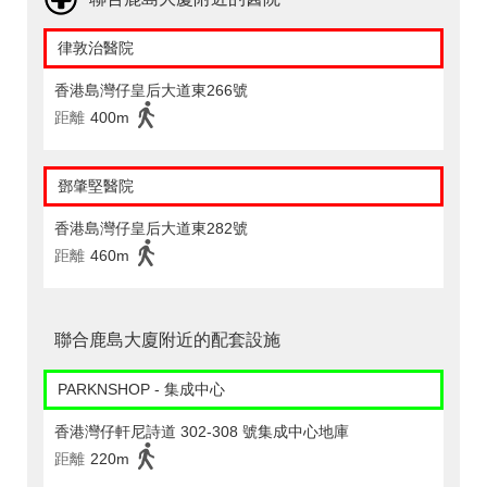
律敦治醫院
香港島灣仔皇后大道東266號
距離
400m
鄧肇堅醫院
香港島灣仔皇后大道東282號
距離
460m
聯合鹿島大廈附近的配套設施
PARKNSHOP - 集成中心
香港灣仔軒尼詩道 302-308 號集成中心地庫
距離
220m