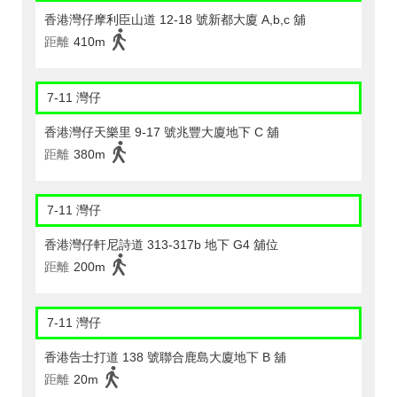
香港灣仔摩利臣山道 12-18 號新都大廈 A,b,c 舖
距離
410m
7-11 灣仔
香港灣仔天樂里 9-17 號兆豐大廈地下 C 舖
距離
380m
7-11 灣仔
香港灣仔軒尼詩道 313-317b 地下 G4 舖位
距離
200m
7-11 灣仔
香港告士打道 138 號聯合鹿島大廈地下 B 舖
距離
20m