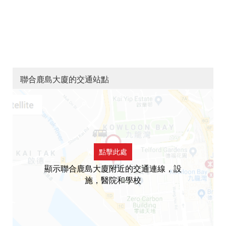
聯合鹿島大廈的交通站點
點擊此處
顯示聯合鹿島大廈附近的交通連線，設
施，醫院和學校