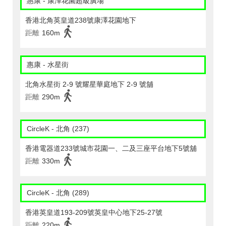
惠康 - 康澤花園超級廣場
香港北角英皇道238號康澤花園地下
距離
160m
惠康 - 水星街
北角水星街 2-9 號耀星華庭地下 2-9 號舖
距離
290m
CircleK - 北角 (237)
香港電器道233號城市花園一、二及三座平台地下5號舖
距離
330m
CircleK - 北角 (289)
香港英皇道193-209號英皇中心地下25-27號
距離
220m