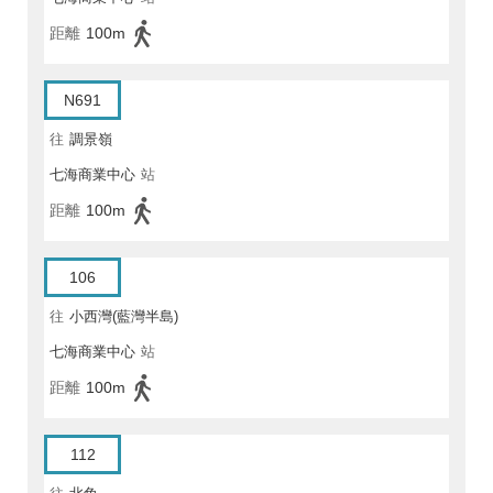
距離
100m
N691
往
調景嶺
七海商業中心
站
距離
100m
106
往
小西灣(藍灣半島)
七海商業中心
站
距離
100m
112