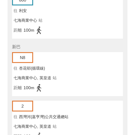
680
往
利安
七海商業中心
站
距離
100m
新巴
N8
往
杏花邨(循環線)
七海商業中心, 英皇道
站
距離
100m
2
往
西灣河(嘉亨灣)公共交通總站
七海商業中心, 英皇道
站