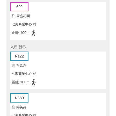
690
往
康盛花園
七海商業中心
站
距離
100m
九巴/新巴
N122
往
筲箕灣
七海商業中心
站
距離
100m
N680
往
錦英苑
七海商業中心
站