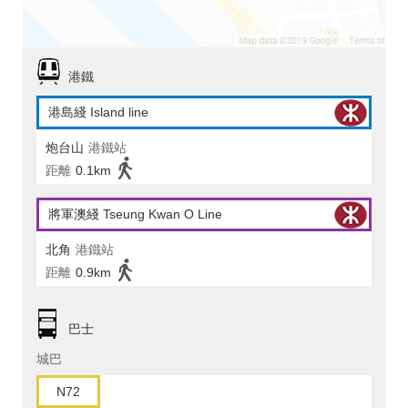
港鐵
港島綫 Island line
炮台山
港鐵站
距離
0.1km
將軍澳綫 Tseung Kwan O Line
北角
港鐵站
距離
0.9km
巴士
城巴
N72