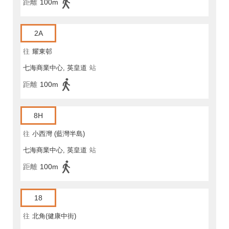
距離
100m
2A
往
耀東邨
七海商業中心, 英皇道
站
距離
100m
8H
往
小西灣 (藍灣半島)
七海商業中心, 英皇道
站
距離
100m
18
往
北角(健康中街)