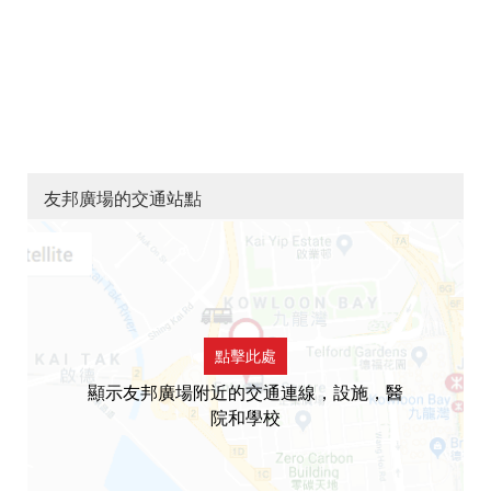
友邦廣場的交通站點
點擊此處
顯示友邦廣場附近的交通連線，設施，醫
院和學校