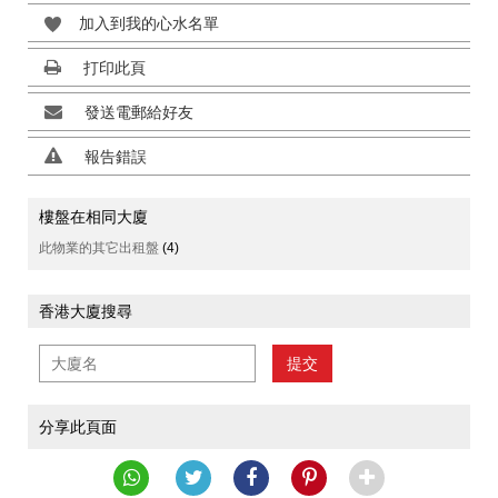
加入到我的心水名單
打印此頁
發送電郵給好友
報告錯誤
樓盤在相同大廈
此物業的其它出租盤
(4)
香港大廈搜尋
提交
分享此頁面