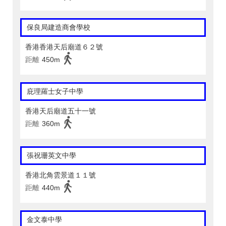
保良局建造商會學校
香港香港天后廟道６２號
距離
450m
庇理羅士女子中學
香港天后廟道五十一號
距離
360m
張祝珊英文中學
香港北角雲景道１１號
距離
440m
金文泰中學