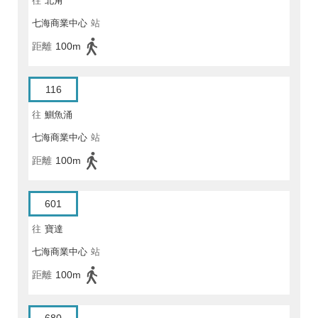
往
北角
七海商業中心
站
距離
100m
116
往
鰂魚涌
七海商業中心
站
距離
100m
601
往
寶達
七海商業中心
站
距離
100m