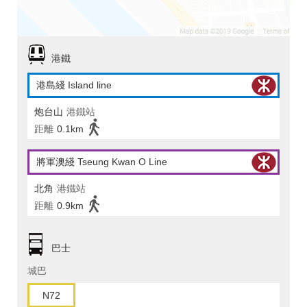
港鐵
港島綫 Island line
炮台山
港鐵站
距離
0.1km
將軍澳綫 Tseung Kwan O Line
北角
港鐵站
距離
0.9km
巴士
城巴
N72