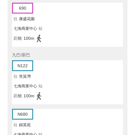
690
往
康盛花園
七海商業中心
站
距離
100m
九巴/新巴
N122
往
筲箕灣
七海商業中心
站
距離
100m
N680
往
錦英苑
七海商業中心
站