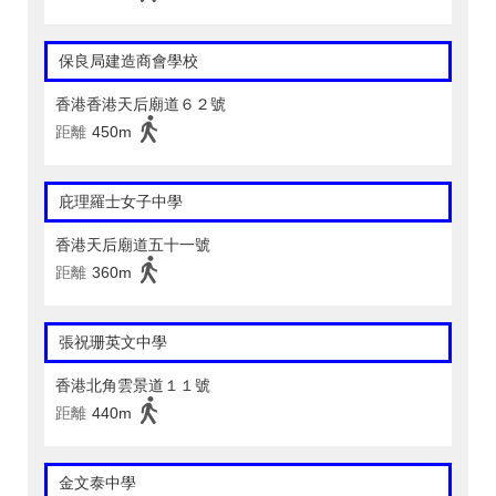
保良局建造商會學校
香港香港天后廟道６２號
距離
450m
庇理羅士女子中學
香港天后廟道五十一號
距離
360m
張祝珊英文中學
香港北角雲景道１１號
距離
440m
金文泰中學