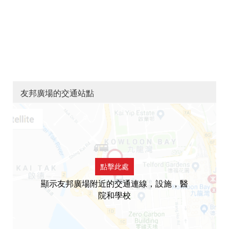
友邦廣場的交通站點
點擊此處
顯示友邦廣場附近的交通連線，設施，醫
院和學校