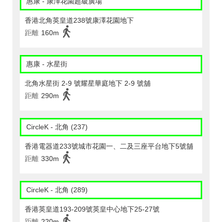
惠康 - 康澤花園超級廣場
香港北角英皇道238號康澤花園地下
距離
160m
惠康 - 水星街
北角水星街 2-9 號耀星華庭地下 2-9 號舖
距離
290m
CircleK - 北角 (237)
香港電器道233號城市花園一、二及三座平台地下5號舖
距離
330m
CircleK - 北角 (289)
香港英皇道193-209號英皇中心地下25-27號
距離
220m