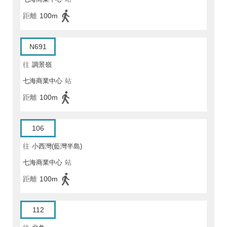
距離
100m
N691
往
調景嶺
七海商業中心
站
距離
100m
106
往
小西灣(藍灣半島)
七海商業中心
站
距離
100m
112