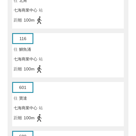
往
北角
七海商業中心
站
距離
100m
116
往
鰂魚涌
七海商業中心
站
距離
100m
601
往
寶達
七海商業中心
站
距離
100m