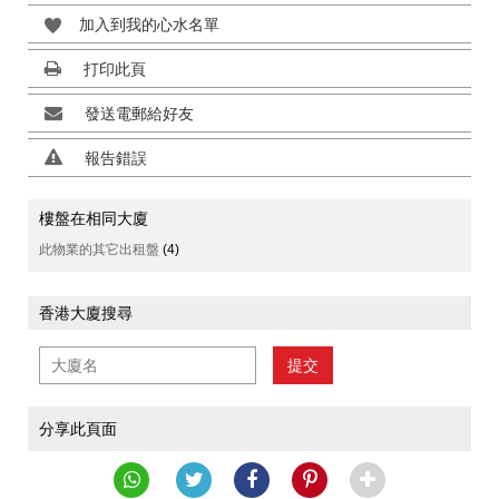
加入到我的心水名單
打印此頁
發送電郵給好友
報告錯誤
樓盤在相同大廈
此物業的其它出租盤
(4)
香港大廈搜尋
提交
分享此頁面