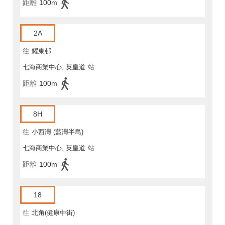
距離
100m
2A
往
耀東邨
七海商業中心, 英皇道
站
距離
100m
8H
往
小西灣 (藍灣半島)
七海商業中心, 英皇道
站
距離
100m
18
往
北角(健康中街)