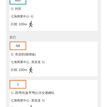
680
往
利安
七海商業中心
站
距離
100m
新巴
N8
往
杏花邨(循環線)
七海商業中心, 英皇道
站
距離
100m
2
往
西灣河(嘉亨灣)公共交通總站
七海商業中心, 英皇道
站