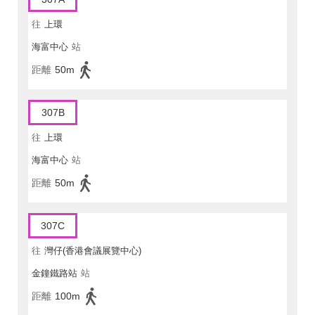
往
上環
海富中心
站
距離
50m
307B
往
上環
海富中心
站
距離
50m
307C
往
灣仔(香港會議展覽中心)
金鐘鐵路站
站
距離
100m