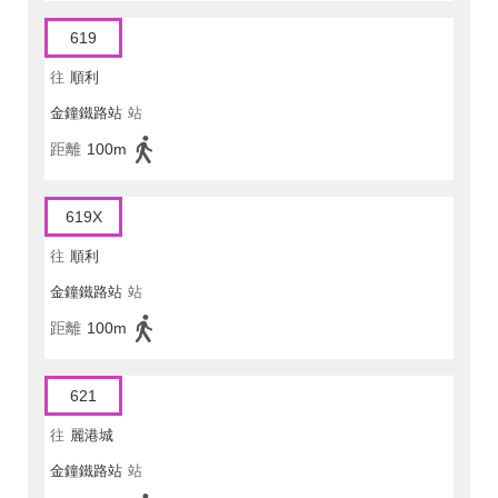
619
往
順利
金鐘鐵路站
站
距離
100m
619X
往
順利
金鐘鐵路站
站
距離
100m
621
往
麗港城
金鐘鐵路站
站