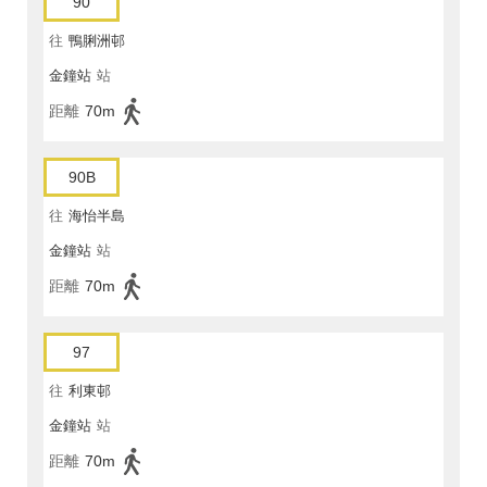
90
往
鴨脷洲邨
金鐘站
站
距離
70m
90B
往
海怡半島
金鐘站
站
距離
70m
97
往
利東邨
金鐘站
站
距離
70m