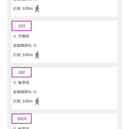
距離
100m
103
往
竹園邨
金鐘鐵路站
站
距離
100m
182
往
愉翠苑
金鐘鐵路站
站
距離
100m
182X
往
愉翠苑