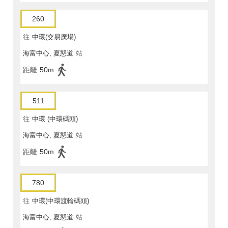
260
往
中環(交易廣場)
海富中心, 夏慤道
站
距離
50m
511
往
中環 (中環碼頭)
海富中心, 夏慤道
站
距離
50m
780
往
中環(中環渡輪碼頭)
海富中心, 夏慤道
站