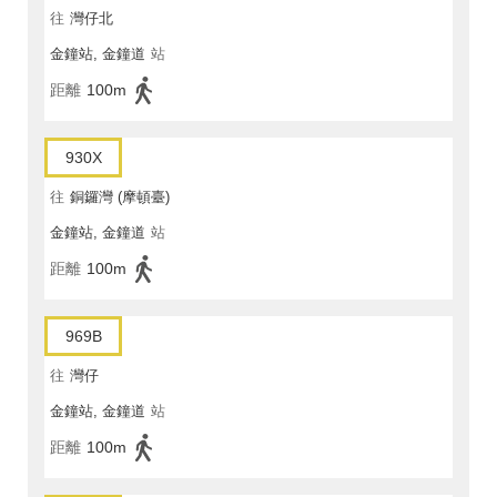
往
灣仔北
金鐘站, 金鐘道
站
距離
100m
930X
往
銅鑼灣 (摩頓臺)
金鐘站, 金鐘道
站
距離
100m
969B
往
灣仔
金鐘站, 金鐘道
站
距離
100m