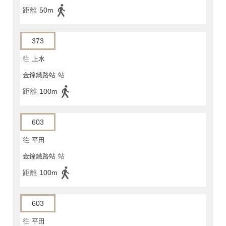
距離
50m
373
往
上水
金鐘鐵路站
站
距離
100m
603
往
平田
金鐘鐵路站
站
距離
100m
603
往
平田