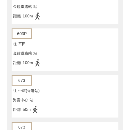
金鐘鐵路站
站
距離
100m
603P
往
平田
金鐘鐵路站
站
距離
100m
673
往
中環(香港站)
海富中心
站
距離
50m
673