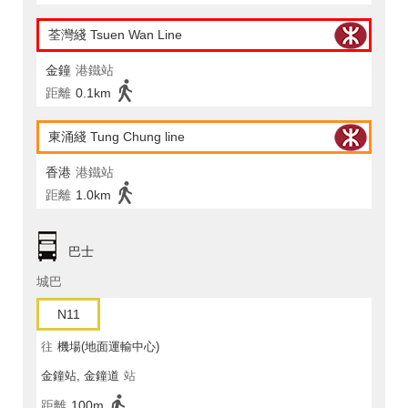
荃灣綫 Tsuen Wan Line
金鐘
港鐵站
距離
0.1km
東涌綫 Tung Chung line
香港
港鐵站
距離
1.0km
巴士
城巴
N11
往
機場(地面運輸中心)
金鐘站, 金鐘道
站
距離
100m