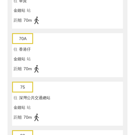
往
華貴
金鐘站
站
距離
70m
70A
往
香港仔
金鐘站
站
距離
70m
75
往
深灣公共交通總站
金鐘站
站
距離
70m