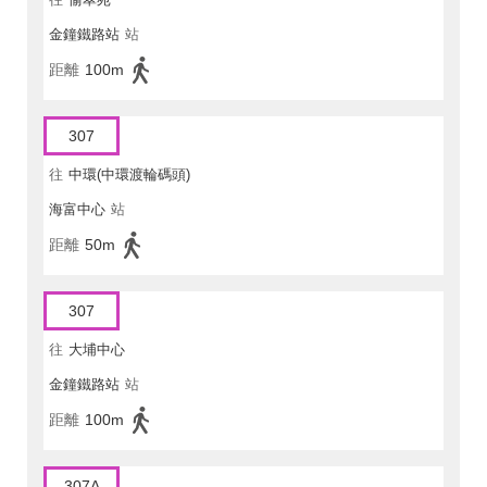
金鐘鐵路站
站
距離
100m
307
往
中環(中環渡輪碼頭)
海富中心
站
距離
50m
307
往
大埔中心
金鐘鐵路站
站
距離
100m
307A