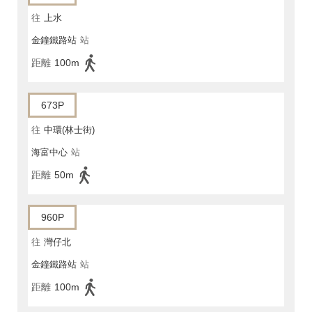
往
上水
金鐘鐵路站
站
距離
100m
673P
往
中環(林士街)
海富中心
站
距離
50m
960P
往
灣仔北
金鐘鐵路站
站
距離
100m