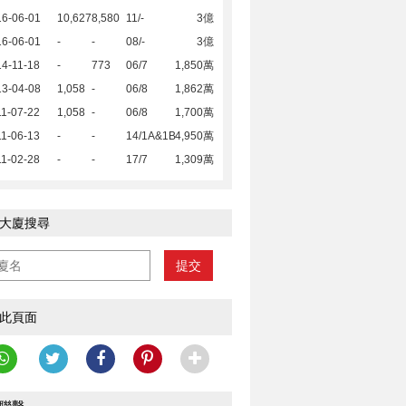
16-06-01
10,627
8,580
11/-
3億
16-06-01
-
-
08/-
3億
4-11-18
-
773
06/7
1,850萬
13-04-08
1,058
-
06/8
1,862萬
1-07-22
1,058
-
06/8
1,700萬
1-06-13
-
-
14/1A&1B
4,950萬
1-02-28
-
-
17/7
1,309萬
大廈搜尋
提交
此頁面