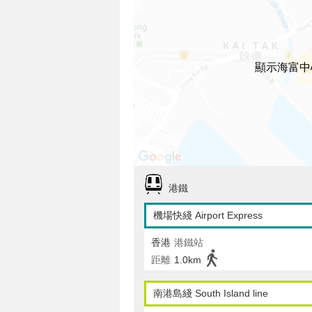
顯示海富中
港鐵
機場快綫 Airport Express
香港
港鐵站
距離
1.0km
南港島綫 South Island line