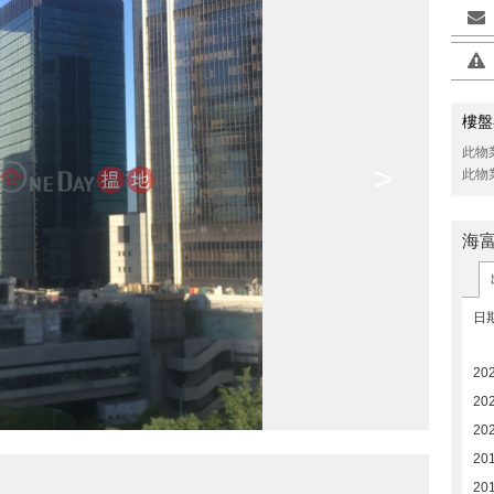
樓盤
此物
>
此物
海
日
20
20
20
20
201