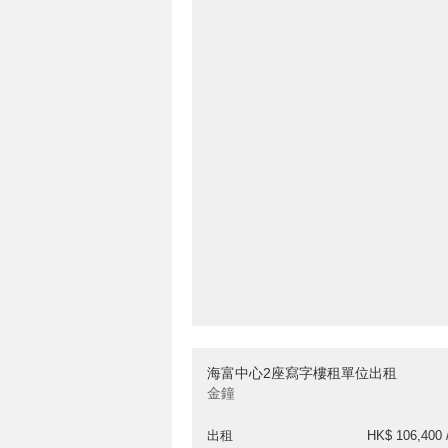
海富中心2座寫字樓租單位出租
金鐘
出租
HK$ 106,400 