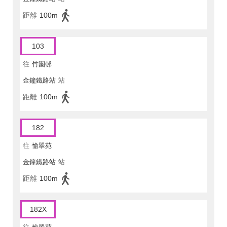
距離
100m
103
往
竹園邨
金鐘鐵路站
站
距離
100m
182
往
愉翠苑
金鐘鐵路站
站
距離
100m
182X