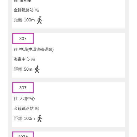
往
愉翠苑
金鐘鐵路站
站
距離
100m
307
往
中環(中環渡輪碼頭)
海富中心
站
距離
50m
307
往
大埔中心
金鐘鐵路站
站
距離
100m