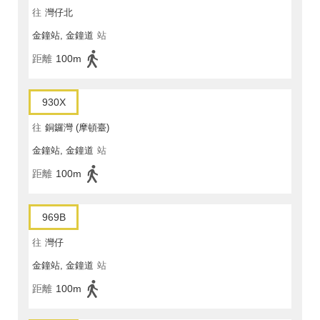
往
灣仔北
金鐘站, 金鐘道
站
距離
100m
930X
往
銅鑼灣 (摩頓臺)
金鐘站, 金鐘道
站
距離
100m
969B
往
灣仔
金鐘站, 金鐘道
站
距離
100m