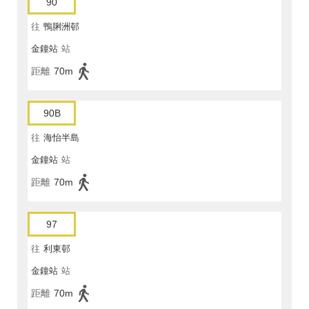
90
往
鴨脷洲邨
金鐘站
站
距離
70m
90B
往
海怡半島
金鐘站
站
距離
70m
97
往
利東邨
金鐘站
站
距離
70m