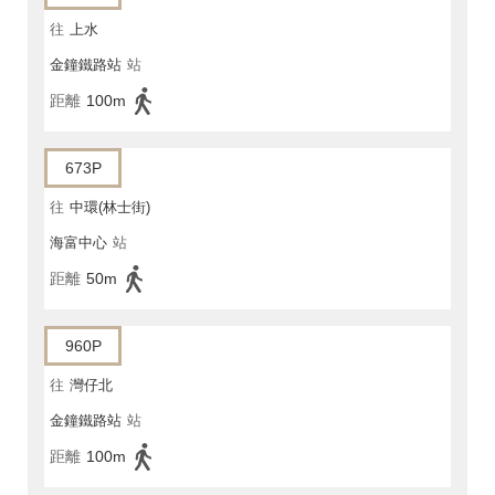
往
上水
金鐘鐵路站
站
距離
100m
673P
往
中環(林士街)
海富中心
站
距離
50m
960P
往
灣仔北
金鐘鐵路站
站
距離
100m