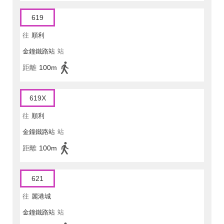
619
往
順利
金鐘鐵路站
站
距離
100m
619X
往
順利
金鐘鐵路站
站
距離
100m
621
往
麗港城
金鐘鐵路站
站