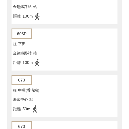
金鐘鐵路站
站
距離
100m
603P
往
平田
金鐘鐵路站
站
距離
100m
673
往
中環(香港站)
海富中心
站
距離
50m
673