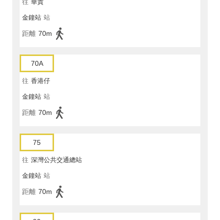
往
華貴
金鐘站
站
距離
70m
70A
往
香港仔
金鐘站
站
距離
70m
75
往
深灣公共交通總站
金鐘站
站
距離
70m