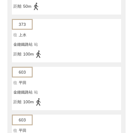
距離
50m
373
往
上水
金鐘鐵路站
站
距離
100m
603
往
平田
金鐘鐵路站
站
距離
100m
603
往
平田