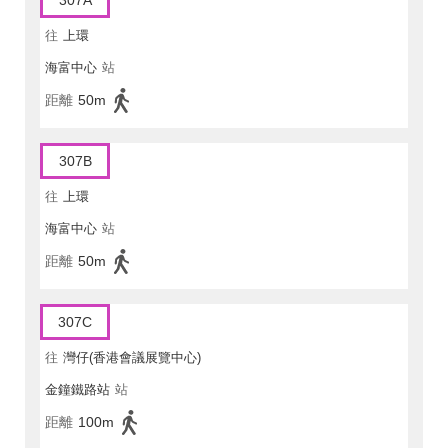
307A
往
上環
海富中心
站
距離
50m
307B
往
上環
海富中心
站
距離
50m
307C
往
灣仔(香港會議展覽中心)
金鐘鐵路站
站
距離
100m