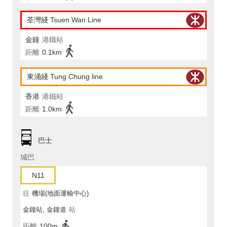
荃灣綫 Tsuen Wan Line
金鐘
港鐵站
距離
0.1km
東涌綫 Tung Chung line
香港
港鐵站
距離
1.0km
巴士
城巴
N11
往
機場(地面運輸中心)
金鐘站, 金鐘道
站
距離
100m