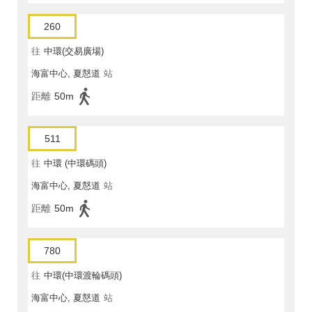
260
往
中環(交易廣場)
海富中心, 夏慤道
站
距離
50m
511
往
中環 (中環碼頭)
海富中心, 夏慤道
站
距離
50m
780
往
中環(中環渡輪碼頭)
海富中心, 夏慤道
站