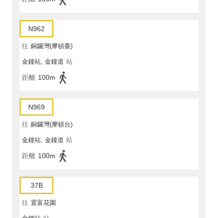
N962
往
銅鑼灣(摩頓臺)
金鐘站, 金鐘道
站
距離
100m
N969
往
銅鑼灣(摩頓台)
金鐘站, 金鐘道
站
距離
100m
37B
往
置富花園