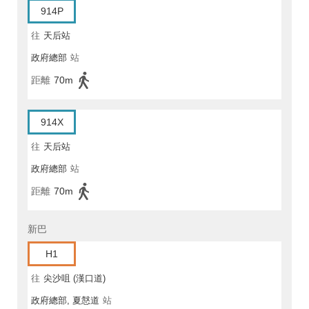
914P
往
天后站
政府總部
站
距離
70m
914X
往
天后站
政府總部
站
距離
70m
新巴
H1
往
尖沙咀 (漢口道)
政府總部, 夏慤道
站