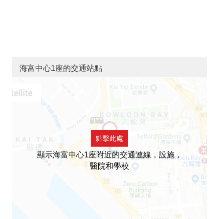
海富中心1座的交通站點
點擊此處
顯示海富中心1座附近的交通連線，設施，
醫院和學校