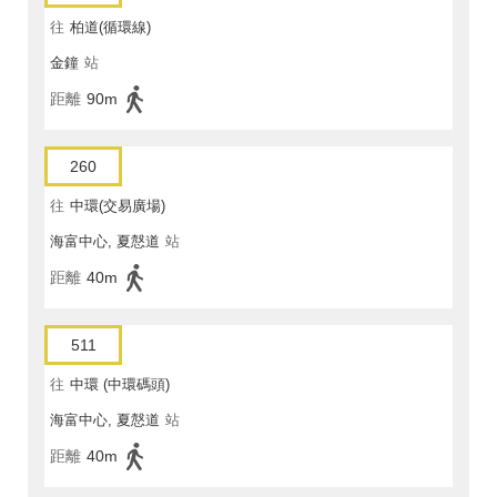
往
柏道(循環線)
金鐘
站
距離
90m
260
往
中環(交易廣場)
海富中心, 夏慤道
站
距離
40m
511
往
中環 (中環碼頭)
海富中心, 夏慤道
站
距離
40m