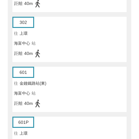
距離
40m
302
往
上環
海富中心
站
距離
40m
601
往
金鐘鐵路站(東)
海富中心
站
距離
40m
601P
往
上環