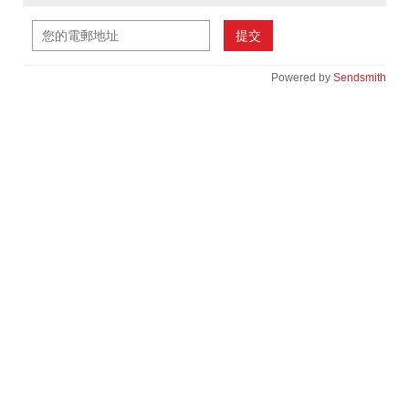
提交
Powered by
Sendsmith