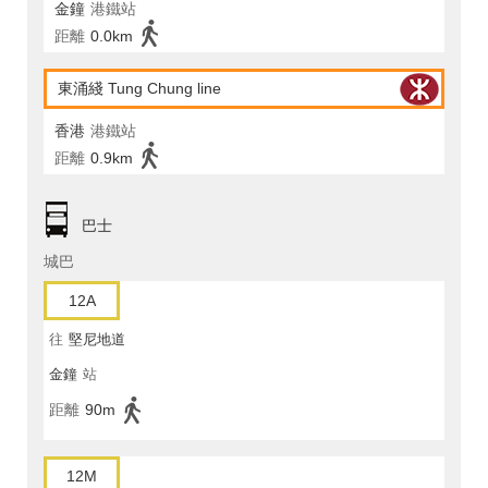
金鐘
港鐵站
距離
0.0km
東涌綫 Tung Chung line
香港
港鐵站
距離
0.9km
巴士
城巴
12A
往
堅尼地道
金鐘
站
距離
90m
12M