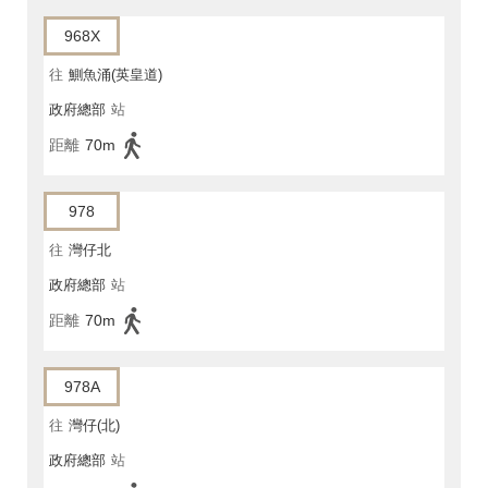
968X
往
鰂魚涌(英皇道)
政府總部
站
距離
70m
978
往
灣仔北
政府總部
站
距離
70m
978A
往
灣仔(北)
政府總部
站