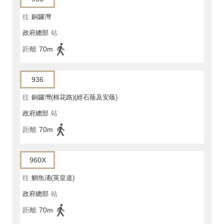
往
銅鑼灣
政府總部
站
距離
70m
936
往
銅鑼灣(棉花路)(經石蔭及安蔭)
政府總部
站
距離
70m
960X
往
鰂魚涌(英皇道)
政府總部
站
距離
70m