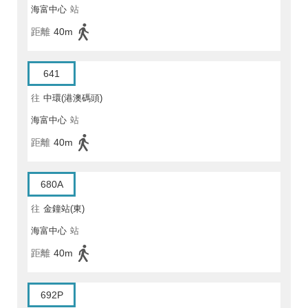
海富中心
站
距離
40m
641
往
中環(港澳碼頭)
海富中心
站
距離
40m
680A
往
金鐘站(東)
海富中心
站
距離
40m
692P