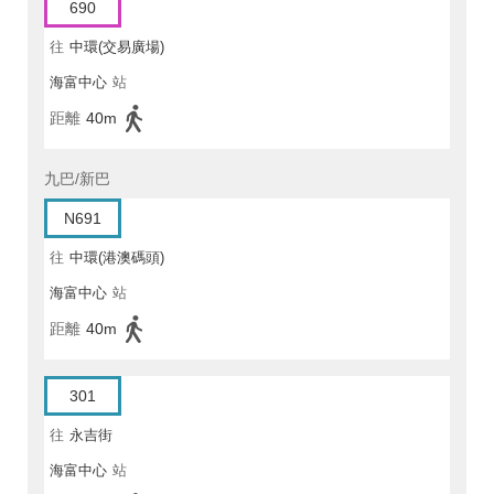
690
往
中環(交易廣場)
海富中心
站
距離
40m
九巴/新巴
N691
往
中環(港澳碼頭)
海富中心
站
距離
40m
301
往
永吉街
海富中心
站