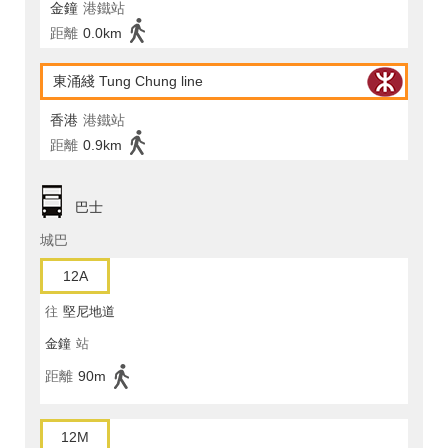
金鐘
港鐵站
距離
0.0km
東涌綫 Tung Chung line
香港
港鐵站
距離
0.9km
巴士
城巴
12A
往
堅尼地道
金鐘
站
距離
90m
12M