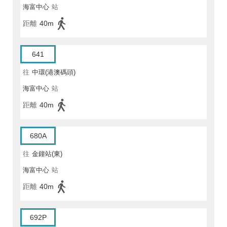
海富中心
站
距離
40m
641
往
中環(港澳碼頭)
海富中心
站
距離
40m
680A
往
金鐘站(東)
海富中心
站
距離
40m
692P