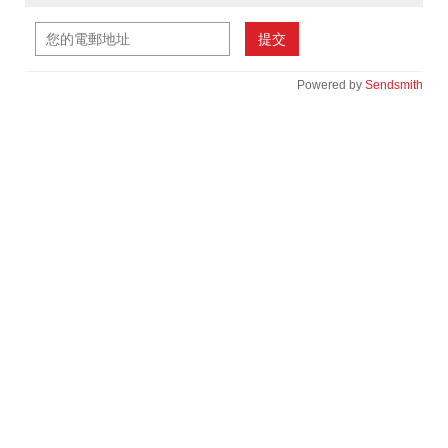
提交
Powered by
Sendsmith