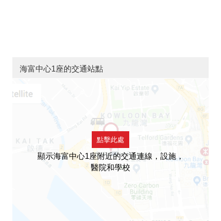
海富中心1座的交通站點
點擊此處
顯示海富中心1座附近的交通連線，設施，
醫院和學校