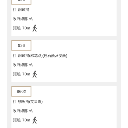
往
銅鑼灣
政府總部
站
距離
70m
936
往
銅鑼灣(棉花路)(經石蔭及安蔭)
政府總部
站
距離
70m
960X
往
鰂魚涌(英皇道)
政府總部
站
距離
70m