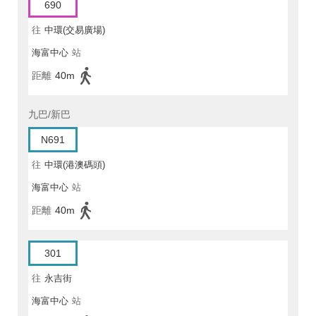
690
往
中環(交易廣場)
海富中心
站
距離
40m
九巴/新巴
N691
往
中環(港澳碼頭)
海富中心
站
距離
40m
301
往
永吉街
海富中心
站