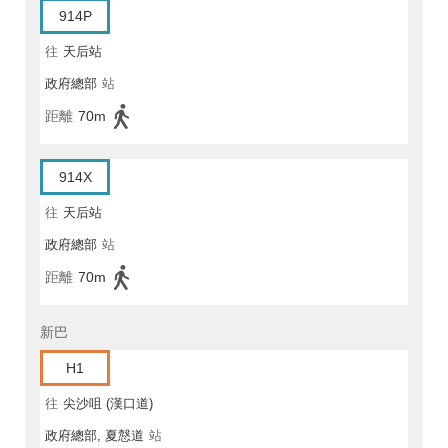
914P
往
天后站
政府總部
站
距離
70m
914X
往
天后站
政府總部
站
距離
70m
新巴
H1
往
尖沙咀 (漢口道)
政府總部, 夏慤道
站