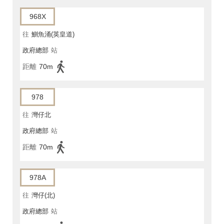
968X
往
鰂魚涌(英皇道)
政府總部
站
距離
70m
978
往
灣仔北
政府總部
站
距離
70m
978A
往
灣仔(北)
政府總部
站