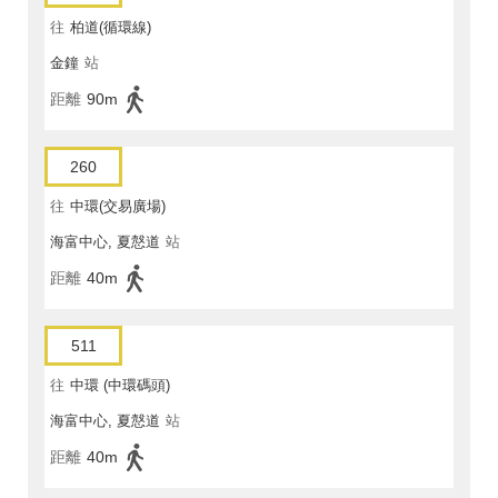
往
柏道(循環線)
金鐘
站
距離
90m
260
往
中環(交易廣場)
海富中心, 夏慤道
站
距離
40m
511
往
中環 (中環碼頭)
海富中心, 夏慤道
站
距離
40m