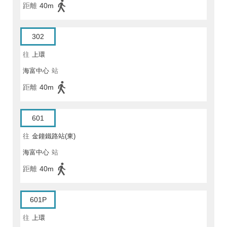
距離
40m
302
往
上環
海富中心
站
距離
40m
601
往
金鐘鐵路站(東)
海富中心
站
距離
40m
601P
往
上環