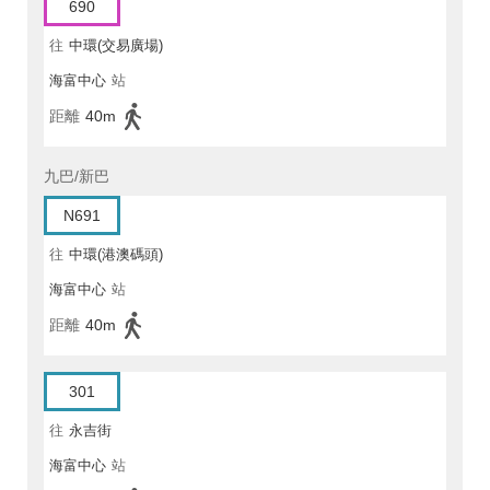
690
往
中環(交易廣場)
海富中心
站
距離
40m
九巴/新巴
N691
往
中環(港澳碼頭)
海富中心
站
距離
40m
301
往
永吉街
海富中心
站