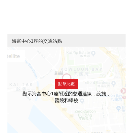
海富中心1座的交通站點
點擊此處
顯示海富中心1座附近的交通連線，設施，
醫院和學校