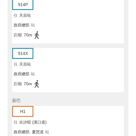
914P
往
天后站
政府總部
站
距離
70m
914X
往
天后站
政府總部
站
距離
70m
新巴
H1
往
尖沙咀 (漢口道)
政府總部, 夏慤道
站