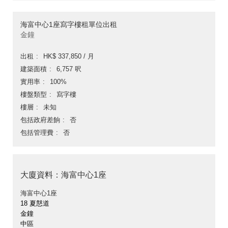
海富中心1座寫字樓租單位出租
金鐘
出租
HK$ 337,850 / 月
建築面積
6,757 呎
實用率
100%
樓盤類型
寫字樓
樓層
未知
包括政府差餉
否
包括管理費
否
大廈資料：海富中心1座
海富中心1座
18 夏慤道
金鐘
中區