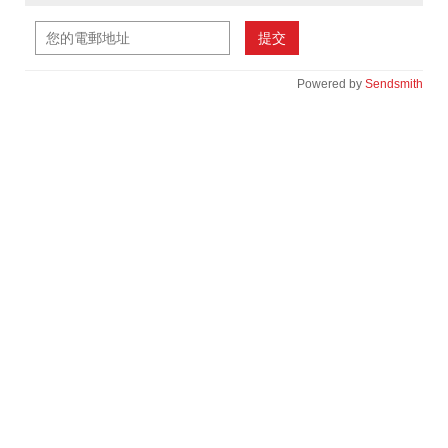
提交
Powered by
Sendsmith