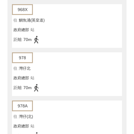
968X
往
鰂魚涌(英皇道)
政府總部
站
距離
70m
978
往
灣仔北
政府總部
站
距離
70m
978A
往
灣仔(北)
政府總部
站