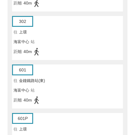
距離
40m
302
往
上環
海富中心
站
距離
40m
601
往
金鐘鐵路站(東)
海富中心
站
距離
40m
601P
往
上環