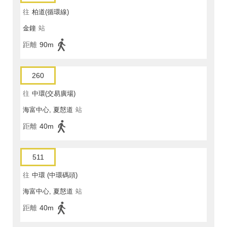
往
柏道(循環線)
金鐘
站
距離
90m
260
往
中環(交易廣場)
海富中心, 夏慤道
站
距離
40m
511
往
中環 (中環碼頭)
海富中心, 夏慤道
站
距離
40m