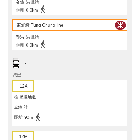
金鐘
港鐵站
距離
0.0km
東涌綫 Tung Chung line
香港
港鐵站
距離
0.9km
巴士
城巴
12A
往
堅尼地道
金鐘
站
距離
90m
12M