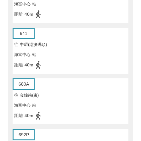
海富中心
站
距離
40m
641
往
中環(港澳碼頭)
海富中心
站
距離
40m
680A
往
金鐘站(東)
海富中心
站
距離
40m
692P