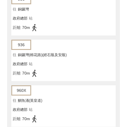
往
銅鑼灣
政府總部
站
距離
70m
936
往
銅鑼灣(棉花路)(經石蔭及安蔭)
政府總部
站
距離
70m
960X
往
鰂魚涌(英皇道)
政府總部
站
距離
70m