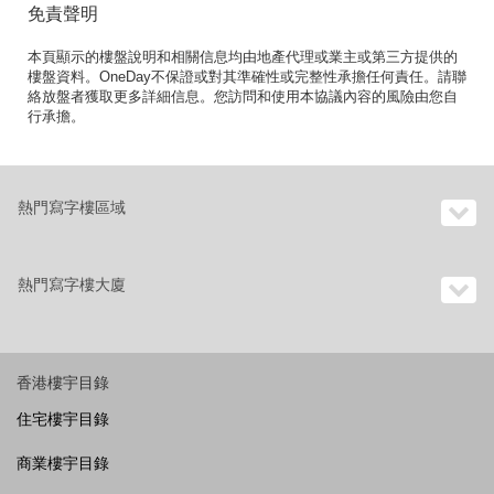
免責聲明
本頁顯示的樓盤說明和相關信息均由地產代理或業主或第三方提供的
樓盤資料。OneDay不保證或對其準確性或完整性承擔任何責任。請聯
絡放盤者獲取更多詳細信息。您訪問和使用本協議內容的風險由您自
行承擔。
熱門寫字樓區域
熱門寫字樓大廈
香港樓宇目錄
住宅樓宇目錄
商業樓宇目錄