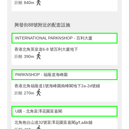
距離
840m
興發街88號附近的配套設施
INTERNATIONAL PARKNSHOP - 百利大廈
香港北角英皇道6-8 號百利大廈地下
距離
390m
PARKNSHOP - 福蔭道海峰園
香港北角福蔭道1號海峰園南峰閣地下2a-2d號鋪
距離
270m
U購 - 北角富澤花園富嘉閣
北角炮台山道32號富澤花園富嘉閣g/f,a&b舖