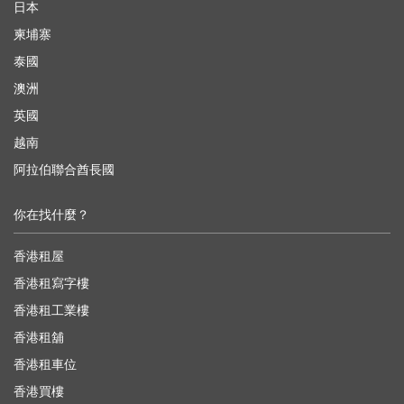
日本
柬埔寨
泰國
澳洲
英國
越南
阿拉伯聯合酋長國
你在找什麼？
香港租屋
香港租寫字樓
香港租工業樓
香港租舖
香港租車位
香港買樓