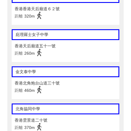
香港香港天后廟道６２號
距離
320m
庇理羅士女子中學
香港天后廟道五十一號
距離
260m
金文泰中學
香港北角炮台山道三十號
距離
460m
北角協同中學
香港雲景道二十號
距離
370m