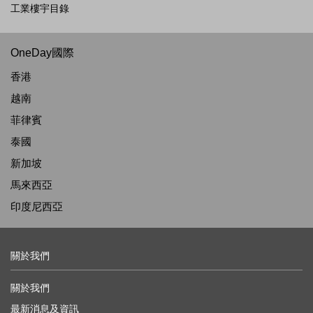
工業樓宇目錄
OneDay國際
香港
越南
菲律賓
泰國
新加坡
馬來西亞
印度尼西亞
關於我們
關於我們
最新消息及資訊