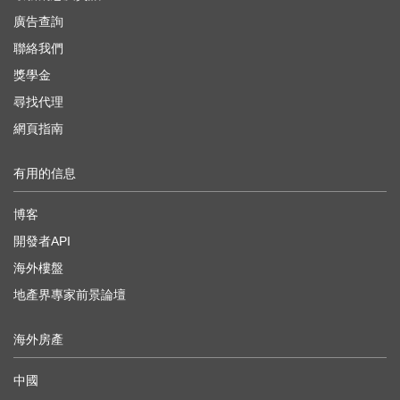
廣告查詢
聯絡我們
獎學金
尋找代理
網頁指南
有用的信息
博客
開發者API
海外樓盤
地產界專家前景論壇
海外房產
中國