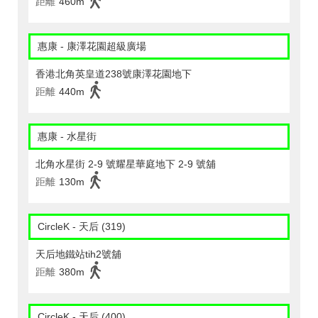
距離
460m
惠康 - 康澤花園超級廣場
香港北角英皇道238號康澤花園地下
距離
440m
惠康 - 水星街
北角水星街 2-9 號耀星華庭地下 2-9 號舖
距離
130m
CircleK - 天后 (319)
天后地鐵站tih2號舖
距離
380m
CircleK - 天后 (400)