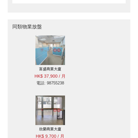
同類物業放盤
富盛商業大廈
HK$ 37,900 / 月
電話: 98755238
欣榮商業大廈
HK$ 9,700 / 月