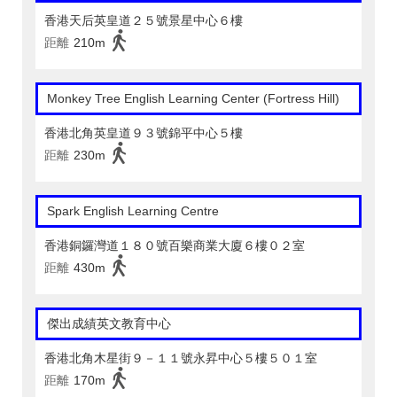
香港天后英皇道２５號景星中心６樓
距離
210m
Monkey Tree English Learning Center (Fortress Hill)
香港北角英皇道９３號錦平中心５樓
距離
230m
Spark English Learning Centre
香港銅鑼灣道１８０號百樂商業大廈６樓０２室
距離
430m
傑出成績英文教育中心
香港北角木星街９－１１號永昇中心５樓５０１室
距離
170m