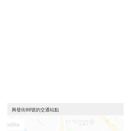
興發街88號的交通站點