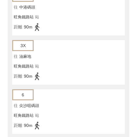
往
中港碼頭
旺角鐵路站
站
距離
90m
3X
往
油麻地
旺角鐵路站
站
距離
90m
6
往
尖沙咀碼頭
旺角鐵路站
站
距離
90m