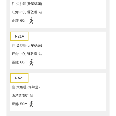
往
尖沙咀(天星碼頭)
旺角中心, 彌敦道
站
距離
60m
N21A
往
尖沙咀(天星碼頭)
旺角中心, 彌敦道
站
距離
60m
NA21
往
大角咀 (海輝道)
西洋菜南街
站
距離
50m