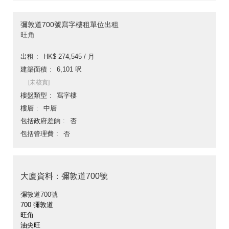
彌敦道700號寫字樓租單位出租
旺角
出租
HK$ 274,545 / 月
建築面積
6,101 呎
[未核實]
樓盤類型
寫字樓
樓層
中層
包括政府差餉
否
包括管理費
否
大廈資料：彌敦道700號
彌敦道700號
700 彌敦道
旺角
油尖旺