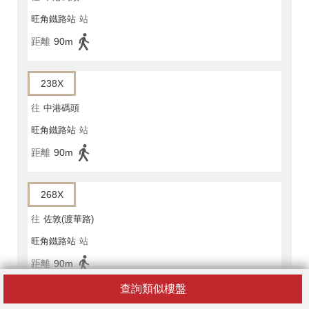
旺角鐵路站
站
距離
90m
238X
往
中港碼頭
旺角鐵路站
站
距離
90m
268X
往
佐敦(渡華路)
旺角鐵路站
站
距離
90m
查詢類似樓盤
270P