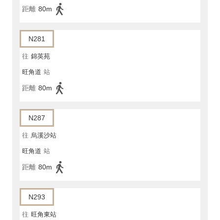
距離
80m
N281
往
錦英苑
旺角道
站
距離
80m
N287
往
烏溪沙站
旺角道
站
距離
80m
N293
往
旺角東站