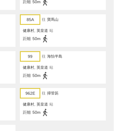
距離
50m
85A
往
寶馬山
健康村, 英皇道
站
距離
50m
99
往
海怡半島
健康村, 英皇道
站
距離
50m
962E
往
掃管笏
健康村, 英皇道
站
距離
50m