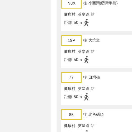
N8X
往
小西灣(藍灣半島)
健康村, 英皇道
站
距離
50m
19P
往
大坑道
健康村, 英皇道
站
距離
50m
77
往
田灣邨
健康村, 英皇道
站
距離
50m
85
往
北角碼頭
健康村, 英皇道
站