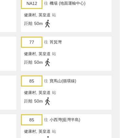
NA12
往
機場 (地面運輸中心)
健康村, 英皇道
站
距離
50m
77
往
筲箕灣
健康村, 英皇道
站
距離
50m
85
往
寶馬山(循環線)
健康村, 英皇道
站
距離
50m
85
往
小西灣(藍灣半島)
健康村, 英皇道
站