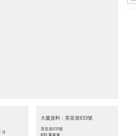
大廈資料：英皇道633號
英皇道633號
/ 月
633 英皇道