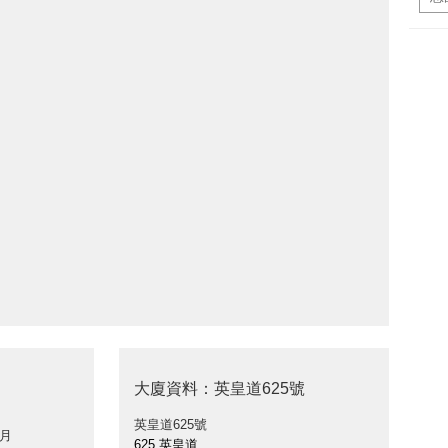
大廈資料：英皇道625號
英皇道625號
 月
625 英皇道