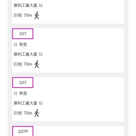
勝利工廠大廈
站
距離
70m
107
往
華貴
勝利工廠大廈
站
距離
70m
107
往
華貴
勝利工廠大廈
站
距離
70m
107P