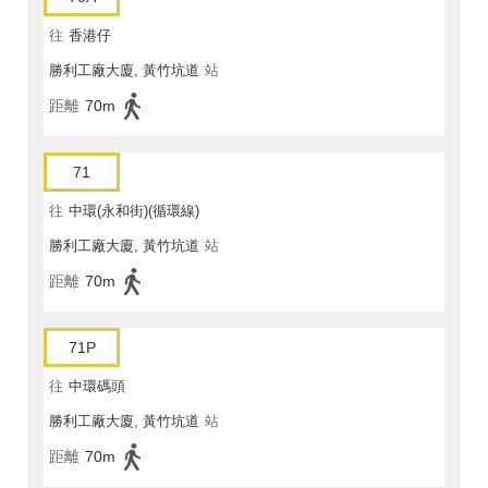
往
香港仔
勝利工廠大廈, 黃竹坑道
站
距離
70m
71
往
中環(永和街)(循環線)
勝利工廠大廈, 黃竹坑道
站
距離
70m
71P
往
中環碼頭
勝利工廠大廈, 黃竹坑道
站
距離
70m