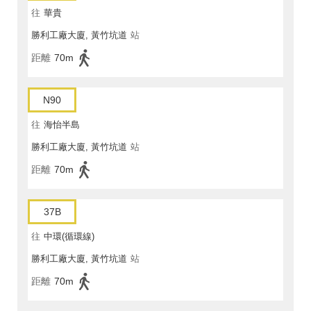
往
華貴
勝利工廠大廈, 黃竹坑道
站
距離
70m
N90
往
海怡半島
勝利工廠大廈, 黃竹坑道
站
距離
70m
37B
往
中環(循環線)
勝利工廠大廈, 黃竹坑道
站
距離
70m