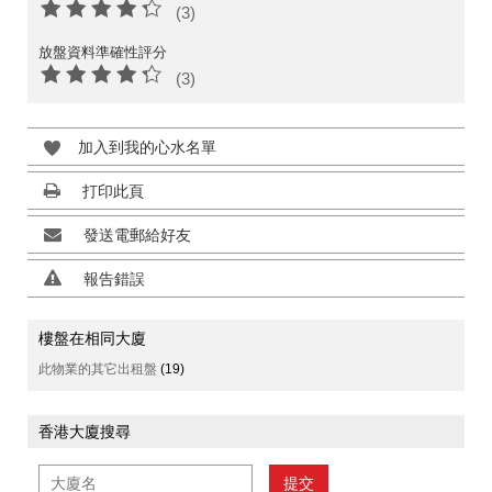
(3)
放盤資料準確性評分
(3)
加入到我的心水名單
打印此頁
發送電郵給好友
報告錯誤
樓盤在相同大廈
此物業的其它出租盤
(19)
香港大廈搜尋
提交