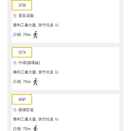
37B
往
置富花園
勝利工廠大廈, 黃竹坑道
站
距離
70m
37X
往
中環(循環線)
勝利工廠大廈, 黃竹坑道
站
距離
70m
40P
往
羅便臣道
勝利工廠大廈, 黃竹坑道
站
距離
70m