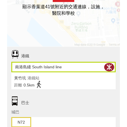
顯示香葉道41號附近的交通連線，設施，
醫院和學校
港鐵
南港島綫 South Island line
黃竹坑
港鐵站
距離
0.5km
巴士
城巴
N72