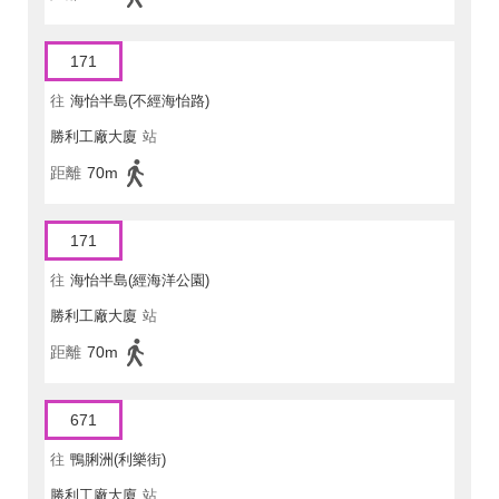
171
往
海怡半島(不經海怡路)
勝利工廠大廈
站
距離
70m
171
往
海怡半島(經海洋公園)
勝利工廠大廈
站
距離
70m
671
往
鴨脷洲(利樂街)
勝利工廠大廈
站