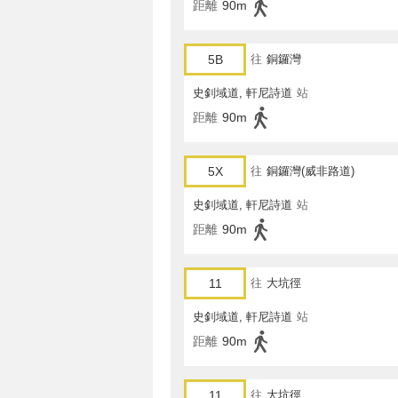
距離
90m
5B
往
銅鑼灣
史釗域道, 軒尼詩道
站
距離
90m
5X
往
銅鑼灣(威非路道)
史釗域道, 軒尼詩道
站
距離
90m
11
往
大坑徑
史釗域道, 軒尼詩道
站
距離
90m
11
往
大坑徑