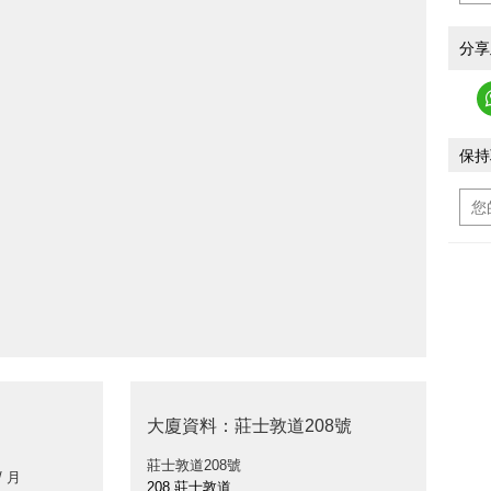
分享
保持
大廈資料：莊士敦道208號
莊士敦道208號
/ 月
208 莊士敦道