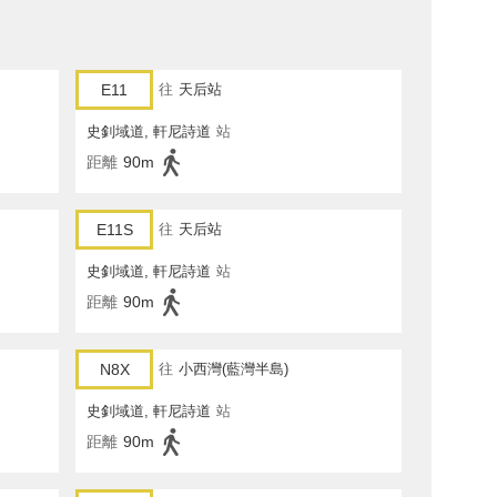
E11
往
天后站
史釗域道, 軒尼詩道
站
距離
90m
E11S
往
天后站
史釗域道, 軒尼詩道
站
距離
90m
N8X
往
小西灣(藍灣半島)
史釗域道, 軒尼詩道
站
距離
90m