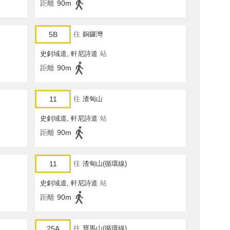
距離
90m
5B
往
銅鑼灣
史釗域道, 軒尼詩道
站
距離
90m
11
往
渣甸山
史釗域道, 軒尼詩道
站
距離
90m
11
往
渣甸山(循環線)
史釗域道, 軒尼詩道
站
距離
90m
25A
往
寶馬山(循環線)