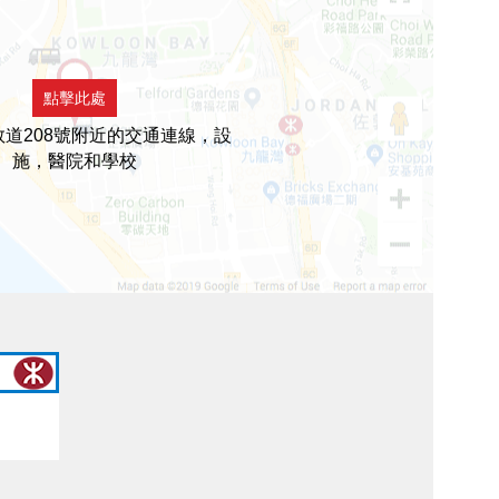
點擊此處
道208號附近的交通連線，設
施，醫院和學校