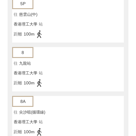
5P
往
慈雲山(中)
香港理工大學
站
距離
100m
8
往
九龍站
香港理工大學
站
距離
100m
8A
往
尖沙咀(循環線)
香港理工大學
站
距離
100m