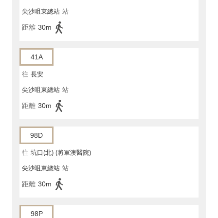
尖沙咀東總站
站
距離
30m
41A
往
長安
尖沙咀東總站
站
距離
30m
98D
往
坑口(北) (將軍澳醫院)
尖沙咀東總站
站
距離
30m
98P