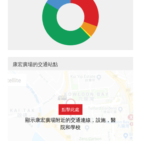
康宏廣場的交通站點
點擊此處
顯示康宏廣場附近的交通連線，設施，醫
院和學校