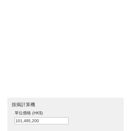
按揭計算機
單位價格 (HK$)