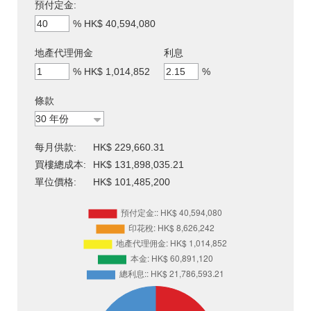
預付定金:
%
HK$ 40,594,080
地產代理佣金
利息
%
HK$ 1,014,852
%
條款
每月供款:
HK$ 229,660.31
買樓總成本:
HK$ 131,898,035.21
單位價格:
HK$ 101,485,200