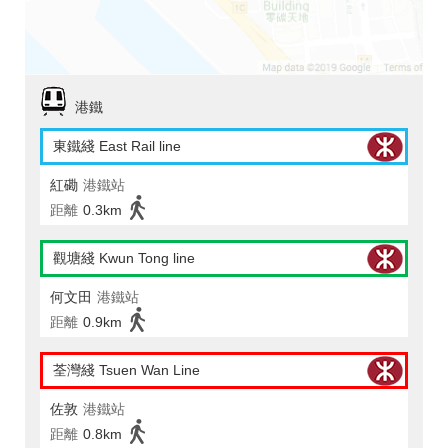
港鐵
東鐵綫 East Rail line
紅磡
港鐵站
距離
0.3km
觀塘綫 Kwun Tong line
何文田
港鐵站
距離
0.9km
荃灣綫 Tsuen Wan Line
佐敦
港鐵站
距離
0.8km