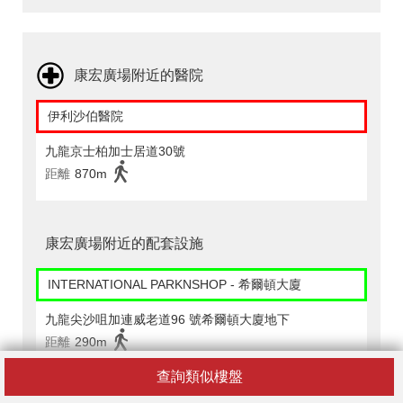
康宏廣場附近的醫院
伊利沙伯醫院
九龍京士柏加士居道30號
距離
870m
康宏廣場附近的配套設施
INTERNATIONAL PARKNSHOP - 希爾頓大廈
九龍尖沙咀加連威老道96 號希爾頓大廈地下
距離
290m
查詢類似樓盤
INTERNATIONAL PARKNSHOP - 紅磡國際都會