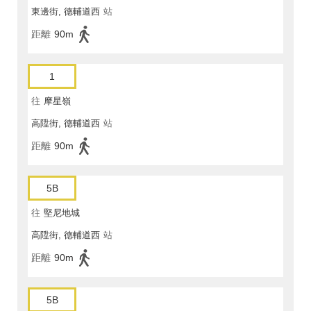
東邊街, 德輔道西
站
距離
90m
1
往
摩星嶺
高陞街, 德輔道西
站
距離
90m
5B
往
堅尼地城
高陞街, 德輔道西
站
距離
90m
5B