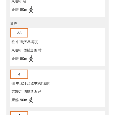
東邊街
站
距離
90m
新巴
3A
往
中環(天星碼頭)
東邊街, 德輔道西
站
距離
90m
4
往
中環(干諾道中)(循環線)
東邊街, 德輔道西
站
距離
90m