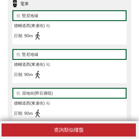
電車
往
堅尼地城
德輔道西(東邊街)
站
距離
90m
往
堅尼地城
德輔道西(東邊街)
站
距離
90m
往
屈地街(即石塘咀)
德輔道西(東邊街)
站
距離
90m
查詢類似樓盤
往
堅尼地城