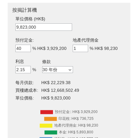
按揭計算機
單位價格 (HK$)
預付定金:
地產代理佣金
%
HK$ 3,929,200
%
HK$ 98,230
利息
條款
%
每月供款:
HK$ 22,229.38
買樓總成本:
HK$ 12,668,502.49
單位價格:
HK$ 9,823,000