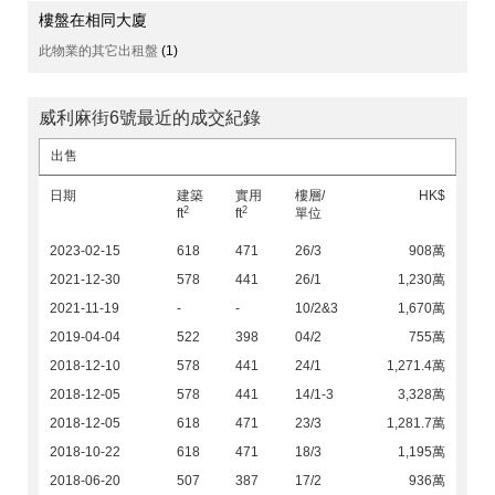
樓盤在相同大廈
此物業的其它出租盤
(1)
威利麻街6號最近的成交紀錄
出售
日期
建築
實用
樓層/
HK$
2
2
ft
ft
單位
2023-02-15
618
471
26/3
908萬
2021-12-30
578
441
26/1
1,230萬
2021-11-19
-
-
10/2&3
1,670萬
2019-04-04
522
398
04/2
755萬
2018-12-10
578
441
24/1
1,271.4萬
2018-12-05
578
441
14/1-3
3,328萬
2018-12-05
618
471
23/3
1,281.7萬
2018-10-22
618
471
18/3
1,195萬
2018-06-20
507
387
17/2
936萬