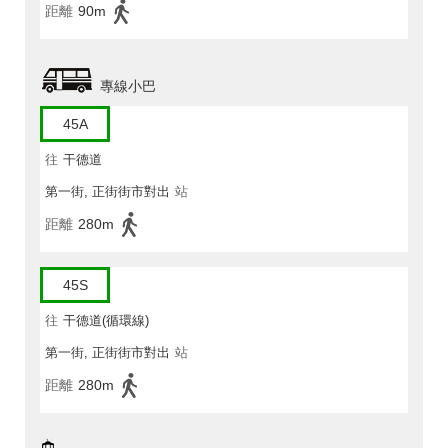
距離
90m
專線小巴
45A
往
干德道
第一街, 正街街市對出
站
距離
280m
45S
往
干德道(循環線)
第一街, 正街街市對出
站
距離
280m