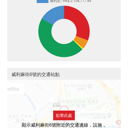
威利麻街6號的交通站點
點擊此處
顯示威利麻街6號附近的交通連線，設施，