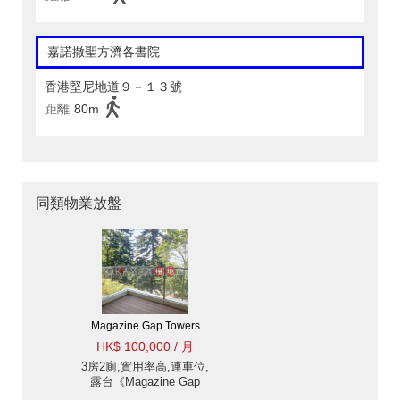
嘉諾撒聖方濟各書院
香港堅尼地道９－１３號
距離
80m
同類物業放盤
Magazine Gap Towers
HK$ 100,000 / 月
3房2廁,實用率高,連車位,
露台《Magazine Gap
Towers出租單位》