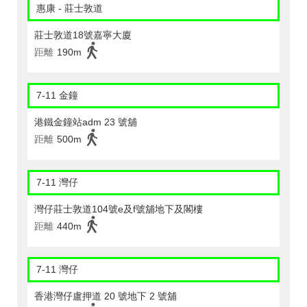
惠康 - 莊士敦道
莊士敦道18號嘉寧大廈
距離
190m
7-11 金鐘
港鐵金鐘站adm 23 號舖
距離
500m
7-11 灣仔
灣仔莊士敦道104號e及f號舖地下及閣樓
距離
440m
7-11 灣仔
香港灣仔盧押道 20 號地下 2 號舖