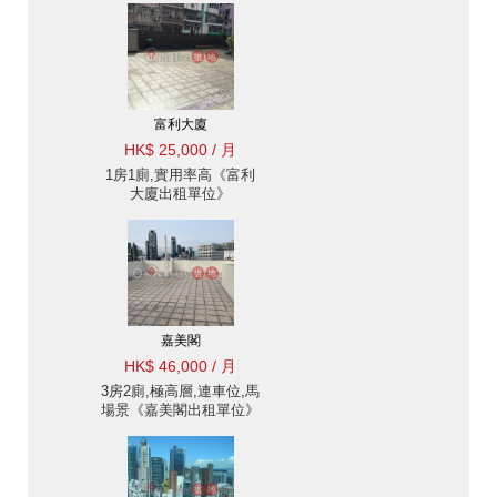
富利大廈
HK$ 25,000 / 月
1房1廁,實用率高《富利
大廈出租單位》
嘉美閣
HK$ 46,000 / 月
3房2廁,極高層,連車位,馬
場景《嘉美閣出租單位》