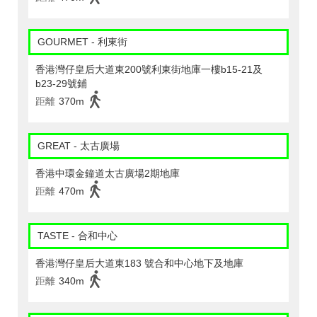
GOURMET - 利東街
香港灣仔皇后大道東200號利東街地庫一樓b15-21及
b23-29號鋪
距離
370m
GREAT - 太古廣場
香港中環金鐘道太古廣場2期地庫
距離
470m
TASTE - 合和中心
香港灣仔皇后大道東183 號合和中心地下及地庫
距離
340m