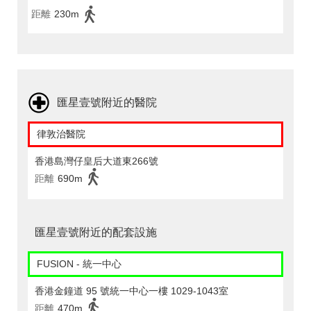
距離
230m
匯星壹號附近的醫院
律敦治醫院
香港島灣仔皇后大道東266號
距離
690m
匯星壹號附近的配套設施
FUSION - 統一中心
香港金鐘道 95 號統一中心一樓 1029-1043室
距離
470m