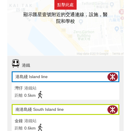
點擊此處
顯示匯星壹號附近的交通連線，設施，醫
院和學校
港鐵
港島綫 Island line
灣仔
港鐵站
距離
0.5km
南港島綫 South Island line
金鐘
港鐵站
距離
0.6km