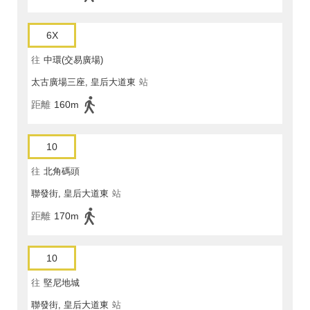
6X
往
中環(交易廣場)
太古廣場三座, 皇后大道東
站
距離
160m
10
往
北角碼頭
聯發街, 皇后大道東
站
距離
170m
10
往
堅尼地城
聯發街, 皇后大道東
站