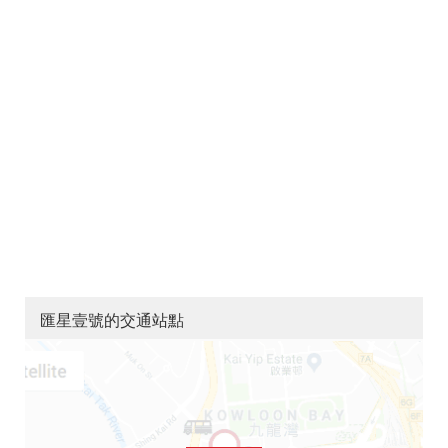
匯星壹號的交通站點