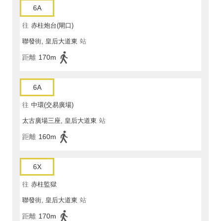
6A
往
赤柱炮台(閘口)
聯發街, 皇后大道東
站
距離
170m
6A
往
中環(交易廣場)
太古廣場三座, 皇后大道東
站
距離
160m
6X
往
赤柱監獄
聯發街, 皇后大道東
站
距離
170m