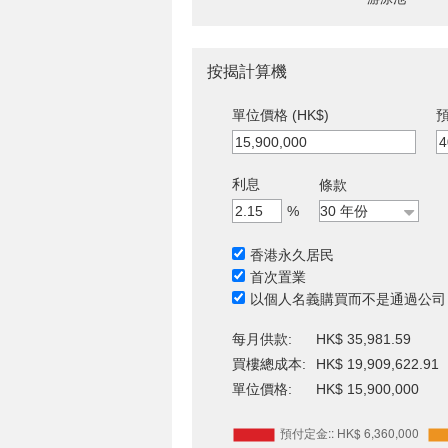
按揭計算機
單位價格 (HK$)
預
利息
條款
%
香港永久居民
首次置業
以個人名義購買而不是通過公司
每月供款:
HK$ 35,981.59
買樓總成本:
HK$ 19,909,622.91
單位價格:
HK$ 15,900,000