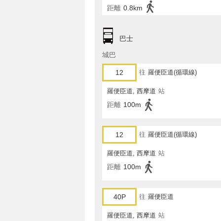
距離
0.8km
巴士
城巴
12
往
羅便臣道(循環線)
羅便臣道, 西摩道
站
距離
100m
12
往
羅便臣道(循環線)
羅便臣道, 西摩道
站
距離
100m
40P
往
羅便臣道
羅便臣道, 西摩道
站