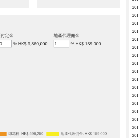
20
20
20
20
付定金:
地產代理佣金
20
%
HK$ 6,360,000
%
HK$ 159,000
20
20
201
20
20
20
20
20
20
20
20
20