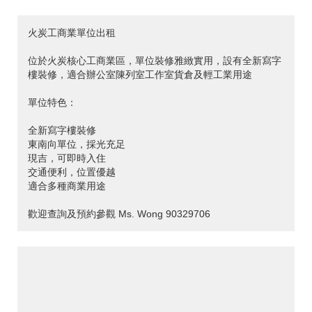
火炭工商業單位出租
位於火炭核心工商業區，單位裝修雅緻實用，設有全新寫字
樓裝修，適合辦公室陳列室工作室貨倉及輕工業用途
單位特色：
全新寫字樓裝修
東南向單位，採光充足
現吉，可即時入住
交通便利，位置優越
適合多種商業用途
歡迎查詢及預約參觀 Ms. Wong 90329706