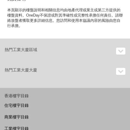
本頁顯示的樓盤說明和相關信息均由地產代理或業主或第三方提供的
樓盤資料。OneDay不保證或對其準確性或完整性承擔任何責任。請聯
絡放盤者獲取更多詳細信息。您訪問和使用本協議內容的風險由您自
行承擔。
熱門工業大廈區域
熱門工業大廈大廈
香港樓宇目錄
住宅樓宇目錄
商業樓宇目錄
工業樓宇目錄