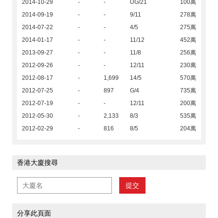
2014-10-29
-
-
UG/21
100萬
2014-09-19
-
-
9/11
278萬
2014-07-22
-
-
4/5
275萬
2014-01-17
-
-
11/12
452萬
2013-09-27
-
-
11/8
256萬
2012-09-26
-
-
12/11
230萬
2012-08-17
-
1,699
14/5
570萬
2012-07-25
-
897
G/4
735萬
2012-07-19
-
-
12/11
200萬
2012-05-30
-
2,133
8/3
535萬
2012-02-29
-
816
8/5
204萬
香港大廈搜尋
提交
分享此頁面