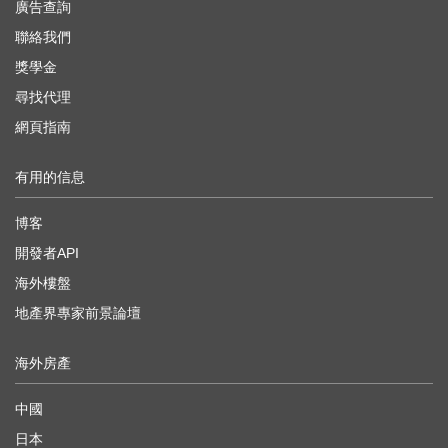
廣告查詢
聯絡我們
獎學金
尋找代理
網頁指南
有用的信息
博客
開發者API
海外樓盤
地產界專家前景論壇
海外房產
中國
日本