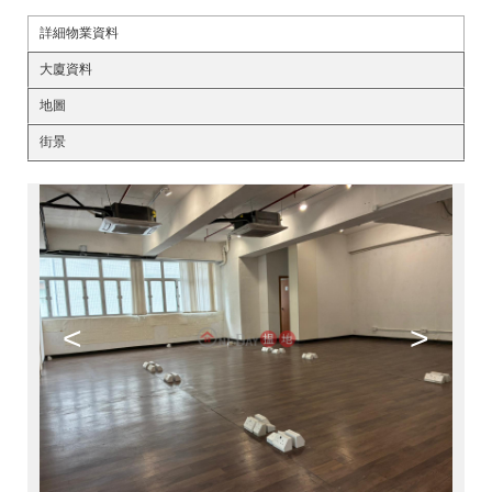
詳細物業資料
大廈資料
地圖
街景
<
>