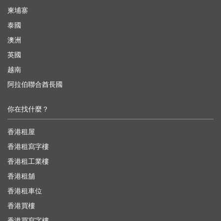
柬埔寨
泰國
澳洲
英國
越南
阿拉伯聯合酋長國
你在找什麼？
香港租屋
香港租寫字樓
香港租工業樓
香港租舖
香港租車位
香港買樓
香港買寫字樓