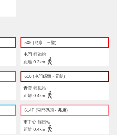
505 (兆康 - 三聖)
屯門
輕鐵站
距離
0.2km
610 (屯門碼頭 - 元朗)
青雲
輕鐵站
距離
0.4km
614P (屯門碼頭 - 兆康)
市中心
輕鐵站
距離
0.4km