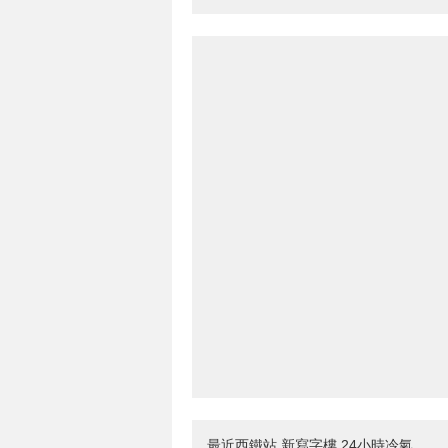
最近西鐵站,新寫字樓,24小時冷氣