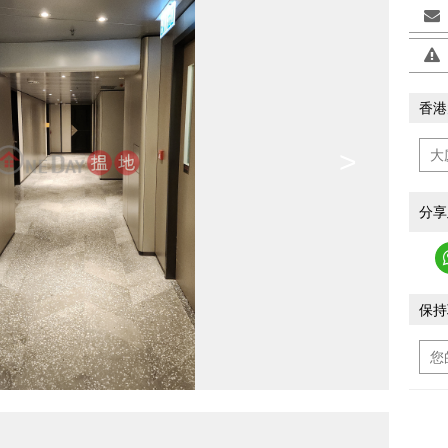
香港
>
分享
保持