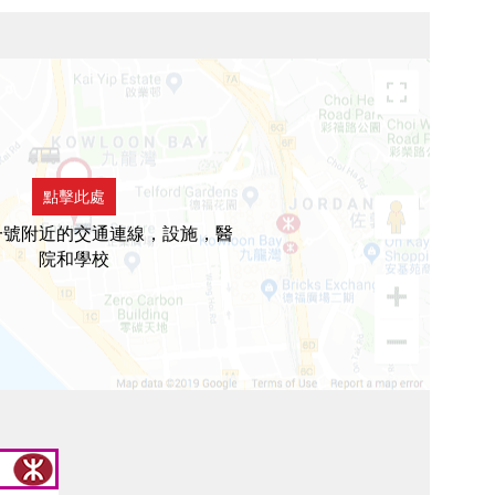
點擊此處
一號附近的交通連線，設施，醫
院和學校