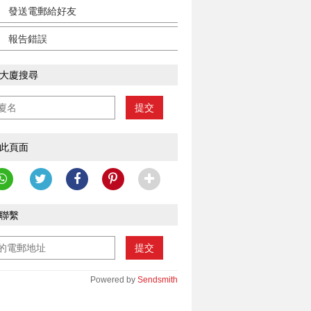
發送電郵給好友
報告錯誤
大廈搜尋
提交
此頁面
聯繫
提交
Powered by
Sendsmith