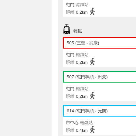
屯門
港鐵站
距離
0.2km
輕鐵
505 (三聖 - 兆康)
屯門
輕鐵站
距離
0.2km
507 (屯門碼頭 - 田景)
屯門
輕鐵站
距離
0.2km
614 (屯門碼頭 - 元朗)
市中心
輕鐵站
距離
0.4km