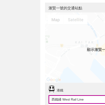
滙賢一號的交通站點
顯示滙賢
港鐵
西鐵綫 West Rail Line