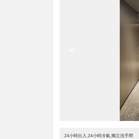
<
24小時出入,24小時冷氣,獨立洗手間