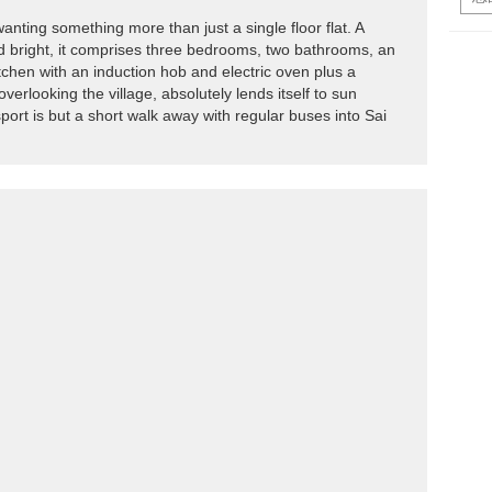
 wanting something more than just a single floor flat. A
and bright, it comprises three bedrooms, two bathrooms, an
itchen with an induction hob and electric oven plus a
verlooking the village, absolutely lends itself to sun
sport is but a short walk away with regular buses into Sai