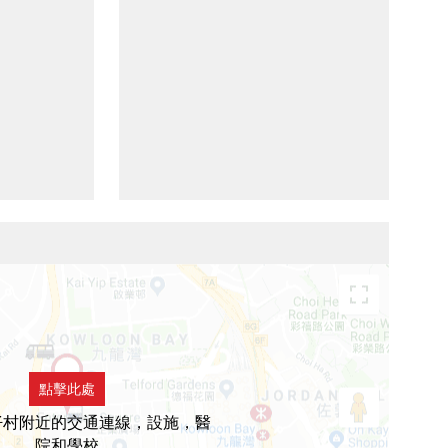
點擊此處
仔村附近的交通連線，設施，醫
院和學校