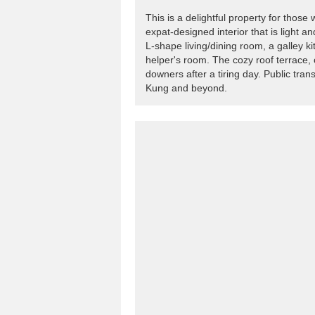
This is a delightful property for those
expat-designed interior that is light 
L-shape living/dining room, a galley k
helper's room. The cozy roof terrace, o
downers after a tiring day. Public tran
Kung and beyond.