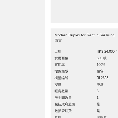
Modern Duplex for Rent in Sai Kung
西貢
出租
HK$ 24,000 /
實用面積
880 呎
實用率
100%
樓盤類型
住宅
樓盤編號
RL2628
樓層
中層
睡房數量
3
洗手間數量
1
包括政府差餉
是
包括管理費
是
景觀
開揚景