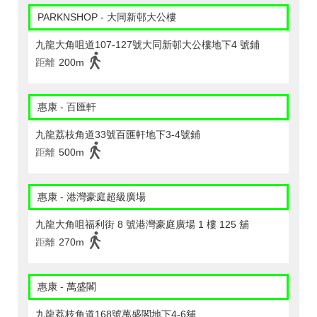
PARKNSHOP - 大同新邨大公樓
九龍大角咀道107-127號大同新邨大公樓地下4 號鋪
距離
200m
惠康 - 百匯軒
九龍荔枝角道33號百匯軒地下3-4號鋪
距離
500m
惠康 - 港灣豪庭超級廣場
九龍大角咀福利街 8 號港灣豪庭廣場 1 樓 125 舖
距離
270m
惠康 - 萬盛閣
九龍荔枝角道168號萬盛閣地下4-6舖