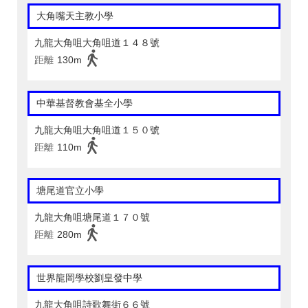
大角嘴天主教小學
九龍大角咀大角咀道１４８號
距離
130m
中華基督教會基全小學
九龍大角咀大角咀道１５０號
距離
110m
塘尾道官立小學
九龍大角咀塘尾道１７０號
距離
280m
世界龍岡學校劉皇發中學
九龍大角咀詩歌舞街６６號