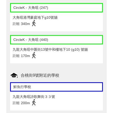
CircleK - 大角咀 (247)
大角咀港灣豪庭地下g10號舖
距離
340m
CircleK - 大角咀 (440)
九龍大角咀中匯街13號中和樓地下10 (g10) 號舖
距離
170m
合桃街9號附近的學校
鮮魚行學校
九龍大角咀詩歌舞街３３號
距離
200m