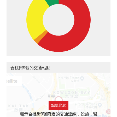
合桃街9號的交通站點
點擊此處
顯示合桃街9號附近的交通連線，設施，醫