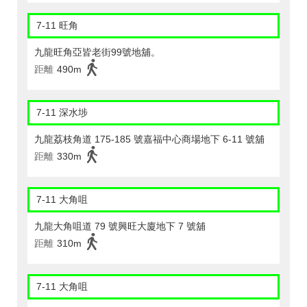
7-11 旺角
九龍旺角亞皆老街99號地舖。
距離
490m
7-11 深水埗
九龍荔枝角道 175-185 號嘉福中心商場地下 6-11 號舖
距離
330m
7-11 大角咀
九龍大角咀道 79 號興旺大廈地下 7 號舖
距離
310m
7-11 大角咀