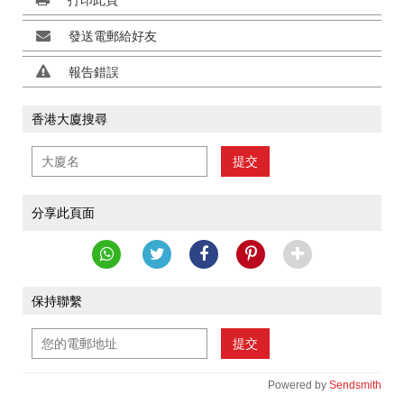
打印此頁
發送電郵給好友
報告錯誤
香港大廈搜尋
提交
分享此頁面
保持聯繫
提交
Powered by
Sendsmith