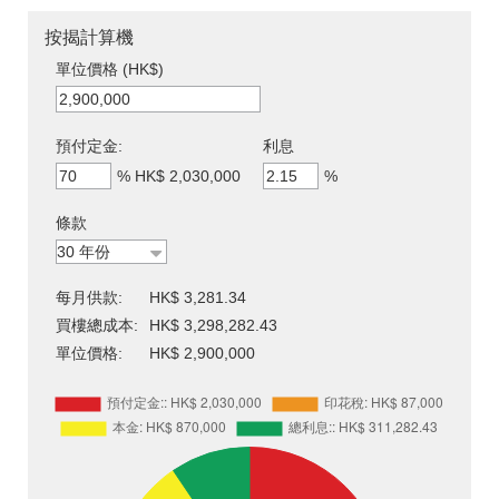
按揭計算機
單位價格 (HK$)
預付定金:
利息
%
HK$ 2,030,000
%
條款
每月供款:
HK$ 3,281.34
買樓總成本:
HK$ 3,298,282.43
單位價格:
HK$ 2,900,000