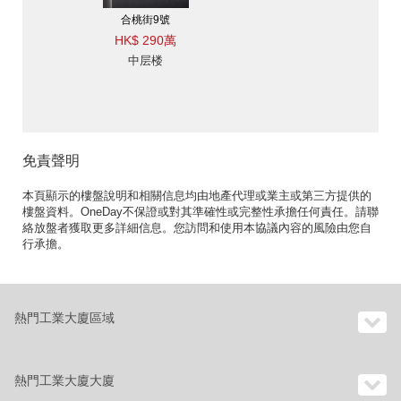
合桃街9號
HK$ 290萬
中层楼
免責聲明
本頁顯示的樓盤說明和相關信息均由地產代理或業主或第三方提供的
樓盤資料。OneDay不保證或對其準確性或完整性承擔任何責任。請聯
絡放盤者獲取更多詳細信息。您訪問和使用本協議內容的風險由您自
行承擔。
熱門工業大廈區域
熱門工業大廈大廈