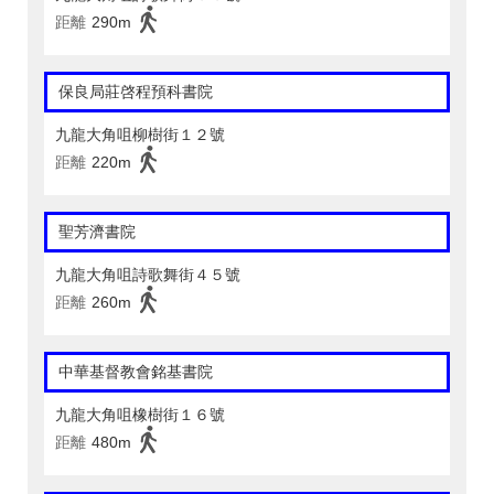
距離
290m
保良局莊啓程預科書院
九龍大角咀柳樹街１２號
距離
220m
聖芳濟書院
九龍大角咀詩歌舞街４５號
距離
260m
中華基督教會銘基書院
九龍大角咀橡樹街１６號
距離
480m