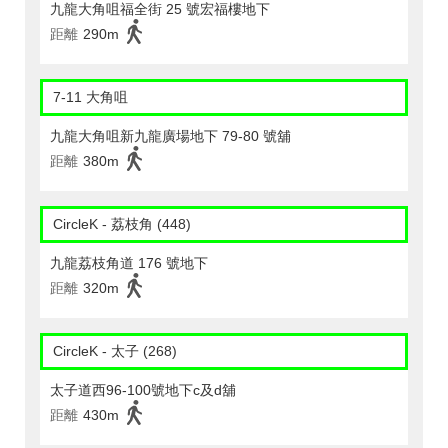
九龍大角咀福全街 25 號宏福樓地下
距離
290m
7-11 大角咀
九龍大角咀新九龍廣場地下 79-80 號舖
距離
380m
CircleK - 荔枝角 (448)
九龍荔枝角道 176 號地下
距離
320m
CircleK - 太子 (268)
太子道西96-100號地下c及d舖
距離
430m