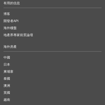
有用的信息
博客
開發者API
海外樓盤
地產界專家前景論壇
海外房產
中國
日本
柬埔寨
泰國
澳洲
英國
越南