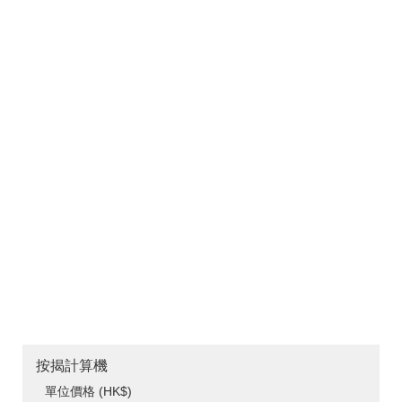
按揭計算機
單位價格 (HK$)