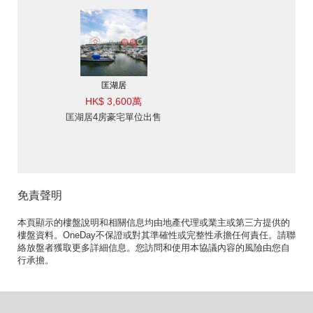
匡湖居
HK$ 3,600萬
匡湖居4房豪宅單位出售
免責聲明
本頁顯示的樓盤說明和相關信息均由地產代理或業主或第三方提供的
樓盤資料。OneDay不保證或對其準確性或完整性承擔任何責任。請聯
絡放盤者獲取更多詳細信息。您訪問和使用本協議內容的風險由您自
行承擔。