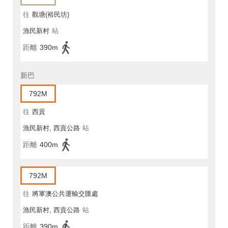
往
觀塘(裕民坊)
漁民新村
站
距離
390m
新巴
792M
往
西貢
漁民新村, 西貢公路
站
距離
400m
792M
往
將軍澳公共運輸交匯處
漁民新村, 西貢公路
站
距離
390m