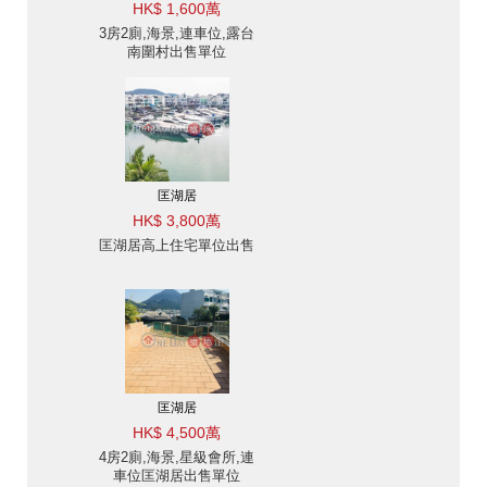
HK$ 1,600萬
3房2廁,海景,連車位,露台
南圍村出售單位
匡湖居
HK$ 3,800萬
匡湖居高上住宅單位出售
匡湖居
HK$ 4,500萬
4房2廁,海景,星級會所,連
車位匡湖居出售單位