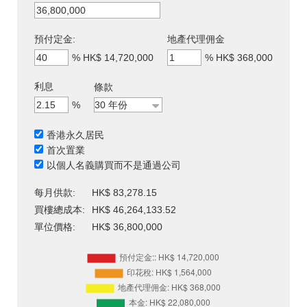
預付定金:
地產代理佣金
%
HK$ 14,720,000
%
HK$ 368,000
利息
條款
%
香港永久居民
首次置業
以個人名義購買而不是通過公司
每月供款:
HK$ 83,278.15
買樓總成本:
HK$ 46,264,133.52
單位價格:
HK$ 36,800,000