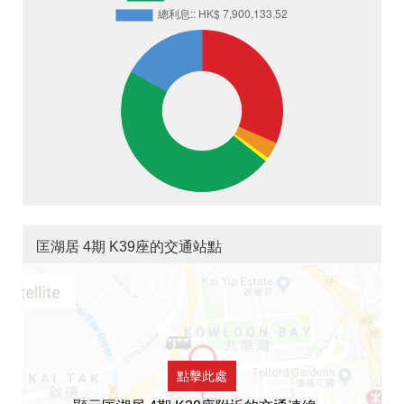
匡湖居 4期 K39座的交通站點
點擊此處