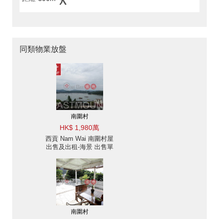
同類物業放盤
南圍村
HK$ 1,980萬
西貢 Nam Wai 南圍村屋
出售及出租-海景 出售單
位
南圍村