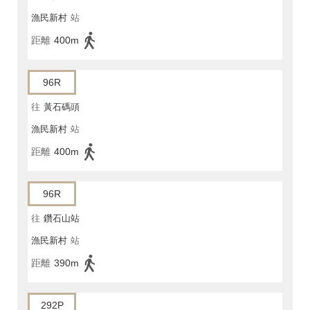
漁民新村
站
距離
400m
96R
往
黃石碼頭
漁民新村
站
距離
400m
96R
往
鑽石山站
漁民新村
站
距離
390m
292P