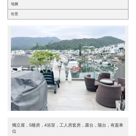
地圖
街景
<
>
獨立屋，5睡房，4浴室，工人房套房，露台，陽台，有蓋車
位