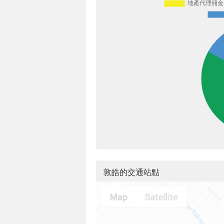
敦皓的交通站點