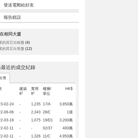
發送電郵給好友
報告錯誤
在相同大廈
業的其它出租盤
(4)
業的其它出售盤
(12)
皓最近的成交紀錄
出售
期
建築
實用
樓層/
HK$
2
2
ft
ft
單位
23-02-24
-
1,235
17/A
3,850萬
22-06-06
-
2,343
28/C
1億
22-03-18
-
1,075
19/D1
3,200萬
2-02-11
-
-
02/37
400萬
2-02-11
-
1,326
11/C
4,950萬