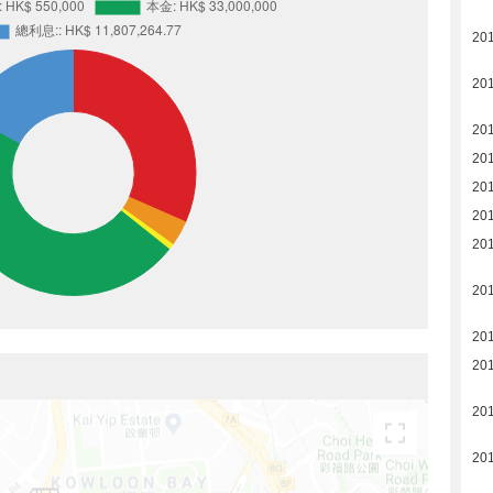
20
20
20
201
201
201
20
20
20
201
201
20