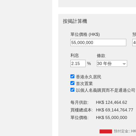
按揭計算機
單位價格 (HK$)
預
利息
條款
%
香港永久居民
首次置業
以個人名義購買而不是通過公司
每月供款:
HK$ 124,464.62
買樓總成本:
HK$ 69,144,764.77
單位價格:
HK$ 55,000,000