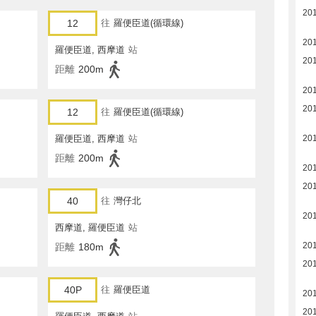
20
12
往
羅便臣道(循環線)
20
羅便臣道, 西摩道
站
20
距離
200m
20
20
12
往
羅便臣道(循環線)
羅便臣道, 西摩道
站
20
距離
200m
20
20
40
往
灣仔北
20
西摩道, 羅便臣道
站
20
距離
180m
20
40P
往
羅便臣道
201
201