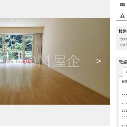
樓盤
此物
此物
>
敦
日
20
20
20
202
202