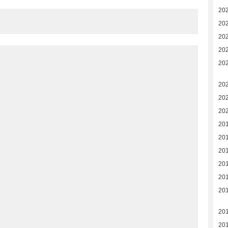
20
20
20
20
20
20
20
20
20
20
20
201
20
201
201
20