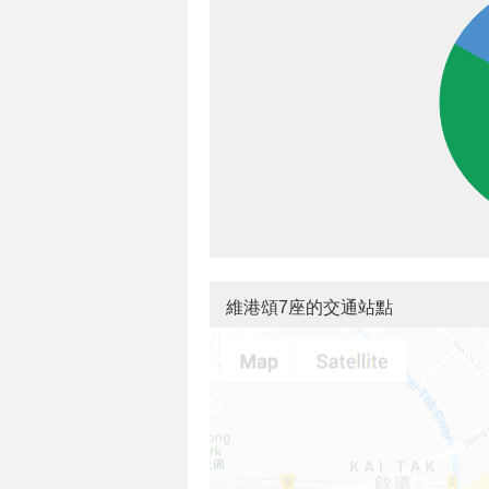
維港頌7座的交通站點