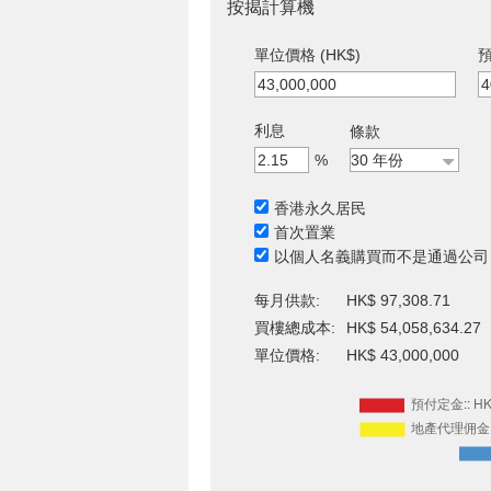
按揭計算機
單位價格 (HK$)
預
利息
條款
%
香港永久居民
首次置業
以個人名義購買而不是通過公司
每月供款:
HK$ 97,308.71
買樓總成本:
HK$ 54,058,634.27
單位價格:
HK$ 43,000,000