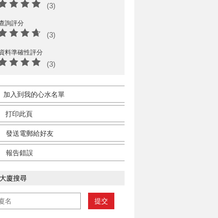
(3)
查詢評分
(3)
資料準確性評分
(3)
加入到我的心水名單
打印此頁
發送電郵給好友
報告錯誤
大廈搜尋
提交