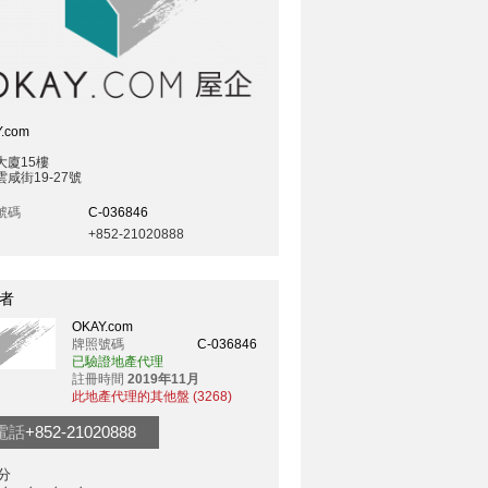
.com
大廈15樓
咸街19-27號
號碼
C-036846
+852-21020888
者
OKAY.com
牌照號碼
C-036846
已驗證地產代理
註冊時間
2019年11月
此地產代理的其他盤 (3268)
電話
+852-21020888
分