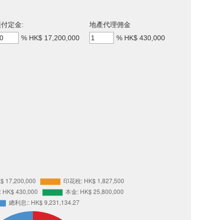
付定金:
地產代理佣金
%
HK$ 17,200,000
%
HK$ 430,000