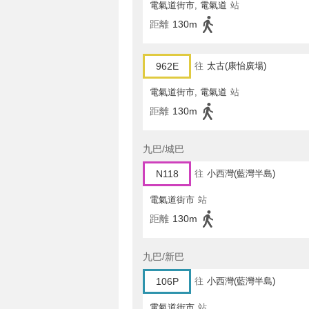
電氣道街市, 電氣道
站
距離
130m
962E
往
太古(康怡廣場)
電氣道街市, 電氣道
站
距離
130m
九巴/城巴
N118
往
小西灣(藍灣半島)
電氣道街市
站
距離
130m
九巴/新巴
106P
往
小西灣(藍灣半島)
電氣道街市
站