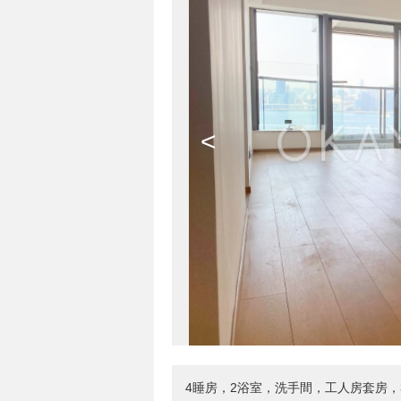
<
4睡房，2浴室，洗手間，工人房套房，