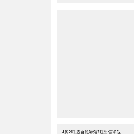
4房2廁,露台維港頌7座出售單位