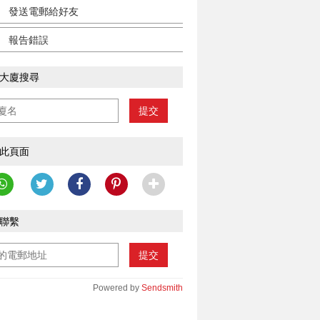
發送電郵給好友
報告錯誤
大廈搜尋
提交
此頁面
聯繫
提交
Powered by
Sendsmith