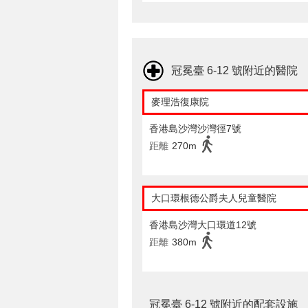
冠冕臺 6-12 號附近的醫院
麥理浩復康院
香港島沙灣沙灣徑7號
距離
270m
大口環根德公爵夫人兒童醫院
香港島沙灣大口環道12號
距離
380m
冠冕臺 6-12 號附近的配套設施