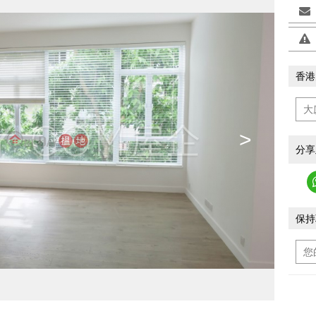
香港
>
分享
保持