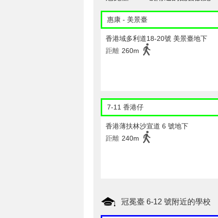
惠康 - 美景臺
香港域多利道18-20號 美景臺地下
距離
260m
7-11 香港仔
香港薄扶林沙宣道 6 號地下
距離
240m
冠冕臺 6-12 號附近的學校