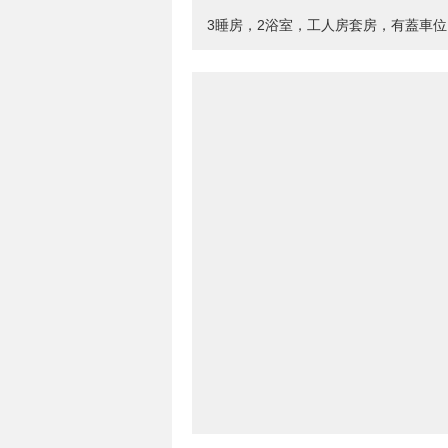
3睡房，2浴室，工人房套房，有蓋車位