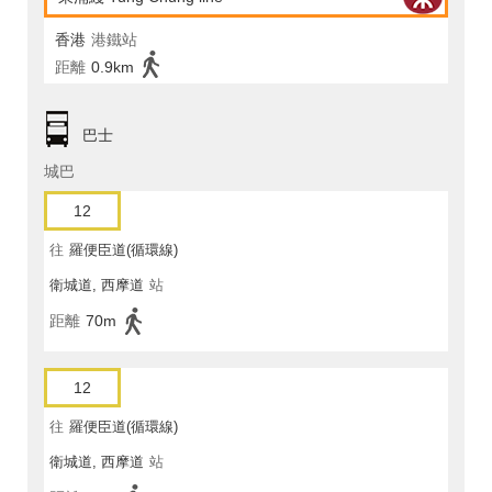
香港
港鐵站
距離
0.9km
巴士
城巴
12
往
羅便臣道(循環線)
衛城道, 西摩道
站
距離
70m
12
往
羅便臣道(循環線)
衛城道, 西摩道
站