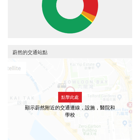
蔚然的交通站點
點擊此處
顯示蔚然附近的交通連線，設施，醫院和
學校