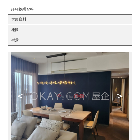
詳細物業資料
大廈資料
地圖
街景
<
>