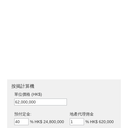
按揭計算機
單位價格 (HK$)
預付定金:
地產代理佣金
%
HK$ 24,800,000
%
HK$ 620,000