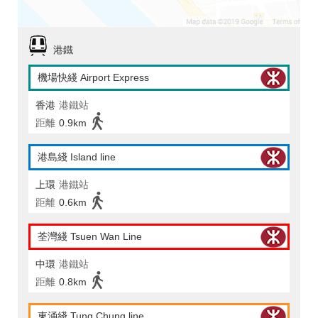
港鐵
機場快綫 Airport Express
香港
港鐵站
距離
0.9km
港島綫 Island line
上環
港鐵站
距離
0.6km
荃灣綫 Tsuen Wan Line
中環
港鐵站
距離
0.8km
東涌綫 Tung Chung line