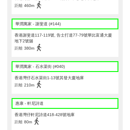
距離
460m
華潤萬家 - 謝斐道 (#144)
香港謝斐道117-119號, 告士打道77-79號華比富通大廈
地下2號舖
距離
380m
華潤萬家 - 石水渠街 (#040)
香港灣仔石水渠街1-13號其發大廈地庫
距離
210m
惠康 - 軒尼詩道
香港灣仔軒尼詩道418-428號地庫
距離
80m