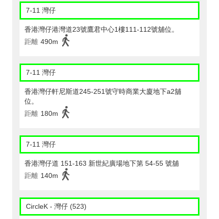
7-11 灣仔
香港灣仔港灣道23號鷹君中心1樓111-112號舖位。
距離
490m
7-11 灣仔
香港灣仔軒尼斯道245-251號守時商業大廈地下a2舖
位。
距離
180m
7-11 灣仔
香港灣仔道 151-163 新世紀廣場地下第 54-55 號舖
距離
140m
CircleK - 灣仔 (523)