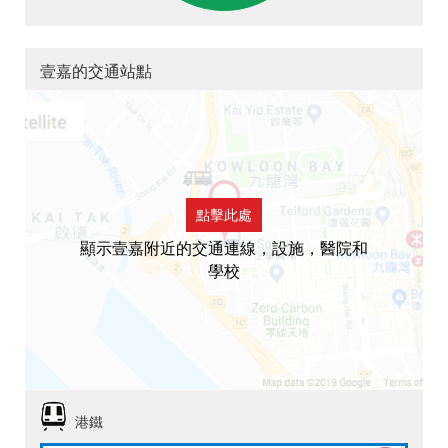
壹嘉的交通站點
點擊此處
顯示壹嘉附近的交通連線，設施，醫院和
學校
港鐵