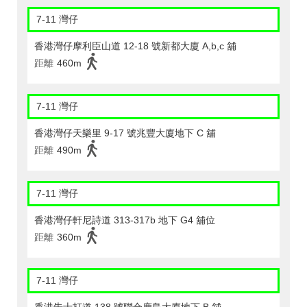
7-11 灣仔
香港灣仔摩利臣山道 12-18 號新都大廈 A,b,c 舖
距離
460m
7-11 灣仔
香港灣仔天樂里 9-17 號兆豐大廈地下 C 舖
距離
490m
7-11 灣仔
香港灣仔軒尼詩道 313-317b 地下 G4 舖位
距離
360m
7-11 灣仔