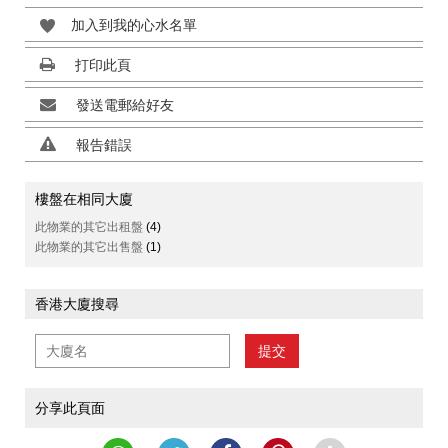
加入到我的心水名單
打印此頁
發送電郵給好友
報告錯誤
樓盤在相同大廈
此物業的其它出租盤
(4)
此物業的其它出售盤
(1)
香港大廈搜尋
提交
分享此頁面