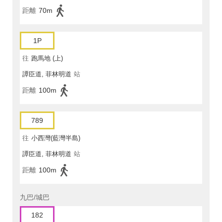
距離
70m
1P
往
跑馬地 (上)
譚臣道, 菲林明道
站
距離
100m
789
往
小西灣(藍灣半島)
譚臣道, 菲林明道
站
距離
100m
九巴/城巴
182