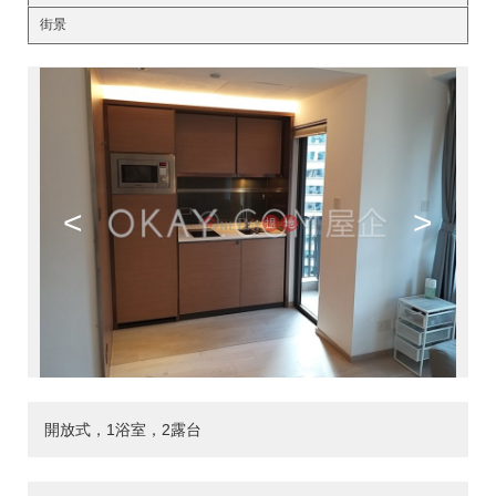
街景
<
>
開放式，1浴室，2露台