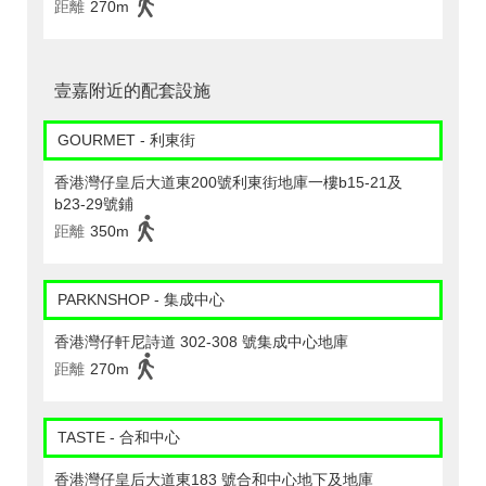
距離
270m
壹嘉附近的配套設施
GOURMET - 利東街
香港灣仔皇后大道東200號利東街地庫一樓b15-21及
b23-29號鋪
距離
350m
PARKNSHOP - 集成中心
香港灣仔軒尼詩道 302-308 號集成中心地庫
距離
270m
TASTE - 合和中心
香港灣仔皇后大道東183 號合和中心地下及地庫