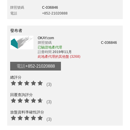
牌照號碼
C-036846
電話
+852-21020888
發布者
OKAY.com
牌照號碼
C-036846
已驗證地產代理
註冊時間
2019年11月
此地產代理的其他盤 (3268)
電話
+852-21020888
總評分
(3)
回覆查詢評分
(3)
放盤資料準確性評分
(3)