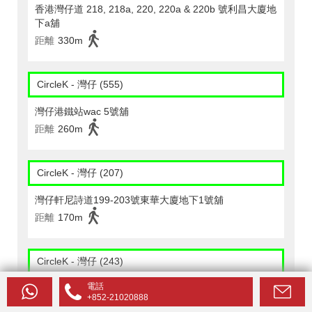
香港灣仔道 218, 218a, 220, 220a & 220b 號利昌大廈地
下a舖
距離
330m
CircleK - 灣仔 (555)
灣仔港鐵站wac 5號舖
距離
260m
CircleK - 灣仔 (207)
灣仔軒尼詩道199-203號東華大廈地下1號舖
距離
170m
CircleK - 灣仔 (243)
電話
灣仔地鐵站wac4號舖
+852-21020888
距離
230m