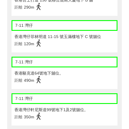
香港告士打道 138 號聯合鹿島大廈地下 B 舖
距離
290m
7-11 灣仔
香港灣仔菲林明道 11-15 號玉滿樓地下 C 號舖位
距離
120m
7-11 灣仔
香港駱克道64號地下舖位。
距離
490m
7-11 灣仔
香港灣仔軒尼斯道99號地下1及2號舖位。
距離
350m