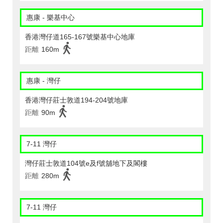
惠康 - 樂基中心
香港灣仔道165-167號樂基中心地庫
距離
160m
惠康 - 灣仔
香港灣仔莊士敦道194-204號地庫
距離
90m
7-11 灣仔
灣仔莊士敦道104號e及f號舖地下及閣樓
距離
280m
7-11 灣仔