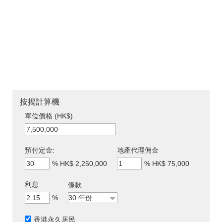
按揭計算機
單位價格 (HK$)
預付定金:
地產代理佣金
%
HK$ 2,250,000
%
HK$ 75,000
利息
條款
%
香港永久居民