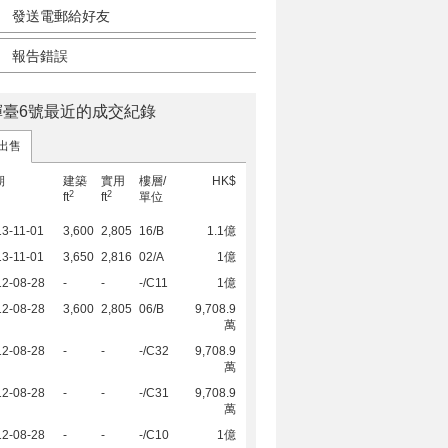
發送電郵給好友
報告錯誤
輝臺6號最近的成交紀錄
出售
期
建築
實用
樓層/
HK$
2
2
ft
ft
單位
3-11-01
3,600
2,805
16/B
1.1億
3-11-01
3,650
2,816
02/A
1億
12-08-28
-
-
-/C11
1億
12-08-28
3,600
2,805
06/B
9,708.9
萬
12-08-28
-
-
-/C32
9,708.9
萬
12-08-28
-
-
-/C31
9,708.9
萬
12-08-28
-
-
-/C10
1億