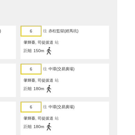
)
6
往
赤柱監獄(經馬坑)
肇輝臺, 司徒拔道
站
距離
150m
6
往
中環(交易廣場)
肇輝臺, 司徒拔道
站
距離
180m
6
往
中環(交易廣場)
肇輝臺, 司徒拔道
站
距離
180m