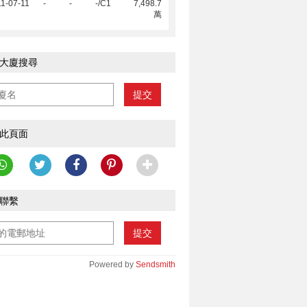
1-07-11
-
-
-/C1
7,498.7
萬
大廈搜尋
提交
此頁面
聯繫
提交
Powered by
Sendsmith