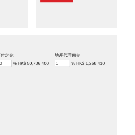
付定金:
地產代理佣金
%
HK$ 50,736,400
%
HK$ 1,268,410