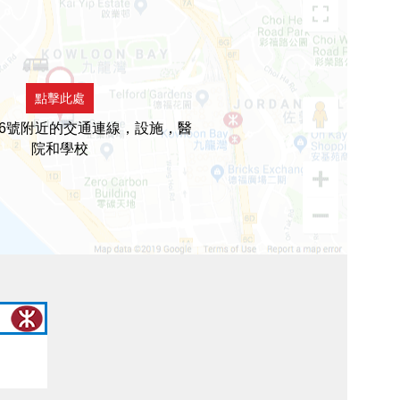
點擊此處
6號附近的交通連線，設施，醫
院和學校