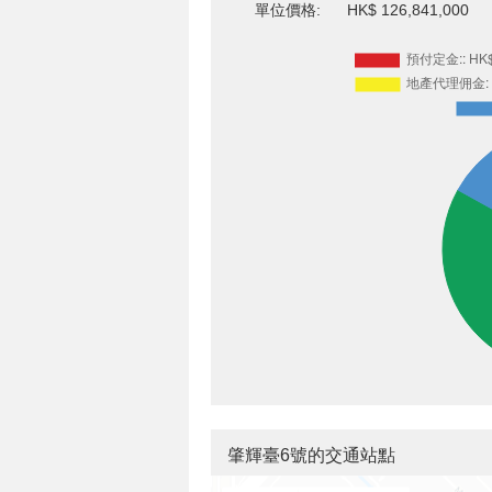
單位價格:
HK$ 126,841,000
肇輝臺6號的交通站點