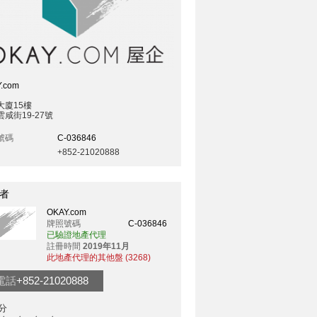
.com
大廈15樓
咸街19-27號
號碼
C-036846
+852-21020888
者
OKAY.com
牌照號碼
C-036846
已驗證地產代理
註冊時間
2019年11月
此地產代理的其他盤 (3268)
電話
+852-21020888
分