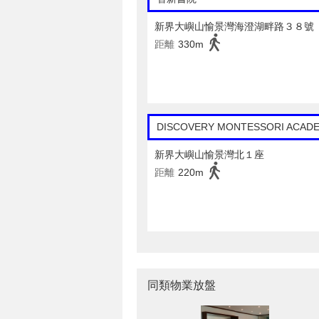
新界大嶼山愉景灣海澄湖畔路３８號
距離
330m
DISCOVERY MONTESSORI ACAD
新界大嶼山愉景灣北１座
距離
220m
同類物業放盤