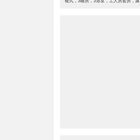
複式，3睡房，3浴室，工人房套房，