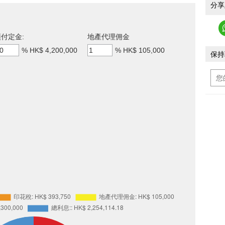
分享
付定金:
地產代理佣金
%
HK$ 4,200,000
%
HK$ 105,000
保持