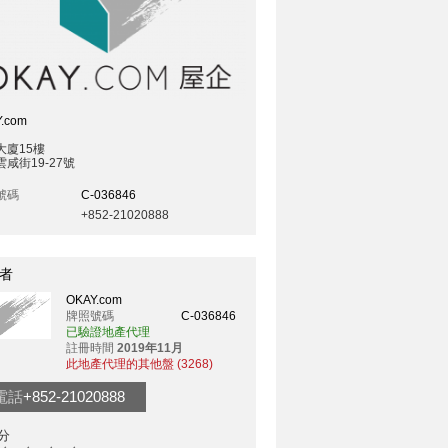
.com
大廈15樓
咸街19-27號
號碼
C-036846
+852-21020888
者
OKAY.com
牌照號碼
C-036846
已驗證地產代理
註冊時間
2019年11月
此地產代理的其他盤 (3268)
電話
+852-21020888
分