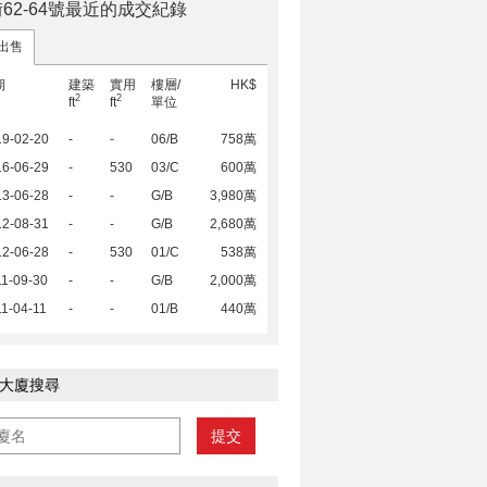
62-64號最近的成交紀錄
出售
期
建築
實用
樓層/
HK$
2
2
ft
ft
單位
19-02-20
-
-
06/B
758萬
16-06-29
-
530
03/C
600萬
13-06-28
-
-
G/B
3,980萬
12-08-31
-
-
G/B
2,680萬
12-06-28
-
530
01/C
538萬
1-09-30
-
-
G/B
2,000萬
1-04-11
-
-
01/B
440萬
大廈搜尋
提交