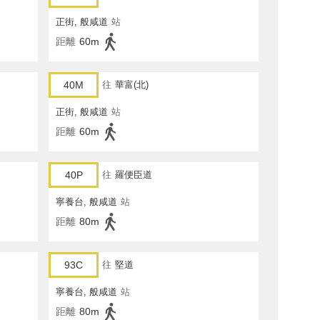
正街, 般咸道
站
距離
60m
40M
往
華富(北)
正街, 般咸道
站
距離
60m
40P
往
羅便臣道
寧養台, 般咸道
站
距離
80m
93C
往
堅道
寧養台, 般咸道
站
距離
80m