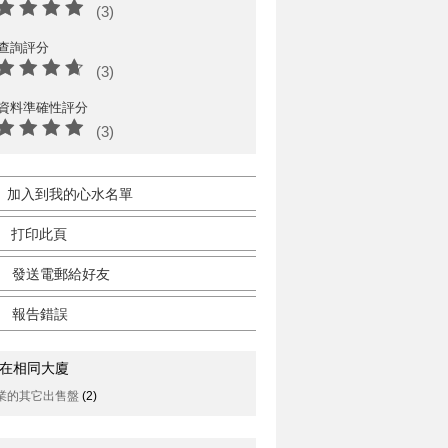
(3)
查詢評分
(3)
資料準確性評分
(3)
加入到我的心水名單
打印此頁
發送電郵給好友
報告錯誤
在相同大廈
業的其它出售盤
(2)