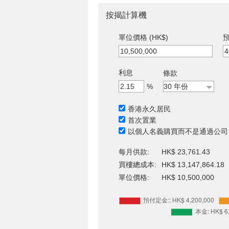
按揭計算機
單位價格 (HK$)
預
利息
條款
%
香港永久居民
首次置業
以個人名義購買而不是通過公司
每月供款:
HK$ 23,761.43
買樓總成本:
HK$ 13,147,864.18
單位價格:
HK$ 10,500,000