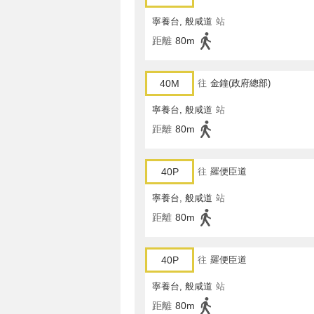
寧養台, 般咸道
站
距離
80m
40M
往
金鐘(政府總部)
寧養台, 般咸道
站
距離
80m
40P
往
羅便臣道
寧養台, 般咸道
站
距離
80m
40P
往
羅便臣道
寧養台, 般咸道
站
距離
80m