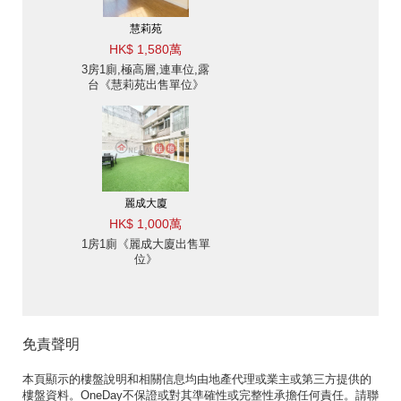
慧莉苑
HK$ 1,580萬
3房1廁,極高層,連車位,露
台《慧莉苑出售單位》
麗成大廈
HK$ 1,000萬
1房1廁《麗成大廈出售單
位》
免責聲明
本頁顯示的樓盤說明和相關信息均由地產代理或業主或第三方提供的
樓盤資料。OneDay不保證或對其準確性或完整性承擔任何責任。請聯