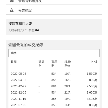
發送電郵給好友
報告錯誤
樓盤在相同大廈
此物業的其它出售盤
(6)
壹鑾最近的成交紀錄
出售
日期
建築
實用
樓層/
HK$
2
2
ft
ft
單位
2022-05-26
-
534
10/A
1,530萬
2022-04-12
-
355
16/C
890萬
2021-12-22
-
884
28/A
2,500萬
2021-12-15
-
534
21/A
1,650萬
2021-11-19
-
355
19/C
881.5萬
2021-07-05
-
355
11/B
880萬