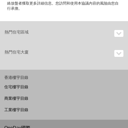
絡放盤者獲取更多詳細信息。您訪問和使用本協議內容的風險由您自
行承擔。
熱門住宅區域
熱門住宅大廈
香港樓宇目錄
住宅樓宇目錄
商業樓宇目錄
工業樓宇目錄
OneDay國際