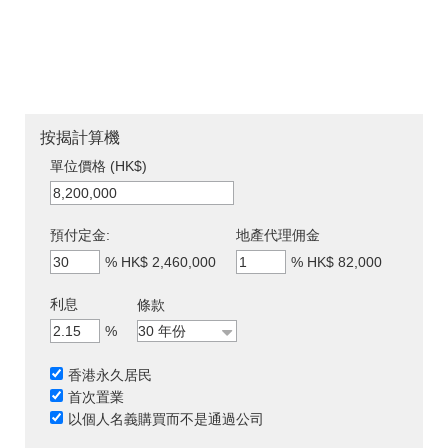
按揭計算機
單位價格 (HK$)
預付定金:
地產代理佣金
%
HK$ 2,460,000
%
HK$ 82,000
利息
條款
%
香港永久居民
首次置業
以個人名義購買而不是通過公司