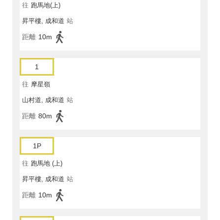
往
跑馬地(上)
昇平樓, 成和道
站
距離
10m
1
往
摩星嶺
山村道, 成和道
站
距離
80m
1P
往
跑馬地 (上)
昇平樓, 成和道
站
距離
10m