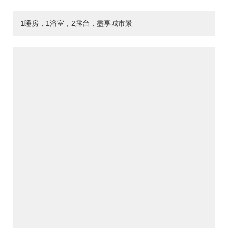
1睡房，1浴室，2露台，盡享城市景