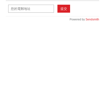
提交
Powered by
Sendsmith