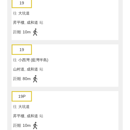
19
往
大坑道
昇平樓, 成和道
站
距離
10m
19
往
小西灣 (藍灣半島)
山村道, 成和道
站
距離
80m
19P
往
大坑道
昇平樓, 成和道
站
距離
10m