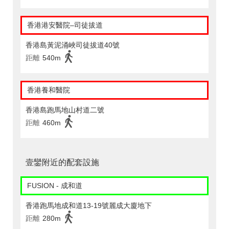
香港港安醫院–司徒拔道
香港島黃泥涌峽司徒拔道40號
距離
540m
香港養和醫院
香港島跑馬地山村道二號
距離
460m
壹鑾附近的配套設施
FUSION - 成和道
香港跑馬地成和道13-19號麗成大廈地下
距離
280m