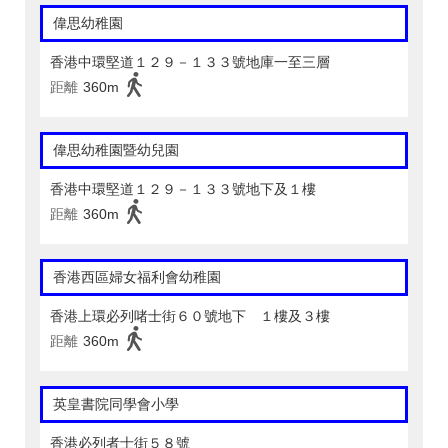
偉思幼稚園
香港中環堅道１２９－１３３號地庫一至三層
距離
360m
偉思幼稚園暨幼兒園
香港中環堅道１２９－１３３號地下及１樓
距離
360m
香港西區婦女福利會幼稚園
香港上環必列啫士街６０號地下 １樓及３樓
距離
360m
英皇書院同學會小學
香港必列者士街５８號