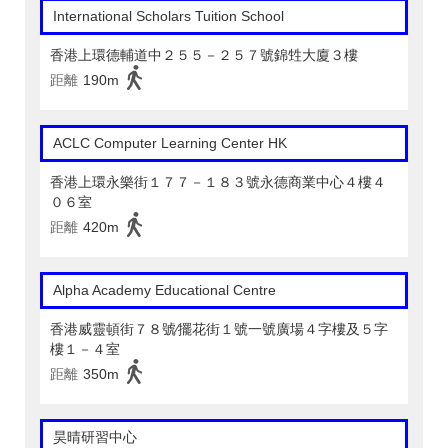
International Scholars Tuition School
香港上環德輔道中２５５－２５７號錦甡大廈３樓
距離
190m
ACLC Computer Learning Center HK
香港上環永樂街１７７－１８３號永德商業中心４樓４
０６室
距離
420m
Alpha Academy Educational Centre
香港威靈頓街７８號∕擺花街１號一號廣場４字樓及５字
樓１－４室
距離
350m
昊晴研習中心