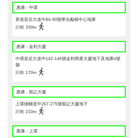
惠康 - 中環
香港皇后大道中84-90號華光勵精中心地庫
距離
330m
惠康 - 金利大廈
中環皇后大道中142-146號金利商業大廈地下及地庫d號
舖
距離
170m
惠康 - 龍記大廈
上環德輔道中267-275號龍記大廈地下
距離
210m
惠康 - 上環