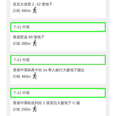
皇后大道西 2 -12 號地下
距離
460m
7-11 中環
香港堅道 89 號地下
距離
380m
7-11 中環
香港中環砵典乍街 2a 華人銀行大廈地下舖位
距離
460m
7-11 中環
香港中環租庇利街 1 號喜訊大廈地下 C 舖
距離
250m