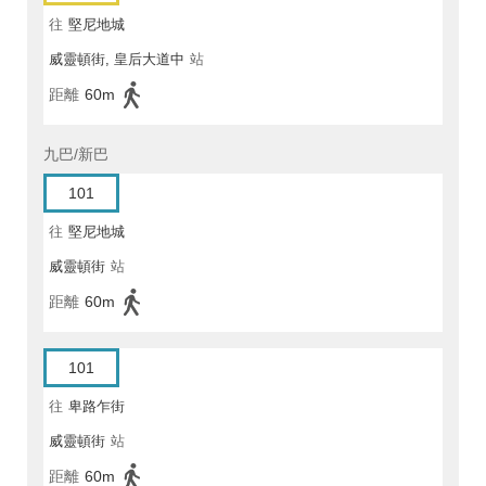
往
堅尼地城
威靈頓街, 皇后大道中
站
距離
60m
九巴/新巴
101
往
堅尼地城
威靈頓街
站
距離
60m
101
往
卑路乍街
威靈頓街
站
距離
60m