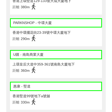
香港上環堅道129-133號大成大廈地下
距離
380m
PARKNSHOP - 中環大廈
香港中環擺花街23-39號中環大廈地下
距離
290m
U購 - 南島商業大廈
上環皇后大道中359-361號南島大廈地下
距離
360m
惠康 - 堅道
香港堅道99號地下a號舖
距離
330m