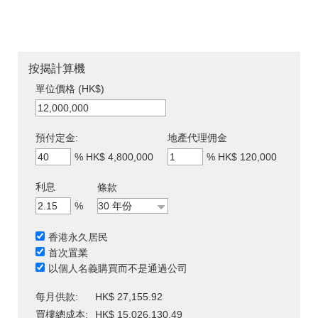
按揭計算機
單位價格 (HK$)
預付定金:
地產代理佣金
%
HK$ 4,800,000
%
HK$ 120,000
利息
條款
%
香港永久居民
首次置業
以個人名義購買而不是通過公司
每月供款:
HK$ 27,155.92
買樓總成本:
HK$ 15,026,130.49