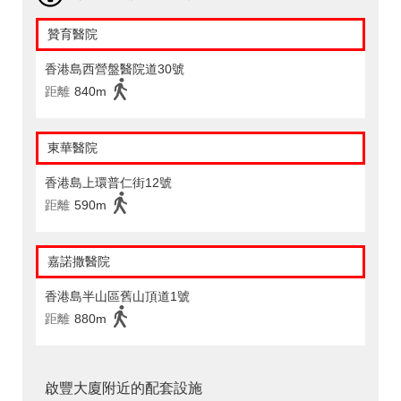
贊育醫院
香港島西營盤醫院道30號
距離
840m
東華醫院
香港島上環普仁街12號
距離
590m
嘉諾撒醫院
香港島半山區舊山頂道1號
距離
880m
啟豐大廈附近的配套設施