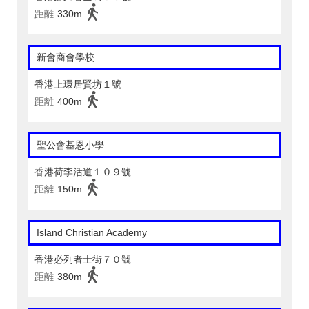
距離
330m
新會商會學校
香港上環居賢坊１號
距離
400m
聖公會基恩小學
香港荷李活道１０９號
距離
150m
Island Christian Academy
香港必列者士街７０號
距離
380m