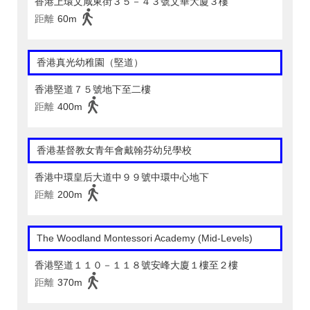
香港上環文咸東街３５－４３號文華大廈３樓
距離
60m
香港真光幼稚園（堅道）
香港堅道７５號地下至二樓
距離
400m
香港基督教女青年會戴翰芬幼兒學校
香港中環皇后大道中９９號中環中心地下
距離
200m
The Woodland Montessori Academy (Mid-Levels)
香港堅道１１０－１１８號安峰大廈１樓至２樓
距離
370m