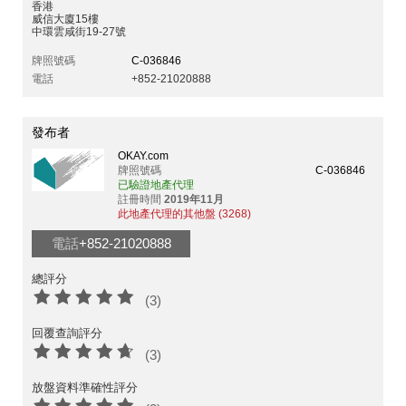
香港
威信大廈15樓
中環雲咸街19-27號
牌照號碼
C-036846
電話
+852-21020888
發布者
OKAY.com
牌照號碼
C-036846
已驗證地產代理
註冊時間
2019年11月
此地產代理的其他盤 (3268)
電話
+852-21020888
總評分
(3)
回覆查詢評分
(3)
放盤資料準確性評分