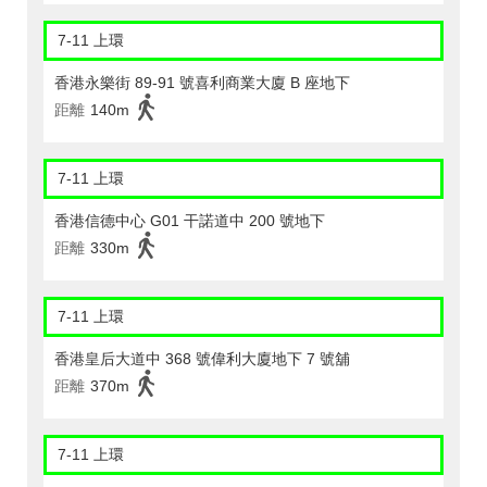
7-11 上環
香港永樂街 89-91 號喜利商業大廈 B 座地下
距離
140m
7-11 上環
香港信德中心 G01 干諾道中 200 號地下
距離
330m
7-11 上環
香港皇后大道中 368 號偉利大廈地下 7 號舖
距離
370m
7-11 上環