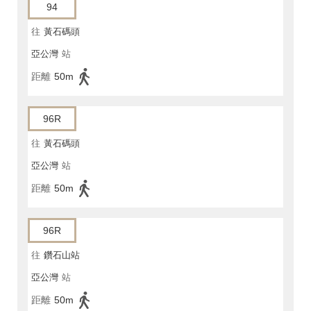
94
往
黃石碼頭
亞公灣
站
距離
50m
96R
往
黃石碼頭
亞公灣
站
距離
50m
96R
往
鑽石山站
亞公灣
站
距離
50m