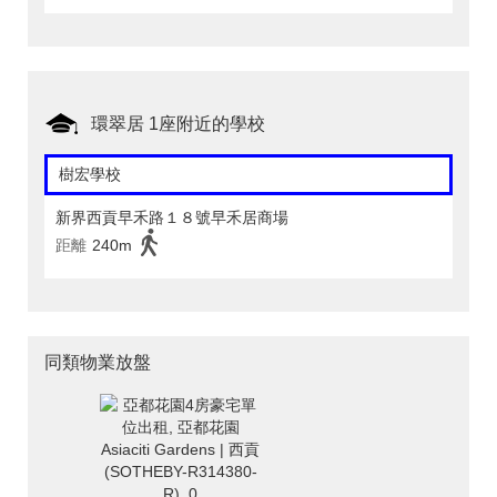
環翠居 1座附近的學校
樹宏學校
新界西貢早禾路１８號早禾居商場
距離
240m
同類物業放盤