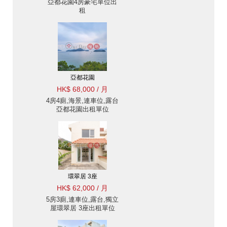
亞都花園4房豪宅單位出
租
亞都花園
HK$ 68,000 / 月
4房4廁,海景,連車位,露台
亞都花園出租單位
環翠居 3座
HK$ 62,000 / 月
5房3廁,連車位,露台,獨立
屋環翠居 3座出租單位