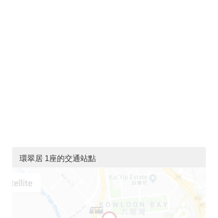
環翠居 1座的交通站點