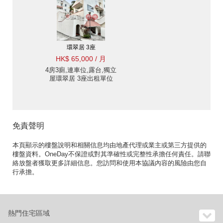
環翠居 3座
HK$ 65,000 / 月
4房3廁,連車位,露台,獨立
屋環翠居 3座出租單位
免責聲明
本頁顯示的樓盤說明和相關信息均由地產代理或業主或第三方提供的
樓盤資料。OneDay不保證或對其準確性或完整性承擔任何責任。請聯
絡放盤者獲取更多詳細信息。您訪問和使用本協議內容的風險由您自
行承擔。
熱門住宅區域