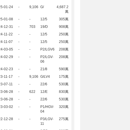
25-01-24
-
9,106
G/
4,687.2
萬
25-01-08
-
-
12/5
305萬
24-12-31
-
703
19/D
908萬
4-11-22
-
-
12/5
250萬
4-11-07
-
-
12/5
250萬
24-03-05
-
-
P2/LGV6
208萬
24-02-29
-
-
P2/LGV-
208萬
06
24-02-23
-
-
21/8
590萬
3-11-17
-
9,106
G/LV4
175萬
3-07-11
-
-
22/6
530萬
23-06-28
-
622
12/E
830萬
23-06-28
-
-
22/6
530萬
23-03-02
-
-
P1/HGV-
320萬
04
22-12-28
-
-
P3/LGV-
275萬
11