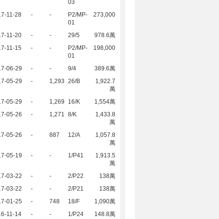
03
7-11-28
-
-
P2/MP-
273,000
01
7-11-20
-
-
29/5
978.6萬
7-11-15
-
-
P2/MP-
198,000
01
17-06-29
-
-
9/4
389.6萬
17-05-29
-
1,293
26/B
1,922.7
萬
17-05-29
-
1,269
16/K
1,554萬
17-05-26
-
1,271
8/K
1,433.8
萬
17-05-26
-
887
12/A
1,057.8
萬
17-05-19
-
-
1/P41
1,913.5
萬
17-03-22
-
-
2/P22
138萬
17-03-22
-
-
2/P21
138萬
17-01-25
-
748
18/F
1,090萬
6-11-14
-
-
1/P24
148.8萬