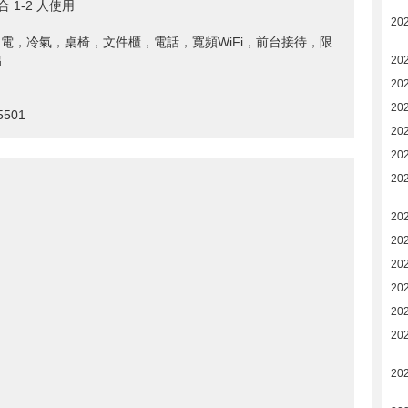
1-2 人使用
20
電，冷氣，桌椅，文件櫃，電話，寬頻WiFi，前台接待，限
出
20
20
202
5501
202
20
20
20
202
202
20
20
20
20