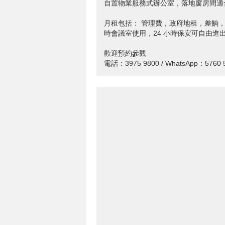
自置物業服務式辦公室，落地窗房間適合 
月租包括： 管理費，政府地租，差餉，
時會議室使用，24 小時保安可自由進
歡迎預約參觀
電話：3975 9800 / WhatsApp：5760 