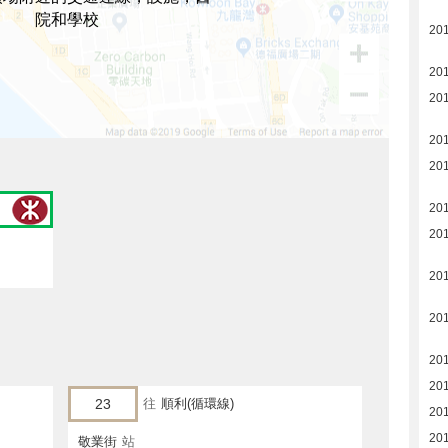
院和學校
201
201
201
20
20
20
20
20
20
20
20
23
往
順利(循環線)
20
201
敬業街
站