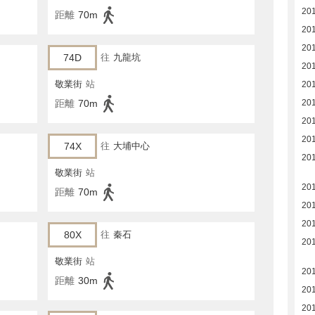
201
距離
70m
201
201
74D
往
九龍坑
20
敬業街
站
20
距離
70m
20
20
20
74X
往
大埔中心
20
敬業街
站
20
距離
70m
20
20
80X
往
秦石
20
敬業街
站
20
距離
30m
20
20