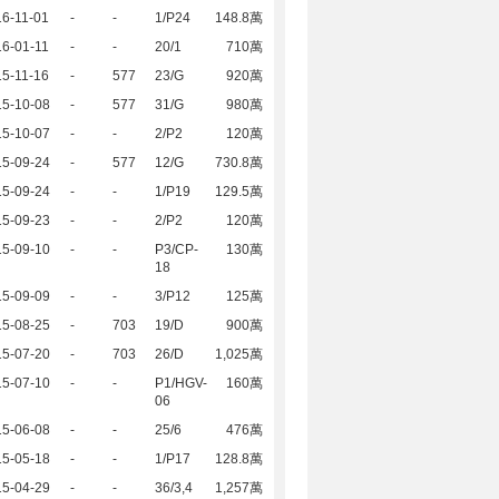
6-11-01
-
-
1/P24
148.8萬
6-01-11
-
-
20/1
710萬
5-11-16
-
577
23/G
920萬
15-10-08
-
577
31/G
980萬
15-10-07
-
-
2/P2
120萬
15-09-24
-
577
12/G
730.8萬
15-09-24
-
-
1/P19
129.5萬
15-09-23
-
-
2/P2
120萬
15-09-10
-
-
P3/CP-
130萬
18
15-09-09
-
-
3/P12
125萬
15-08-25
-
703
19/D
900萬
15-07-20
-
703
26/D
1,025萬
15-07-10
-
-
P1/HGV-
160萬
06
15-06-08
-
-
25/6
476萬
15-05-18
-
-
1/P17
128.8萬
15-04-29
-
-
36/3,4
1,257萬