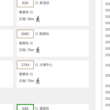
83X
往
黃泥頭
20
20
敬業街
站
20
距離
30m
20
20
268C
往
朗屏站
20
20
敬業街
站
201
距離
70m
20
274X
往
大埔中心
20
敬業街
站
201
距離
70m
201
201
20
20
69A
往
通菜街