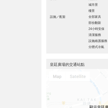
城市景
樓景
設施／配套
全部家具
部份翻新
24小時安保
清潔服務
設施維護服務
分體式冷氣
皇廷廣場的交通站點
顯示皇廷