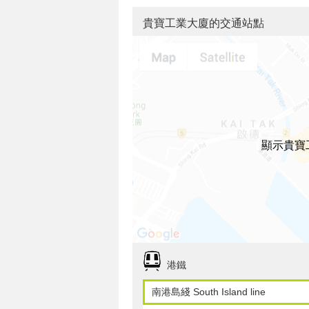
貴寶工業大廈的交通站點
顯示貴寶
港鐵
南港島綫 South Island line