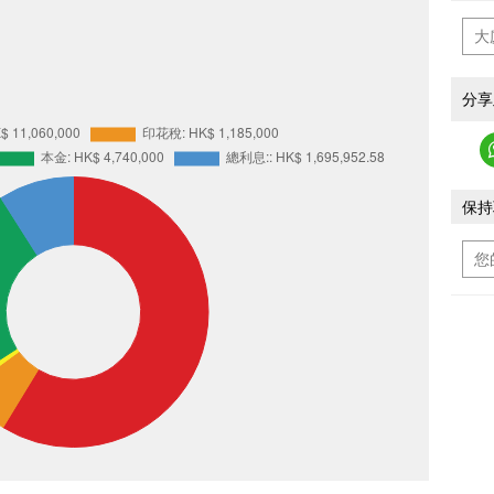
分享
保持