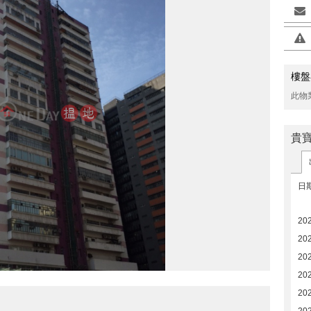
樓盤
此物
貴
日
20
20
20
20
20