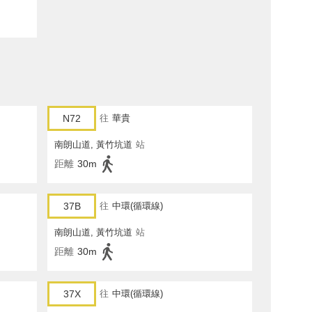
N72
往
華貴
南朗山道, 黃竹坑道
站
距離
30m
37B
往
中環(循環線)
南朗山道, 黃竹坑道
站
距離
30m
37X
往
中環(循環線)