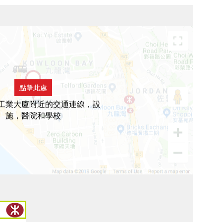
點擊此處
工業大廈附近的交通連線，設
施，醫院和學校