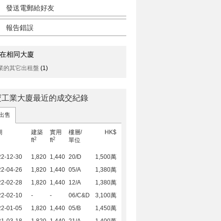
發送電郵給好友
報告錯誤
在相同大廈
業的其它出租盤
(1)
寶工業大廈最近的成交紀錄
出售
期
建築
實用
樓層/
HK$
2
2
ft
ft
單位
22-12-30
1,820
1,440
20/D
1,500萬
22-04-26
1,820
1,440
05/A
1,380萬
22-02-28
1,820
1,440
12/A
1,380萬
22-02-10
-
-
06/C&D
3,100萬
22-01-05
1,820
1,440
05/B
1,450萬