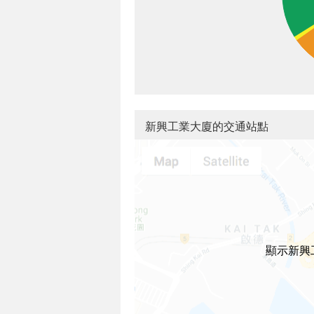
新興工業大廈的交通站點
顯示新興