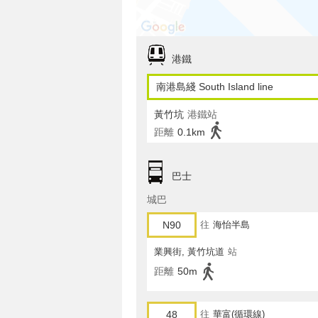
港鐵
南港島綫 South Island line
黃竹坑
港鐵站
距離
0.1km
巴士
城巴
N90
往
海怡半島
業興街, 黃竹坑道
站
距離
50m
48
往
華富(循環線)