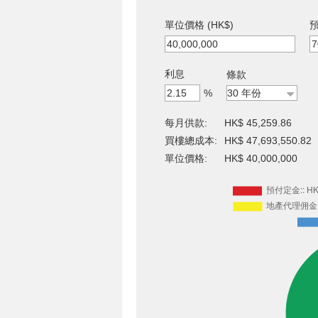
單位價格 (HK$)
預
利息
條款
%
每月供款:
HK$ 45,259.86
買樓總成本:
HK$ 47,693,550.82
單位價格:
HK$ 40,000,000