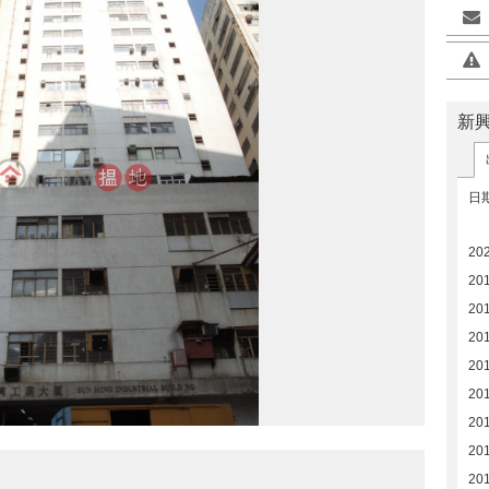
新
日
20
20
20
201
20
20
20
20
20