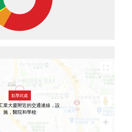
點擊此處
工業大廈附近的交通連線，設
施，醫院和學校