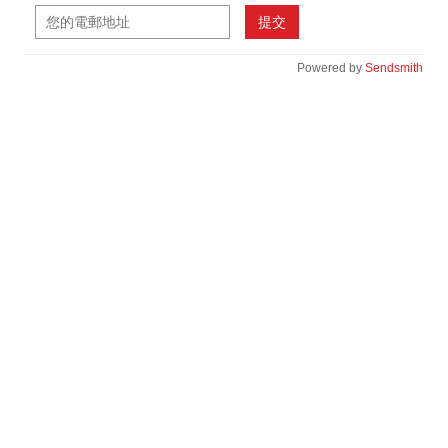
提交
Powered by
Sendsmith