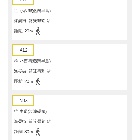
往
小西灣(藍灣半島)
海晏街, 筲箕灣道
站
距離
20m
A12
往
小西灣(藍灣半島)
海晏街, 筲箕灣道
站
距離
20m
N8X
往
中環(港澳碼頭)
海晏街, 筲箕灣道
站
距離
30m