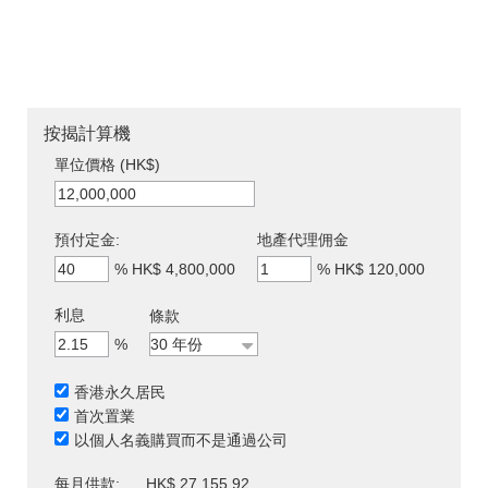
按揭計算機
單位價格 (HK$)
預付定金:
地產代理佣金
%
HK$ 4,800,000
%
HK$ 120,000
利息
條款
%
香港永久居民
首次置業
以個人名義購買而不是通過公司
每月供款:
HK$ 27,155.92