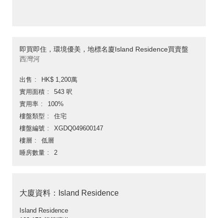
即買即住，環境優美，地標名廈Island Residence買賣盤
西灣河
出售
HK$ 1,200萬
實用面積
543 呎
實用率
100%
樓盤類型
住宅
樓盤編號
XGDQ049600147
樓層
低層
睡房數量
2
大廈資料：Island Residence
Island Residence