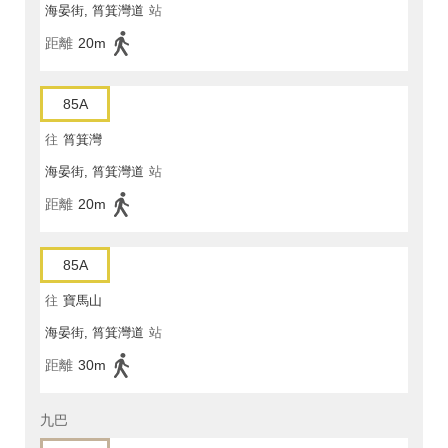
海晏街, 筲箕灣道
站
距離
20m
85A
往
筲箕灣
海晏街, 筲箕灣道
站
距離
20m
85A
往
寶馬山
海晏街, 筲箕灣道
站
距離
30m
九巴